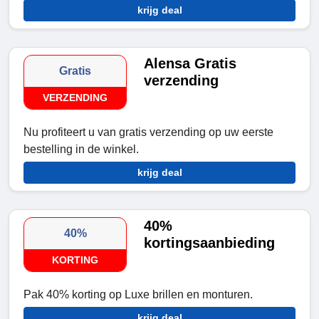
krijg deal
Alensa Gratis
Gratis
verzending
VERZENDING
Nu profiteert u van gratis verzending op uw eerste
bestelling in de winkel.
krijg deal
40%
40%
kortingsaanbieding
KORTING
Pak 40% korting op Luxe brillen en monturen.
krijg deal