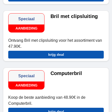
Bril met clipsluiting
Speciaal
AANBIEDING
Ontvang Bril met clipsluiting voor het assortiment van
47.90€.
krijg deal
Computerbril
Speciaal
AANBIEDING
Koop de beste aanbieding van 48.90€ in de
Computerbril.
krijg deal