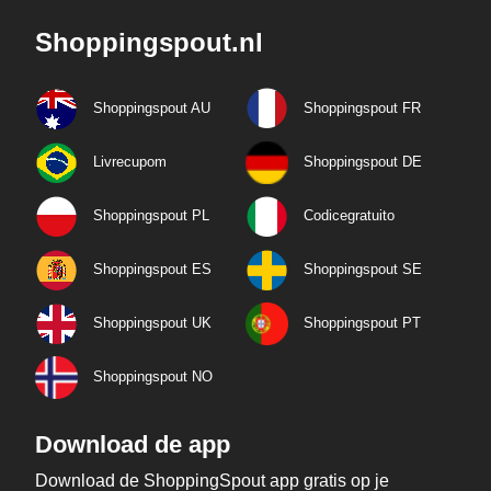
Shoppingspout.nl
Shoppingspout AU
Shoppingspout FR
Livrecupom
Shoppingspout DE
Shoppingspout PL
Codicegratuito
Shoppingspout ES
Shoppingspout SE
Shoppingspout UK
Shoppingspout PT
Shoppingspout NO
Download de app
Download de ShoppingSpout app gratis op je