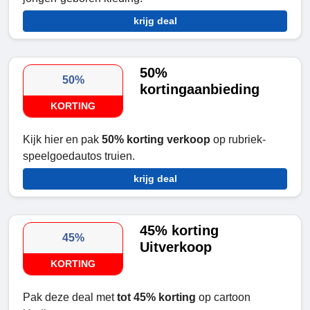
krijg deal
50%
50%
kortingaanbieding
KORTING
Kijk hier en pak
50% korting verkoop
op rubriek-
speelgoedautos truien.
krijg deal
45% korting
45%
Uitverkoop
KORTING
Pak deze deal met
tot 45% korting
op cartoon