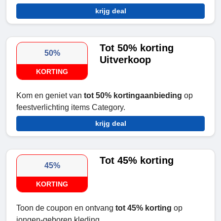
krijg deal
Tot 50% korting
50%
Uitverkoop
KORTING
Kom en geniet van
tot 50% kortingaanbieding
op
feestverlichting items Category.
krijg deal
Tot 45% korting
45%
KORTING
Toon de coupon en ontvang
tot 45% korting
op
jongen-geboren kleding.