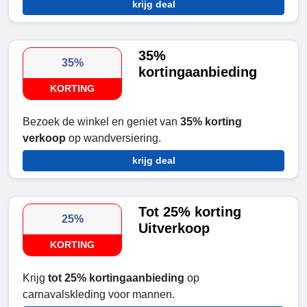
krijg deal
35%
35%
kortingaanbieding
KORTING
Bezoek de winkel en geniet van
35% korting
verkoop
op wandversiering.
krijg deal
Tot 25% korting
25%
Uitverkoop
KORTING
Krijg
tot 25% kortingaanbieding
op
carnavalskleding voor mannen.