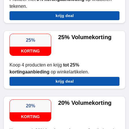
tekenen.
krijg deal
25% Volumekorting
25%
KORTING
Koop 4 producten en krijg
tot 25%
kortingaanbieding
op winkelartikelen.
krijg deal
20% Volumekorting
20%
KORTING