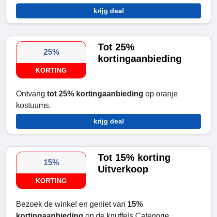
krijg deal
Tot 25%
25%
kortingaanbieding
KORTING
Ontvang
tot 25% kortingaanbieding
op oranje
kostuums.
krijg deal
Tot 15% korting
15%
Uitverkoop
KORTING
Bezoek de winkel en geniet van
15%
kortingaanbieding
op de knuffels Categorie.