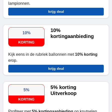
lampionnen.
krijg deal
10%
10%
kortingaanbieding
KORTING
Kijk eens in de rubriek ballonnen met
10% korting
erop.
krijg deal
5% korting
5%
Uitverkoop
KORTING
Profiteer met
5% kortingaanbieding
op knutselen