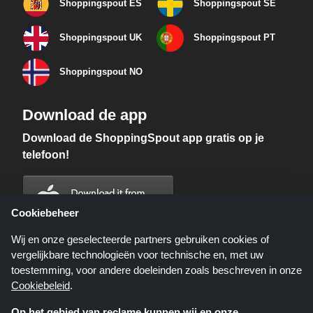
Shoppingspout ES
Shoppingspout SE
Shoppingspout UK
Shoppingspout PT
Shoppingspout NO
Download de app
Download de ShoppingSpout app gratis op je
telefoon!
Cookiebeheer
Wij en onze geselecteerde partners gebruiken cookies of
vergelijkbare technologieën voor technische en, met uw
toestemming, voor andere doeleinden zoals beschreven in onze
Cookiebeleid
.
Op het gebied van reclame kunnen wij en onze