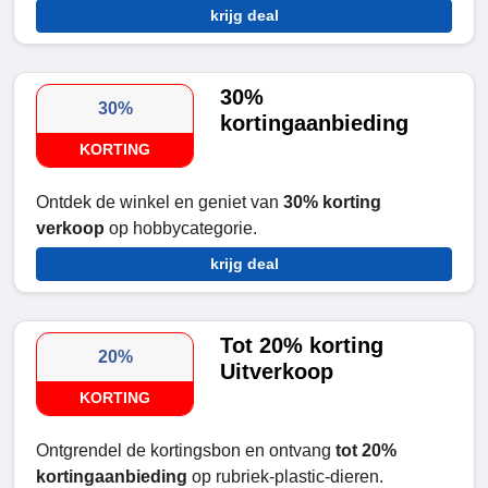
krijg deal
30%
30%
kortingaanbieding
KORTING
Ontdek de winkel en geniet van
30% korting
verkoop
op hobbycategorie.
krijg deal
Tot 20% korting
20%
Uitverkoop
KORTING
Ontgrendel de kortingsbon en ontvang
tot 20%
kortingaanbieding
op rubriek-plastic-dieren.