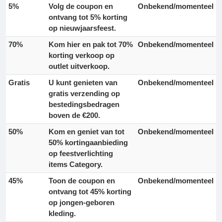
5%
Volg de coupon en
Onbekend/momenteel
ontvang
tot 5% korting
op nieuwjaarsfeest.
70%
Kom hier en pak
tot 70%
Onbekend/momenteel
korting verkoop
op
outlet uitverkoop.
Gratis
U kunt genieten van
Onbekend/momenteel
gratis verzending
op
bestedingsbedragen
boven de
€200
.
50%
Kom en geniet van
tot
Onbekend/momenteel
50% kortingaanbieding
op feestverlichting
items Category.
45%
Toon de coupon en
Onbekend/momenteel
ontvang
tot 45% korting
op jongen-geboren
kleding.