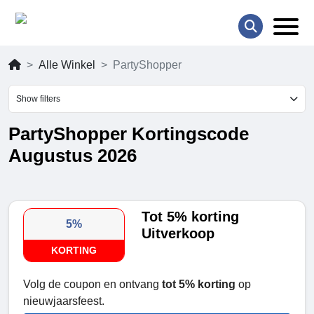
Alle Winkel
PartyShopper
Show filters
PartyShopper Kortingscode
Augustus 2026
Tot 5% korting
5%
Uitverkoop
KORTING
Volg de coupon en ontvang
tot 5% korting
op
nieuwjaarsfeest.