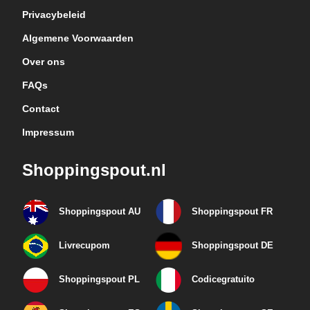
Privacybeleid
Algemene Voorwaarden
Over ons
FAQs
Contact
Impressum
Shoppingspout.nl
Shoppingspout AU
Shoppingspout FR
Livrecupom
Shoppingspout DE
Shoppingspout PL
Codicegratuito