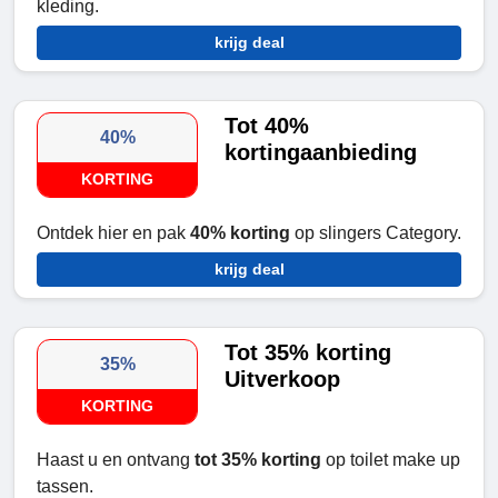
kleding.
krijg deal
Tot 40%
40%
kortingaanbieding
KORTING
Ontdek hier en pak
40% korting
op slingers Category.
krijg deal
Tot 35% korting
35%
Uitverkoop
KORTING
Haast u en ontvang
tot 35% korting
op toilet make up
tassen.