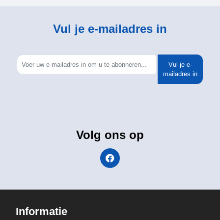
Vul je e-mailadres in
Vul je e-
mailadres in
Volg ons op
Informatie