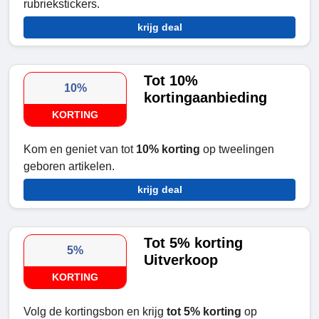
rubriekstickers.
krijg deal
Tot 10%
10%
kortingaanbieding
KORTING
Kom en geniet van tot
10% korting
op tweelingen
geboren artikelen.
krijg deal
Tot 5% korting
5%
Uitverkoop
KORTING
Volg de kortingsbon en krijg
tot 5% korting
op