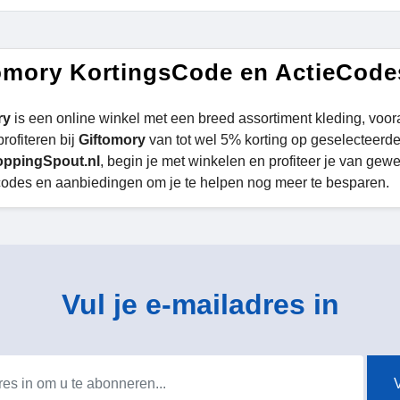
omory KortingsCode en ActieCode
ry
is een online winkel met een breed assortiment kleding, voor
rofiteren bij
Giftomory
van tot wel 5% korting op geselecteerde 
ppingSpout.nl
, begin je met winkelen en profiteer je van gewe
codes en aanbiedingen om je te helpen nog meer te besparen.
Vul je e-mailadres in
V