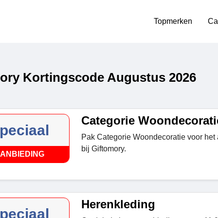
Topmerken
Ca
ory Kortingscode Augustus 2026
Categorie Woondecorati
peciaal
Pak Categorie Woondecoratie voor het 
bij Giftomory.
ANBIEDING
Herenkleding
peciaal