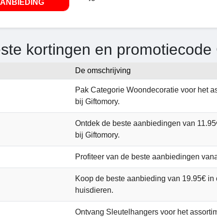
ANBIEDING
ste kortingen en promotiecode
De omschrijving
Pak Categorie Woondecoratie voor het as
bij Giftomory.
Ontdek de beste aanbiedingen van 11.95
bij Giftomory.
Profiteer van de beste aanbiedingen van
Koop de beste aanbieding van 19.95€ in 
huisdieren.
Ontvang Sleutelhangers voor het assorti