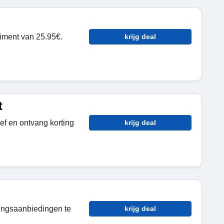
iment van 25.95€.
krijg deal
t
ef en ontvang korting
krijg deal
tingsaanbiedingen te
krijg deal