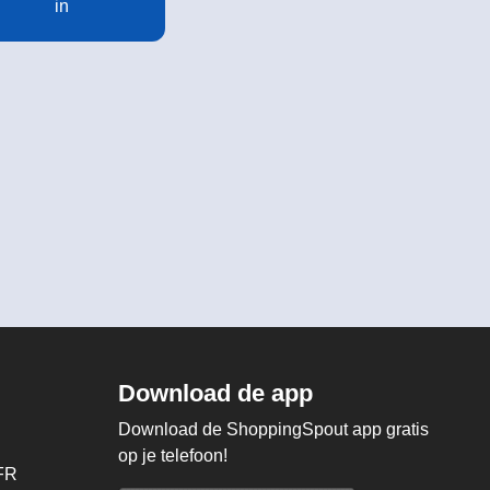
in
Download de app
Download de ShoppingSpout app gratis
op je telefoon!
FR