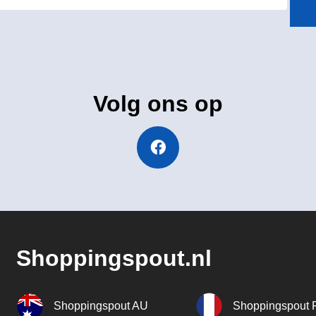
Volg ons op
Shoppingspout.nl
Shoppingspout AU
Shoppingspout 