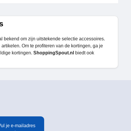
s
al bekend om zijn uitstekende selectie accessoires.
artikelen. Om te profiteren van de kortingen, ga je
ldige kortingen.
ShoppingSpout.nl
biedt ook
ul je e-mailadres