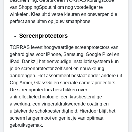
bescherming. Gebruik een TORRAS kortingscode
van ShoppingSpout.nl om nog voordeliger te
winkelen. Kies uit diverse kleuren en ontwerpen die
perfect aansluiten op jouw smartphone.
Screenprotectors
TORRAS levert hoogwaardige screenprotectors van
gehard glas voor iPhone, Samsung, Google Pixel en
iPad. Dankzij het eenvoudige installatiesysteem kun
je de screenprotector zelf snel en nauwkeurig
aanbrengen. Het assortiment bestaat onder andere uit
Orig Armor, GlassGo en speciale cameraprotectors.
De screenprotectors beschikken over
antireflectietechnologie, een krasbestendige
afwerking, een vingerafdrukwerende coating en
uitstekende schokbestendigheid. Hierdoor blijft het
scherm langer mooi en geniet je van optimaal
gebruiksgemak.