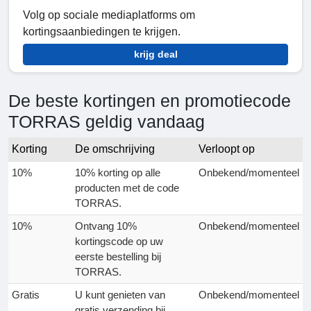
Volg op sociale mediaplatforms om
kortingsaanbiedingen te krijgen.
krijg deal
De beste kortingen en promotiecode
TORRAS geldig vandaag
Korting
De omschrijving
Verloopt op
10%
10% korting op alle
Onbekend/momenteel
producten met de code
TORRAS.
10%
Ontvang 10%
Onbekend/momenteel
kortingscode op uw
eerste bestelling bij
TORRAS.
Gratis
U kunt genieten van
Onbekend/momenteel
gratis verzending bij