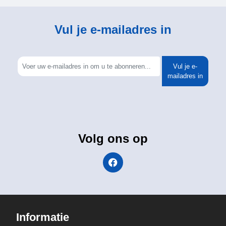
Vul je e-mailadres in
Vul je e-
mailadres in
Volg ons op
Informatie