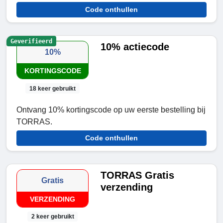
Code onthullen
Geverifieerd
10% actiecode
10%
KORTINGSCODE
18 keer gebruikt
Ontvang 10% kortingscode op uw eerste bestelling bij
TORRAS.
Code onthullen
TORRAS Gratis
Gratis
verzending
VERZENDING
2 keer gebruikt