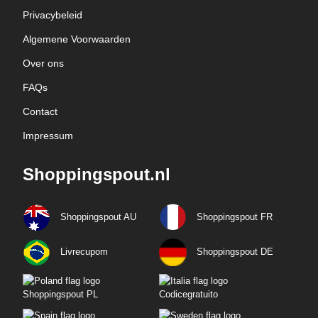
Privacybeleid
Algemene Voorwaarden
Over ons
FAQs
Contact
Impressum
Shoppingspout.nl
Shoppingspout AU
Shoppingspout FR
Livrecupom
Shoppingspout DE
Shoppingspout PL
Codicegratuito