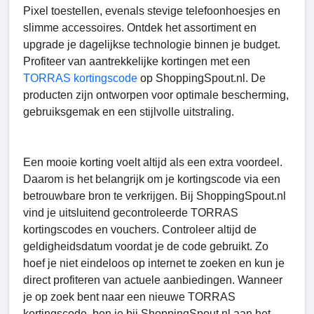
Pixel toestellen, evenals stevige telefoonhoesjes en
slimme accessoires. Ontdek het assortiment en
upgrade je dagelijkse technologie binnen je budget.
Profiteer van aantrekkelijke kortingen met een
TORRAS kortingscode
op ShoppingSpout.nl. De
producten zijn ontworpen voor optimale bescherming,
gebruiksgemak en een stijlvolle uitstraling.
Een mooie korting voelt altijd als een extra voordeel.
Daarom is het belangrijk om je kortingscode via een
betrouwbare bron te verkrijgen. Bij ShoppingSpout.nl
vind je uitsluitend gecontroleerde TORRAS
kortingscodes en vouchers. Controleer altijd de
geldigheidsdatum voordat je de code gebruikt. Zo
hoef je niet eindeloos op internet te zoeken en kun je
direct profiteren van actuele aanbiedingen. Wanneer
je op zoek bent naar een nieuwe TORRAS
kortingscode, ben je bij ShoppingSpout.nl aan het