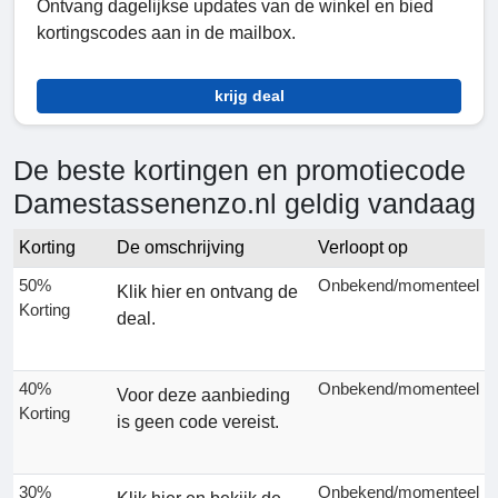
Ontvang dagelijkse updates van de winkel en bied
kortingscodes aan in de mailbox.
krijg deal
De beste kortingen en promotiecode
Damestassenenzo.nl geldig vandaag
Korting
De omschrijving
Verloopt op
50%
Onbekend/momenteel
Klik hier en ontvang de
Korting
deal.
40%
Onbekend/momenteel
Voor deze aanbieding
Korting
is geen code vereist.
30%
Onbekend/momenteel