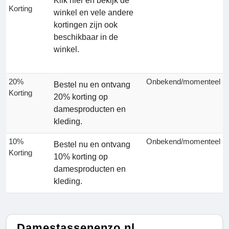
Klik hier en bekijk de
Korting
winkel en vele andere
kortingen zijn ook
beschikbaar in de
winkel.
20%
Onbekend/momenteel
Bestel nu en ontvang
Korting
20% korting op
damesproducten en
kleding.
10%
Onbekend/momenteel
Bestel nu en ontvang
Korting
10% korting op
damesproducten en
kleding.
Damestassenenzo.nl