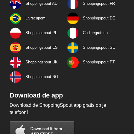
Shoppingspout AU
Shoppingspout FR
Livrecupom
Shoppingspout DE
Shoppingspout PL
Codicegratuito
Shoppingspout ES
Shoppingspout SE
Shoppingspout UK
Shoppingspout PT
Shoppingspout NO
Download de app
Download de ShoppingSpout app gratis op je
telefoon!