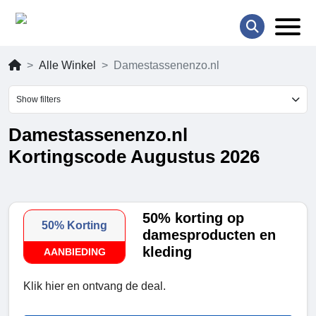
Alle Winkel
Damestassenenzo.nl
Show filters
Damestassenenzo.nl
Kortingscode Augustus 2026
50% korting op
50% Korting
damesproducten en
kleding
AANBIEDING
Klik hier en ontvang de deal.