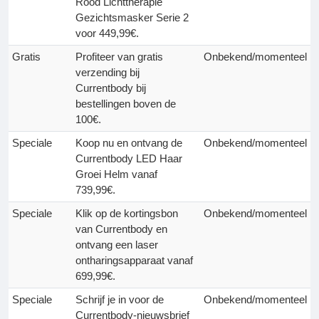
Rood Lichttherapie
Gezichtsmasker Serie 2
voor 449,99€.
Gratis
Profiteer van gratis
Onbekend/momenteel
verzending bij
Currentbody bij
bestellingen boven de
100€.
Speciale
Koop nu en ontvang de
Onbekend/momenteel
Currentbody LED Haar
Groei Helm vanaf
739,99€.
Speciale
Klik op de kortingsbon
Onbekend/momenteel
van Currentbody en
ontvang een laser
ontharingsapparaat vanaf
699,99€.
Speciale
Schrijf je in voor de
Onbekend/momenteel
Currentbody-nieuwsbrief