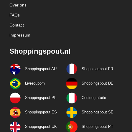
Over ons
FAQs
Contact
Impressum
Shoppingspout.nl
Shoppingspout AU
Shoppingspout FR
Livrecupom
Shoppingspout DE
Shoppingspout PL
Codicegratuito
Shoppingspout ES
Shoppingspout SE
Shoppingspout UK
Shoppingspout PT