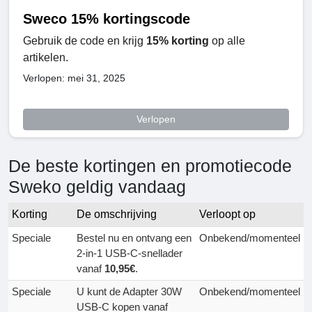
Sweco 15% kortingscode
Gebruik de code en krijg
15% korting
op alle
artikelen.
Verlopen: mei 31, 2025
Verlopen
De beste kortingen en promotiecode
Sweko geldig vandaag
Korting
De omschrijving
Verloopt op
Speciale
Bestel nu en ontvang een
Onbekend/momenteel
2-in-1 USB-C-snellader
vanaf
10,95€
.
Speciale
U kunt de Adapter 30W
Onbekend/momenteel
USB-C kopen vanaf