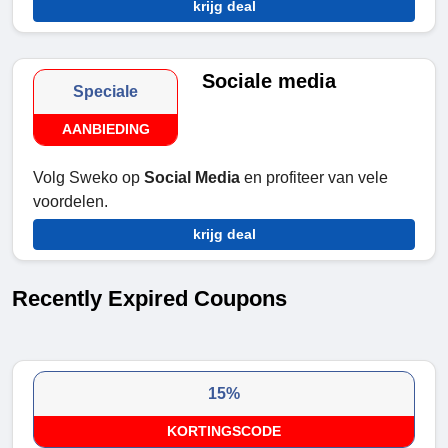
krijg deal
Sociale media
Speciale
AANBIEDING
Volg Sweko op
Social Media
en profiteer van vele
voordelen.
krijg deal
Recently Expired Coupons
15%
KORTINGSCODE