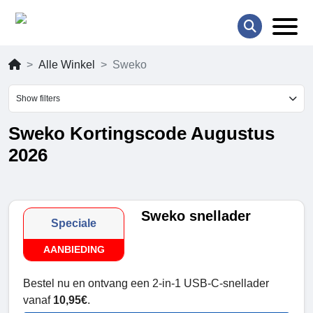
Alle Winkel
Sweko
Show filters
Sweko Kortingscode Augustus
2026
Sweko snellader
Speciale
AANBIEDING
Bestel nu en ontvang een 2-in-1 USB-C-snellader
vanaf
10,95€
.