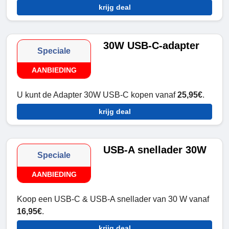
krijg deal
30W USB-C-adapter
Speciale
AANBIEDING
U kunt de Adapter 30W USB-C kopen vanaf
25,95€
.
krijg deal
USB-A snellader 30W
Speciale
AANBIEDING
Koop een USB-C & USB-A snellader van 30 W vanaf
16,95€
.
krijg deal