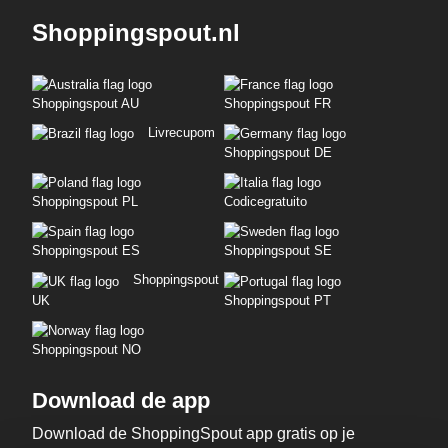
Shoppingspout.nl
Shoppingspout AU
Shoppingspout FR
Livrecupom
Shoppingspout DE
Shoppingspout PL
Codicegratuito
Shoppingspout ES
Shoppingspout SE
Shoppingspout
UK
Shoppingspout PT
Shoppingspout NO
Download de app
Download de ShoppingSpout app gratis op je