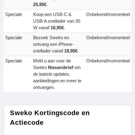
25,95€
.
Speciale
Koop een USB-C &
Onbekend/momenteel
USB-A snellader van 30
W vanaf
16,95€
.
Speciale
Bezoek Sweko en
Onbekend/momenteel
ontvang een iPhone-
snellader vanaf
18,95€
.
Speciale
Meld u aan voor de
Onbekend/momenteel
Sweko
Nieuwsbrief
om
de laatste updates,
aanbiedingen en meer te
ontvangen.
Sweko Kortingscode en
Actiecode