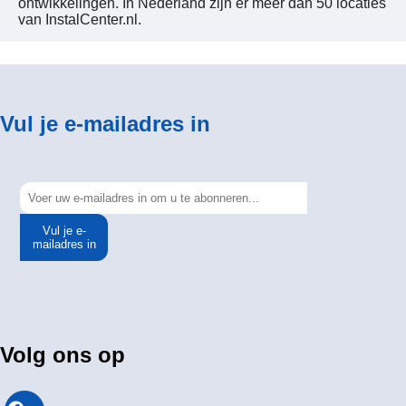
ontwikkelingen. In Nederland zijn er meer dan 50 locaties
van InstalCenter.nl.
Vul je e-mailadres in
Vul je e-
mailadres in
Volg ons op