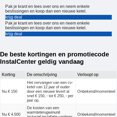
Pak je krant en lees over ons en neem enkele
beslissingen en koop dan een nieuwe ketel.
krijg deal
Pak je krant en lees over ons en neem enkele
beslissingen en koop dan een nieuwe ketel.
krijg deal
De beste kortingen en promotiecode
InstalCenter geldig vandaag
Korting
De omschrijving
Verloopt op
Het vervangen van een cv-
ketel van 12 jaar of ouder
Nu € 150
door een nieuwe levert al
Onbekend/momenteel
snel € 150, - tot € 250, - per
jaar op.
De kosten van een
warmteterugwinunit
Nu € 4.500
Onbekend/momenteel
inclusief installatie variëren