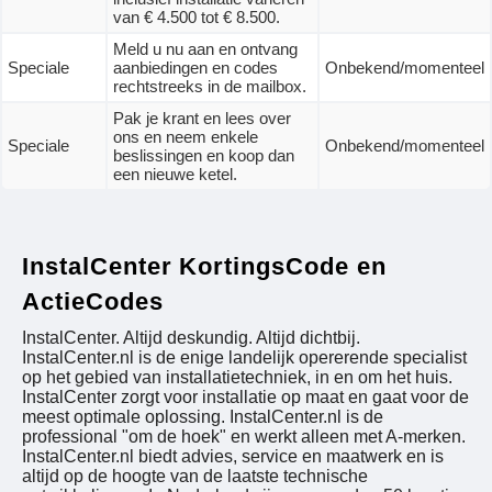
van € 4.500 tot € 8.500.
Meld u nu aan en ontvang
Speciale
aanbiedingen en codes
Onbekend/momenteel
rechtstreeks in de mailbox.
Pak je krant en lees over
ons en neem enkele
Speciale
Onbekend/momenteel
beslissingen en koop dan
een nieuwe ketel.
InstalCenter KortingsCode en
ActieCodes
InstalCenter. Altijd deskundig. Altijd dichtbij.
InstalCenter.nl is de enige landelijk opererende specialist
op het gebied van installatietechniek, in en om het huis.
InstalCenter zorgt voor installatie op maat en gaat voor de
meest optimale oplossing. InstalCenter.nl is de
professional "om de hoek" en werkt alleen met A-merken.
InstalCenter.nl biedt advies, service en maatwerk en is
altijd op de hoogte van de laatste technische