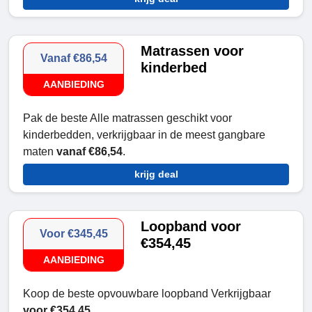
Matrassen voor
Vanaf €86,54
kinderbed
AANBIEDING
Pak de beste Alle matrassen geschikt voor
kinderbedden, verkrijgbaar in de meest gangbare
maten
vanaf €86,54
.
krijg deal
Loopband voor
Voor €345,45
€354,45
AANBIEDING
Koop de beste opvouwbare loopband Verkrijgbaar
voor €354,45
.