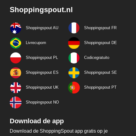
Shoppingspout.nl
Shoppingspout AU
Shoppingspout FR
Livrecupom
Shoppingspout DE
Shoppingspout PL
Codicegratuito
Shoppingspout ES
Shoppingspout SE
Shoppingspout UK
Shoppingspout PT
Shoppingspout NO
Download de app
Download de ShoppingSpout app gratis op je