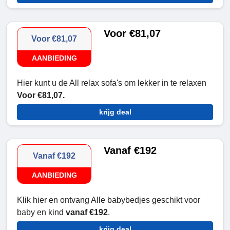
Voor €81,07
Voor €81,07
AANBIEDING
Hier kunt u de All relax sofa's om lekker in te relaxen
Voor €81,07.
krijg deal
Vanaf €192
Vanaf €192
AANBIEDING
Klik hier en ontvang Alle babybedjes geschikt voor
baby en kind
vanaf €192
.
krijg deal