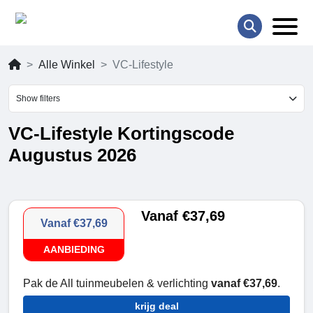
Alle Winkel
VC-Lifestyle
Show filters
VC-Lifestyle Kortingscode
Augustus 2026
Vanaf €37,69
Vanaf €37,69
AANBIEDING
Pak de All tuinmeubelen & verlichting
vanaf €37,69
.
krijg deal