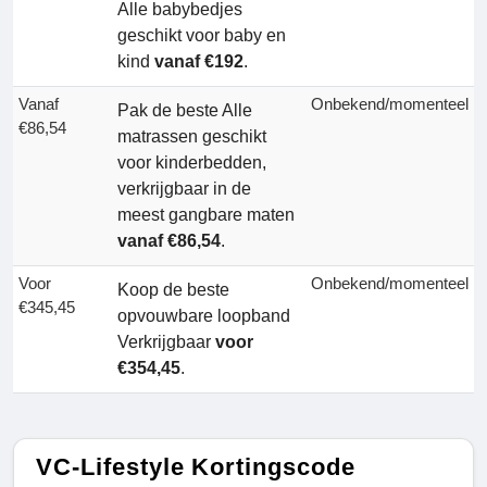
Alle babybedjes
geschikt voor baby en
kind
vanaf €192
.
Vanaf
Onbekend/momenteel
Pak de beste Alle
€86,54
matrassen geschikt
voor kinderbedden,
verkrijgbaar in de
meest gangbare maten
vanaf €86,54
.
Voor
Onbekend/momenteel
Koop de beste
€345,45
opvouwbare loopband
Verkrijgbaar
voor
€354,45
.
VC-Lifestyle Kortingscode