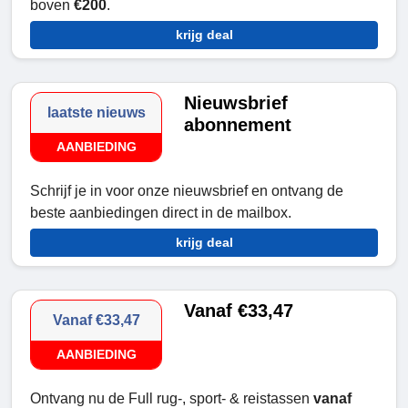
boven
€200
.
krijg deal
Nieuwsbrief
laatste nieuws
abonnement
AANBIEDING
Schrijf je in voor onze nieuwsbrief en ontvang de
beste aanbiedingen direct in de mailbox.
krijg deal
Vanaf €33,47
Vanaf €33,47
AANBIEDING
Ontvang nu de Full rug-, sport- & reistassen
vanaf