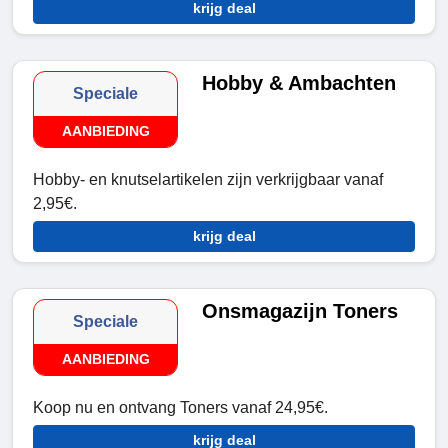
krijg deal
Hobby & Ambachten
Speciale
AANBIEDING
Hobby- en knutselartikelen zijn verkrijgbaar vanaf
2,95€.
krijg deal
Onsmagazijn Toners
Speciale
AANBIEDING
Koop nu en ontvang Toners vanaf 24,95€.
krijg deal