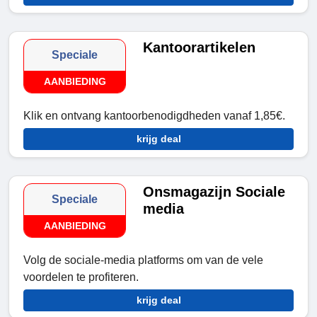
Kantoorartikelen
Speciale
AANBIEDING
Klik en ontvang kantoorbenodigdheden vanaf 1,85€.
krijg deal
Onsmagazijn Sociale
Speciale
media
AANBIEDING
Volg de sociale-media platforms om van de vele
voordelen te profiteren.
krijg deal