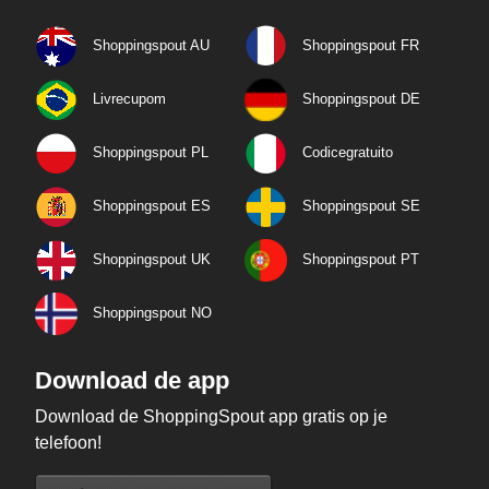
Shoppingspout AU
Shoppingspout FR
Livrecupom
Shoppingspout DE
Shoppingspout PL
Codicegratuito
Shoppingspout ES
Shoppingspout SE
Shoppingspout UK
Shoppingspout PT
Shoppingspout NO
Download de app
Download de ShoppingSpout app gratis op je
telefoon!