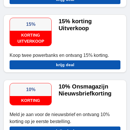
15% korting
15%
Uitverkoop
KORTING
UITVERKOOP
Koop twee powerbanks en ontvang 15% korting.
krijg deal
10% Onsmagazijn
10%
Nieuwsbriefkorting
KORTING
Meld je aan voor de nieuwsbrief en ontvang 10%
korting op je eerste bestelling.