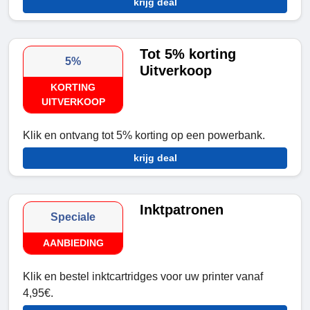
krijg deal
Tot 5% korting
5%
Uitverkoop
KORTING
UITVERKOOP
Klik en ontvang tot 5% korting op een powerbank.
krijg deal
Inktpatronen
Speciale
AANBIEDING
Klik en bestel inktcartridges voor uw printer vanaf
4,95€.