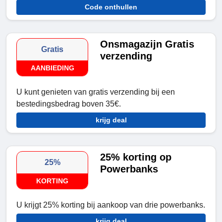
Code onthullen
Onsmagazijn Gratis
Gratis
verzending
AANBIEDING
U kunt genieten van gratis verzending bij een
bestedingsbedrag boven 35€.
krijg deal
25% korting op
25%
Powerbanks
KORTING
U krijgt 25% korting bij aankoop van drie powerbanks.
krijg deal