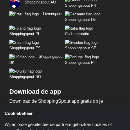
Shoppingspout AU
Shoppingspout FR
Livrecupom
Shoppingspout DE
Shoppingspout PL
Codicegratuito
Shoppingspout ES
Shoppingspout SE
Shoppingspout
UK
Shoppingspout PT
Shoppingspout NO
Download de app
Download de ShoppingSpout app gratis op je
telefoon!
Cookiebeheer
Wij en onze geselecteerde partners gebruiken cookies of