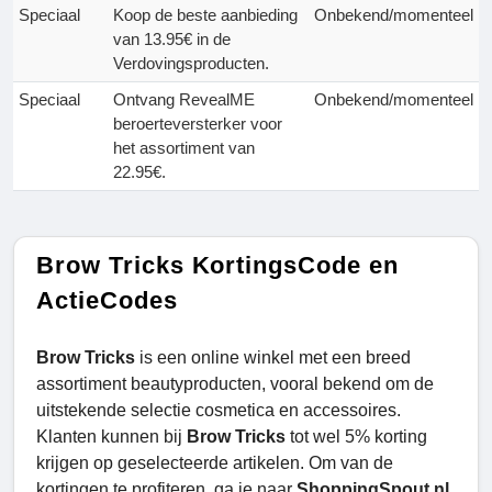
Speciaal
Koop de beste aanbieding
Onbekend/momenteel
van 13.95€ in de
Verdovingsproducten.
Speciaal
Ontvang RevealME
Onbekend/momenteel
beroerteversterker voor
het assortiment van
22.95€.
Brow Tricks KortingsCode en
ActieCodes
Brow Tricks
is een online winkel met een breed
assortiment beautyproducten, vooral bekend om de
uitstekende selectie cosmetica en accessoires.
Klanten kunnen bij
Brow Tricks
tot wel 5% korting
krijgen op geselecteerde artikelen. Om van de
kortingen te profiteren, ga je naar
ShoppingSpout.nl
,