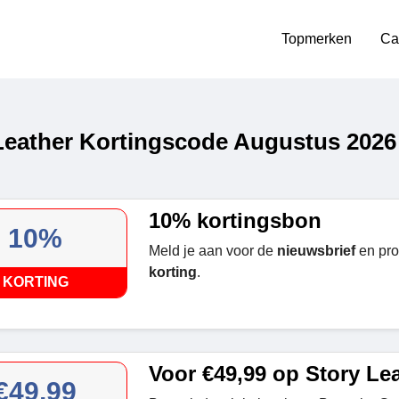
Topmerken
Ca
Leather Kortingscode Augustus 2026
10% kortingsbon
10%
Meld je aan voor de
nieuwsbrief
en pro
korting
.
KORTING
Voor €49,99 op Story Le
€49,99