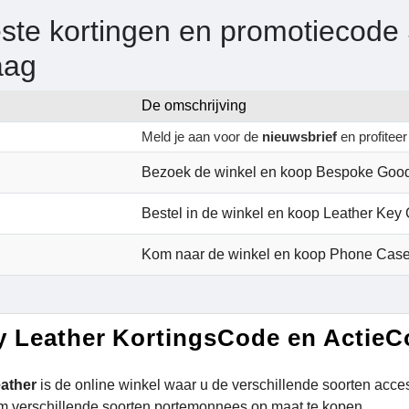
ste kortingen en promotiecode 
aag
De omschrijving
Meld je aan voor de
nieuwsbrief
en profitee
Bezoek de winkel en koop Bespoke Goo
Bestel in de winkel en koop Leather Key
Kom naar de winkel en koop Phone Cas
y Leather KortingsCode en Actie
eather
is de online winkel waar u de verschillende soorten acces
m verschillende soorten portemonnees op maat te kopen.