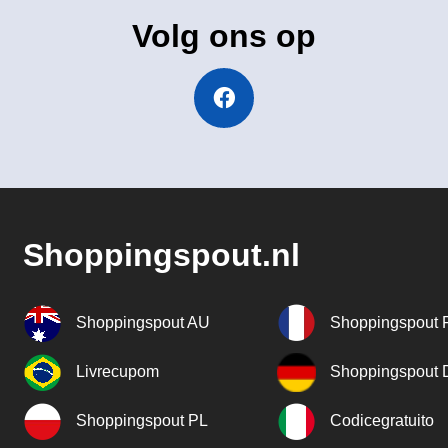
Volg ons op
Shoppingspout.nl
Shoppingspout AU
Shoppingspout 
Livrecupom
Shoppingspout
Shoppingspout PL
Codicegratuito