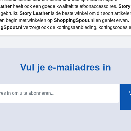
eather
heeft ook een goede kwaliteit telefoonaccessoires.
Story
 gebruikt.
Story Leather
is de beste winkel om dit soort artikelen
 en begin met winkelen op
ShoppingSpout.nl
en geniet ervan.
gSpout.nl
verzorgt ook de kortingsaanbieding, kortingscodes 
Vul je e-mailadres in
V