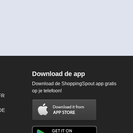
Download de app
Download de ShoppingSpout app gratis
op je telefoon!
FR
 DE