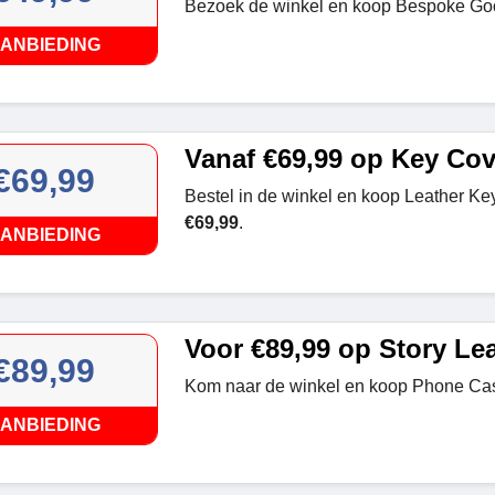
Bezoek de winkel en koop Bespoke Go
ANBIEDING
Vanaf €69,99 op Key Cov
€69,99
Bestel in de winkel en koop Leather Ke
€69,99
.
ANBIEDING
Voor €89,99 op Story Le
€89,99
Kom naar de winkel en koop Phone Ca
ANBIEDING