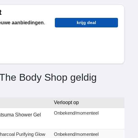
t
euwe aanbiedingen
.
krijg deal
 The Body Shop geldig
Verloopt op
Onbekend/momenteel
Satsuma Shower Gel
harcoal Purifying Glow
Onbekend/momenteel