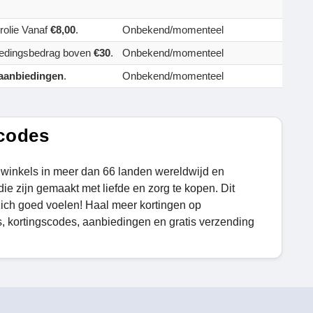
rolie Vanaf
€8,00
.
Onbekend/momenteel
tedingsbedrag boven
€30
.
Onbekend/momenteel
aanbiedingen
.
Onbekend/momenteel
codes
winkels in meer dan 66 landen wereldwijd en
ie zijn gemaakt met liefde en zorg te kopen. Dit
zich goed voelen! Haal meer kortingen op
 kortingscodes, aanbiedingen en gratis verzending