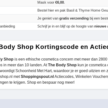
Mask voor
€6,00
.
Bestel hier en pak Basil & Thyme Home Geu
Je geniet van
gratis verzending
bij een bes
anbieding
Schrijf je in en blijf op de hoogte van
nieuwe 
Body Shop Kortingscode en Actie
dy Shop
is een ethische cosmetica concern met meer dan 2800 
 in meer dan 10 landen. At
The Body Shop
kun je cosmetica d
woordigt Schoonheid Met Hart, waardoor je er goed uitzien en 
shop.nl met
Shoppingspout.nl
Actiecodes, Winkelen Vouchers,
ngen te krijgen. Shop en bespaar nog meer!