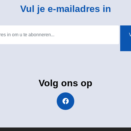
Vul je e-mailadres in
V
Volg ons op