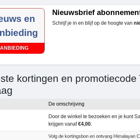
Nieuwsbrief abonnemen
euws en
Schrijf je in en blijf op de hoogte van
ni
nbieding
ANBIEDING
ste kortingen en promotiecode
aag
De omschrijving
Door de winkel te bezoeken en je kunt 
krijgen vanaf
€4,00
.
Volg de kortingsbon en ontvang Himalayan C