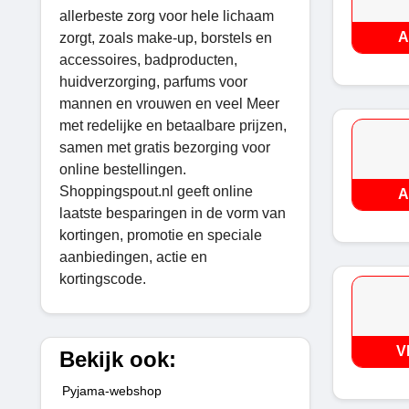
allerbeste zorg voor hele lichaam
A
zorgt, zoals make-up, borstels en
accessoires, badproducten,
huidverzorging, parfums voor
mannen en vrouwen en veel Meer
met redelijke en betaalbare prijzen,
samen met gratis bezorging voor
online bestellingen.
Shoppingspout.nl geeft online
A
laatste besparingen in de vorm van
kortingen, promotie en speciale
aanbiedingen, actie en
kortingscode.
V
Bekijk ook:
Pyjama-webshop