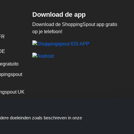
Download de app
Download de ShoppingSpout app gratis
op je telefoon!
FR
 DE
egratuito
pingspout
ngspout UK
ndere doeleinden zoals beschreven in onze