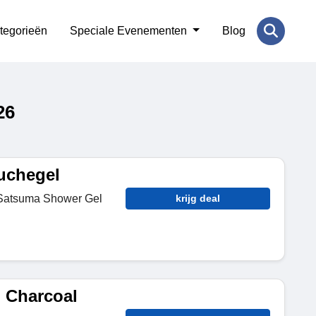
tegorieën
Speciale Evenementen
Blog
26
uchegel
 Satsuma Shower Gel
krijg deal
 Charcoal