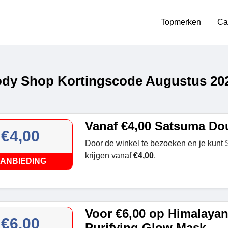
Topmerken
Ca
dy Shop Kortingscode Augustus 20
Vanaf €4,00 Satsuma Do
€4,00
Door de winkel te bezoeken en je kunt
krijgen vanaf
€4,00
.
ANBIEDING
Voor €6,00 op Himalayan
€6,00
Purifying Glow Mask