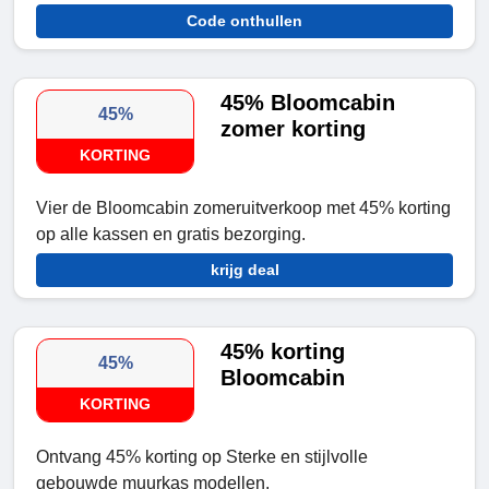
Code onthullen
45% Bloomcabin
45%
zomer korting
KORTING
Vier de Bloomcabin zomeruitverkoop met 45% korting
op alle kassen en gratis bezorging.
krijg deal
45% korting
45%
Bloomcabin
KORTING
Ontvang 45% korting op Sterke en stijlvolle
gebouwde muurkas modellen.