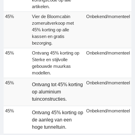
artikelen.
45%
Vier de Bloomcabin
Onbekend/momenteel
zomeruitverkoop met
45% korting op alle
kassen en gratis
bezorging.
45%
Ontvang 45% korting op
Onbekend/momenteel
Sterke en stijlvolle
gebouwde muurkas
modellen.
45%
Onbekend/momenteel
Ontvang tot 45% korting
op aluminium
tuinconstructies.
45%
Onbekend/momenteel
Ontvang 45% korting op
de aanleg van een
hoge tunneltuin.