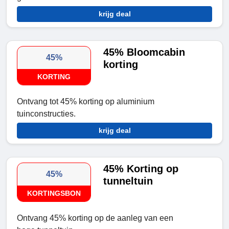
krijg deal
45% Bloomcabin
45%
korting
KORTING
Ontvang tot 45% korting op aluminium
tuinconstructies.
krijg deal
45% Korting op
45%
tunneltuin
KORTINGSBON
Ontvang 45% korting op de aanleg van een