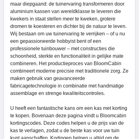
maar diepgaand: de tuinervaring transformeren door
aluminium kassen van wereldklasse te leveren die
kwekers in staat stellen meer te kweken, grotere
dromen te koesteren en dichter bij de natuur te leven.
Wij bestaan ​​om uw tuinervaring te verrijken – of u nu
een gepassioneerde hobbyist bent of een
professionele tuinbouwer – met constructies die
schoonheid, sterkte en functionaliteit in gelijke mate
combineren. Het productieproces van BloomCabin
combineert moderne precisie met traditionele zorg. Ze
maken gebruik van geavanceerde
fabricagetechnologie in combinatie met handmatige
assemblage en strenge kwaliteitscontroles.
U heeft een fantastische kans om een ​​kas met korting
te kopen. Bovenaan deze pagina vindt u Bloomcabin
kortingscodes. Deze codes helpen u de prijs van de
kas te verlagen, zodat u de beste kas voor uw tuin
kunt aanschaffen. Kortingen helpen u altijd om de