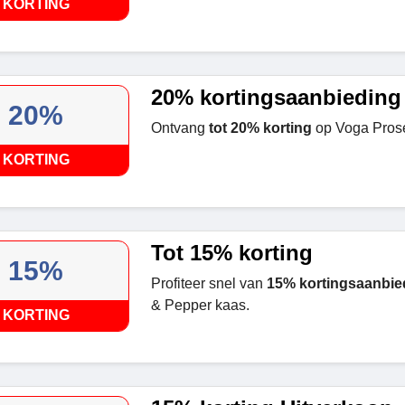
KORTING
20% kortingsaanbieding
20%
Ontvang
tot 20% korting
op Voga Pros
KORTING
Tot 15% korting
15%
Profiteer snel van
15% kortingsaanbie
& Pepper kaas.
KORTING