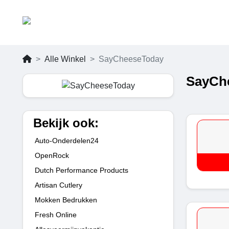
Alle Winkel
SayCheeseToday
SayChe
Bekijk ook:
Auto-Onderdelen24
OpenRock
Dutch Performance Products
Artisan Cutlery
Mokken Bedrukken
Fresh Online