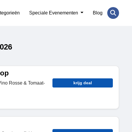
tegorieën
Speciale Evenementen
Blog
026
oop
ino Rosse & Tomaat-
krijg deal