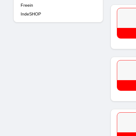
Freein
IndeSHOP