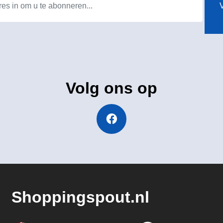
V
Volg ons op
Shoppingspout.nl