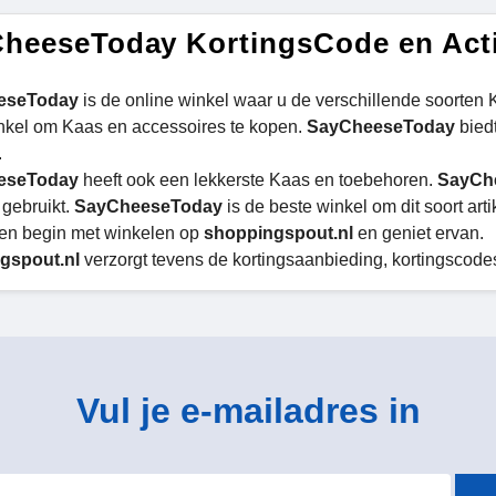
heeseToday KortingsCode en Act
eseToday
is de online winkel waar u de verschillende soorten K
nkel om Kaas en accessoires te kopen.
SayCheeseToday
bied
.
eseToday
heeft ook een lekkerste Kaas en toebehoren.
SayCh
 gebruikt.
SayCheeseToday
is de beste winkel om dit soort arti
 en begin met winkelen op
shoppingspout.nl
en geniet ervan.
gspout.nl
verzorgt tevens de kortingsaanbieding, kortingscode
Vul je e-mailadres in