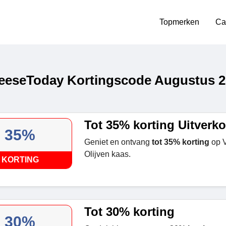
Topmerken
Ca
eseToday Kortingscode Augustus 2
Tot 35% korting Uitverk
35%
Geniet en ontvang
tot 35% korting
op V
Olijven kaas.
KORTING
Tot 30% korting
30%