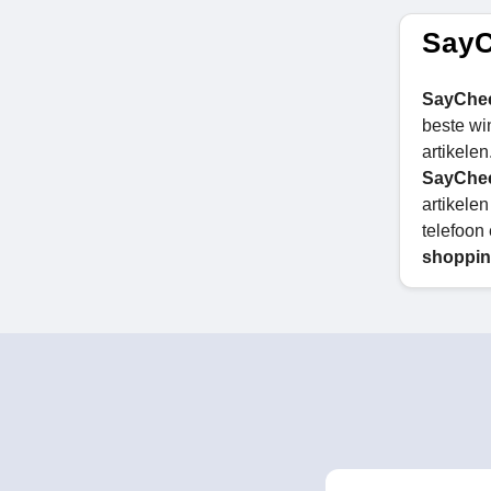
SayC
SayChe
beste wi
artikelen
SayChe
artikelen
telefoon
shoppin