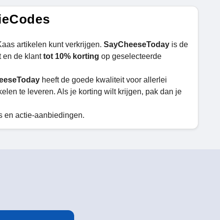
ieCodes
aas artikelen kunt verkrijgen.
SayCheeseToday
is de
t en de klant
tot 10% korting
op geselecteerde
eeseToday
heeft de goede kwaliteit voor allerlei
kelen te leveren. Als je korting wilt krijgen, pak dan je
s en actie-aanbiedingen.