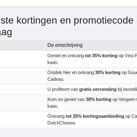
ste kortingen en promotiecod
aag
De omschrijving
Geniet en ontvang
tot 35% korting
op Vino 
kaas.
Ontdek hier en ontvang
30% korting
op Goud 
Cadeau.
U profiteert van
gratis verzending
bij bestel
Kom en geniet van
30% korting
op Vergeet-m
kaas.
Ontvang
tot 25% kortingsaanbieding
op Ca
DutchCheese.