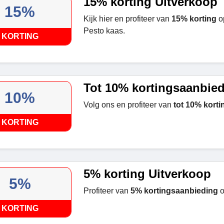
15% korting Uitverkoop
15%
Kijk hier en profiteer van
15% korting
op
Pesto kaas.
KORTING
Tot 10% kortingsaanbie
10%
Volg ons en profiteer van
tot 10% korti
KORTING
5% korting Uitverkoop
5%
Profiteer van
5% kortingsaanbieding
o
KORTING