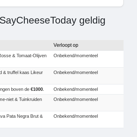
e SayCheeseToday geldig
Verloopt op
Rosse & Tomaat-Olijven
Onbekend/momenteel
& truffel kaas Likeur
Onbekend/momenteel
lingen boven de
€1000
.
Onbekend/momenteel
e-niet & Tuinkruiden
Onbekend/momenteel
va Pata Negra Brut &
Onbekend/momenteel