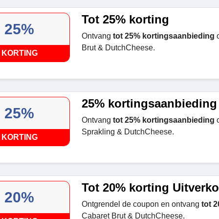
Tot 25% korting
25%
Ontvang
tot 25% kortingsaanbieding
o
Brut & DutchCheese.
KORTING
25% kortingsaanbieding
25%
Ontvang
tot 25% kortingsaanbieding
o
Sprakling & DutchCheese.
KORTING
Tot 20% korting Uitverk
20%
Ontgrendel de coupon en ontvang
tot 
Cabaret Brut & DutchCheese.