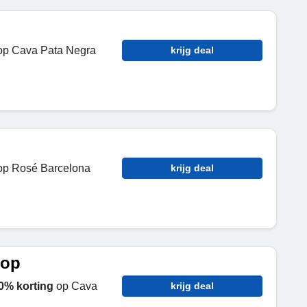
p Cava Pata Negra
krijg deal
p Rosé Barcelona
krijg deal
oop
20% korting
op Cava
krijg deal