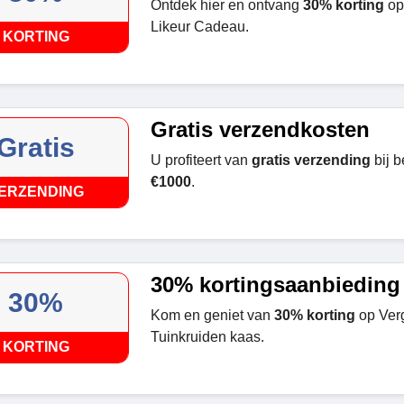
Ontdek hier en ontvang
30% korting
op 
Likeur Cadeau.
KORTING
Gratis verzendkosten
Gratis
U profiteert van
gratis verzending
bij b
€1000
.
ERZENDING
30% kortingsaanbieding
30%
Kom en geniet van
30% korting
op Verg
Tuinkruiden kaas.
KORTING