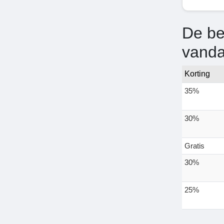
De be
vand
Korting
35%
30%
Gratis
30%
25%