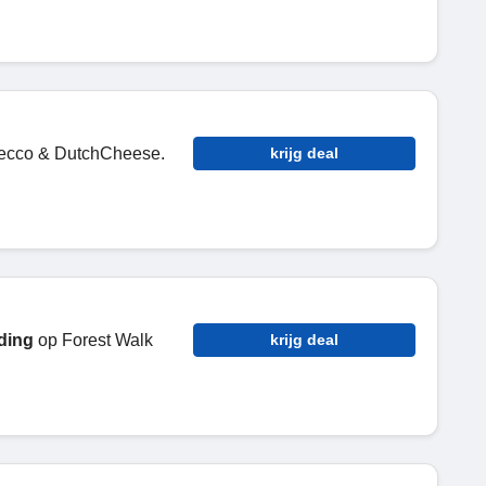
ecco & DutchCheese.
krijg deal
ding
op Forest Walk
krijg deal