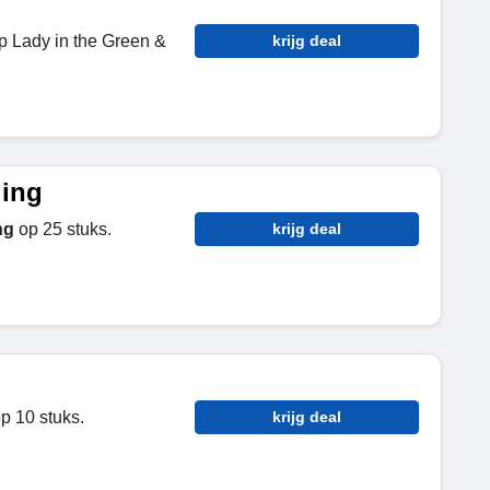
 Lady in the Green &
krijg deal
ding
ng
op 25 stuks.
krijg deal
p 10 stuks.
krijg deal