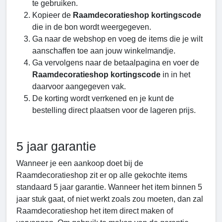
te gebruiken.
Kopieer de
Raamdecoratieshop kortingscode
die in de bon wordt weergegeven.
Ga naar de webshop en voeg de items die je wilt
aanschaffen toe aan jouw winkelmandje.
Ga vervolgens naar de betaalpagina en voer de
Raamdecoratieshop kortingscode
in in het
daarvoor aangegeven vak.
De korting wordt verrkened en je kunt de
bestelling direct plaatsen voor de lageren prijs.
5 jaar garantie
Wanneer je een aankoop doet bij de
Raamdecoratieshop zit er op alle gekochte items
standaard 5 jaar garantie. Wanneer het item binnen 5
jaar stuk gaat, of niet werkt zoals zou moeten, dan zal
Raamdecoratieshop het item direct maken of