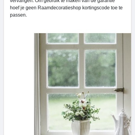
vervangen. Om gebruik te maken van de garantie
hoef je geen Raamdecoratieshop kortingscode toe te
passen.