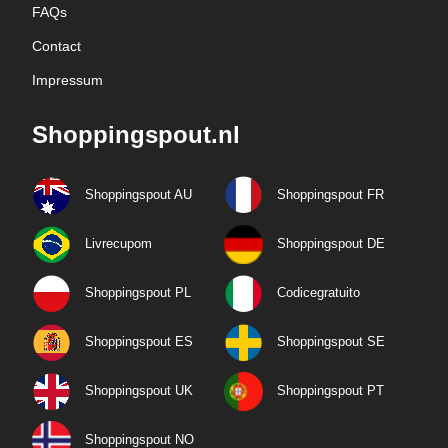
FAQs
Contact
Impressum
Shoppingspout.nl
Shoppingspout AU
Shoppingspout FR
Livrecupom
Shoppingspout DE
Shoppingspout PL
Codicegratuito
Shoppingspout ES
Shoppingspout SE
Shoppingspout UK
Shoppingspout PT
Shoppingspout NO