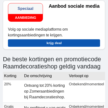
Aanbod sociale media
Speciaal
AANBIEDING
Volg op sociale mediaplatforms om
kortingsaanbiedingen te krijgen.
krijg deal
De beste kortingen en promotiecode
Raamdecoratieshop geldig vandaag
Korting
De omschrijving
Verloopt op
20%
Onbekend/momenteel
Ontvang tot 20% korting
op Zomeraanbiedingen
bij Raamdecoratieshop.
Gratis
Onbekend/momenteel
Nu profiteert u van gratis