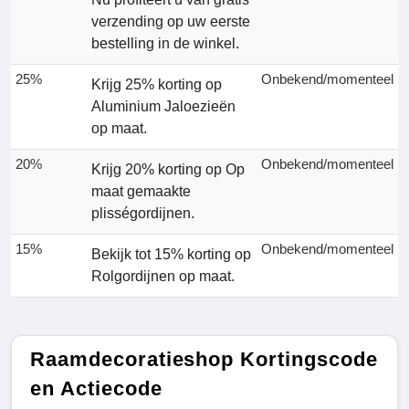
verzending op uw eerste
bestelling in de winkel.
25%
Onbekend/momenteel
Krijg 25% korting op
Aluminium Jaloezieën
op maat.
20%
Onbekend/momenteel
Krijg 20% korting op Op
maat gemaakte
plisségordijnen.
15%
Onbekend/momenteel
Bekijk tot 15% korting op
Rolgordijnen op maat.
Raamdecoratieshop Kortingscode
en Actiecode