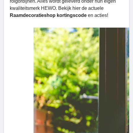
rolgordijnen. Alles wordt geleverd onder hun eigen
kwaliteitsmerk HEWO. Bekijk hier de actuele
Raamdecoratieshop kortingscode
en acties!