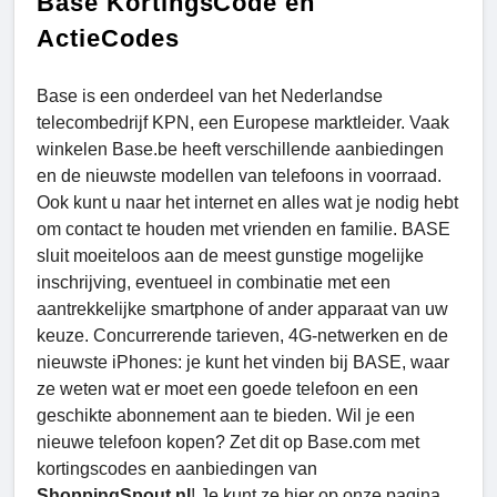
Base KortingsCode en
ActieCodes
Base is een onderdeel van het Nederlandse
telecombedrijf KPN, een Europese marktleider. Vaak
winkelen Base.be heeft verschillende aanbiedingen
en de nieuwste modellen van telefoons in voorraad.
Ook kunt u naar het internet en alles wat je nodig hebt
om contact te houden met vrienden en familie. BASE
sluit moeiteloos aan de meest gunstige mogelijke
inschrijving, eventueel in combinatie met een
aantrekkelijke smartphone of ander apparaat van uw
keuze. Concurrerende tarieven, 4G-netwerken en de
nieuwste iPhones: je kunt het vinden bij BASE, waar
ze weten wat er moet een goede telefoon en een
geschikte abonnement aan te bieden. Wil je een
nieuwe telefoon kopen? Zet dit op Base.com met
kortingscodes en aanbiedingen van
ShoppingSpout.nl
! Je kunt ze hier op onze pagina,