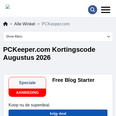
Alle Winkel
PCKeeper.com
Show filters
PCKeeper.com Kortingscode
Augustus 2026
Free Blog Starter
Speciale
AANBIEDING
Koop nu de superdeal.
krijg deal