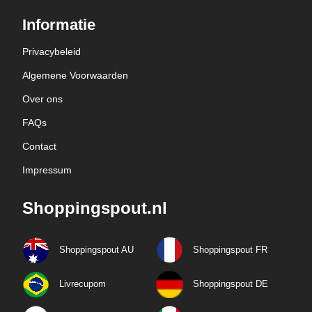
Informatie
Privacybeleid
Algemene Voorwaarden
Over ons
FAQs
Contact
Impressum
Shoppingspout.nl
Shoppingspout AU
Shoppingspout FR
Livrecupom
Shoppingspout DE