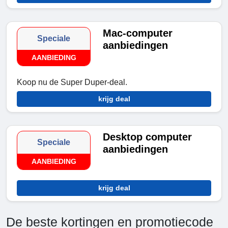
Mac-computer
Speciale
aanbiedingen
AANBIEDING
Koop nu de Super Duper-deal.
krijg deal
Desktop computer
Speciale
aanbiedingen
AANBIEDING
krijg deal
De beste kortingen en promotiecode