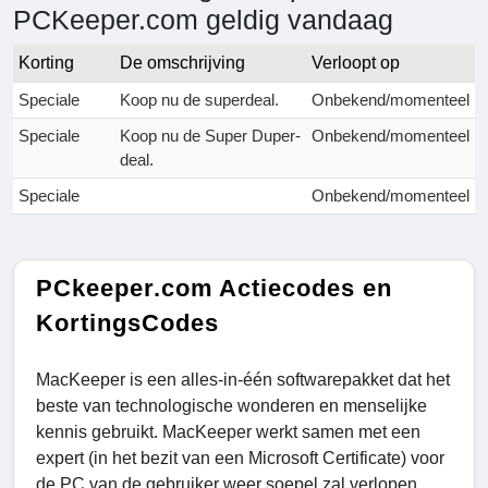
PCKeeper.com geldig vandaag
Korting
De omschrijving
Verloopt op
Speciale
Koop nu de superdeal.
Onbekend/momenteel
Speciale
Koop nu de Super Duper-
Onbekend/momenteel
deal.
Speciale
Onbekend/momenteel
PCkeeper.com Actiecodes en
KortingsCodes
MacKeeper is een alles-in-één softwarepakket dat het
beste van technologische wonderen en menselijke
kennis gebruikt. MacKeeper werkt samen met een
expert (in het bezit van een Microsoft Certificate) voor
de PC van de gebruiker weer soepel zal verlopen.