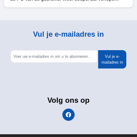
Vul je e-mailadres in
Vul je e-
mailadres in
Volg ons op