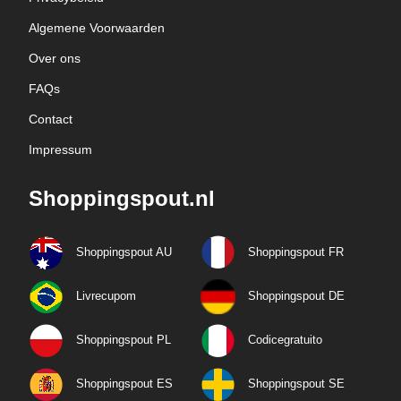
Algemene Voorwaarden
Over ons
FAQs
Contact
Impressum
Shoppingspout.nl
Shoppingspout AU
Shoppingspout FR
Livrecupom
Shoppingspout DE
Shoppingspout PL
Codicegratuito
Shoppingspout ES
Shoppingspout SE