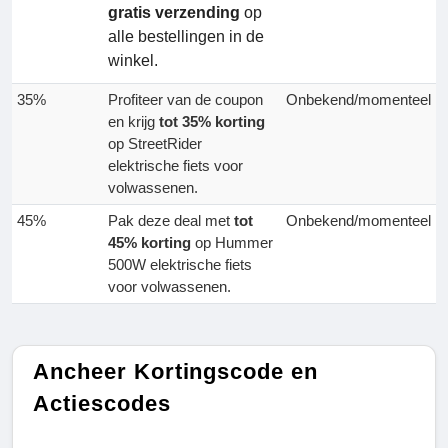
gratis verzending
op
alle bestellingen in de
winkel.
35%
Profiteer van de coupon
Onbekend/momenteel
en krijg
tot 35% korting
op StreetRider
elektrische fiets voor
volwassenen.
45%
Pak deze deal met
tot
Onbekend/momenteel
45% korting
op Hummer
500W elektrische fiets
voor volwassenen.
Ancheer Kortingscode en
Actiescodes