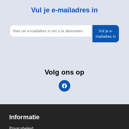
Vul je e-mailadres in
Vul je e-
mailadres in
Volg ons op
Informatie
Privacybeleid