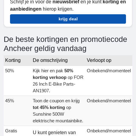
Schrijf je in voor de
nieuwsbrief
en je kunt
korting en
aanbiedingen
hierop krijgen.
krijg deal
De beste kortingen en promotiecode
Ancheer geldig vandaag
Korting
De omschrijving
Verloopt op
50%
Kijk hier en pak
50%
Onbekend/momenteel
korting verkoop
op FOR
26 Inch E-Bike Parts-
AN1907.
45%
Toon de coupon en krijg
Onbekend/momenteel
tot 45% korting
op
Sunshine 500W
elektrische mountainbike.
Gratis
Onbekend/momenteel
U kunt genieten van