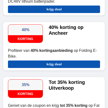
DC48V lithium batterijlader.
krijg deal
40% korting op
40%
Ancheer
KORTING
Profiteer van
40% kortingaanbieding
op Folding E-
Bike.
krijg deal
Tot 35% korting
35%
Uitverkoop
KORTING
Geniet van de coupon en krijg
tot 35% korting
op Fat