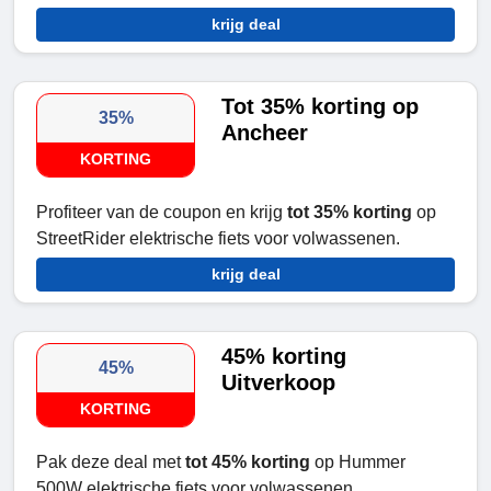
krijg deal
Tot 35% korting op
35%
Ancheer
KORTING
Profiteer van de coupon en krijg
tot 35% korting
op
StreetRider elektrische fiets voor volwassenen.
krijg deal
45% korting
45%
Uitverkoop
KORTING
Pak deze deal met
tot 45% korting
op Hummer
500W elektrische fiets voor volwassenen.