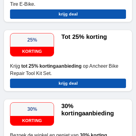
Tire E-Bike.
krijg deal
Tot 25% korting
25%
KORTING
Krijg
tot 25% kortingaanbieding
op Ancheer Bike
Repair Tool Kit Set.
krijg deal
30%
30%
kortingaanbieding
KORTING
Bezoek de winkel en geniet van
30% korting