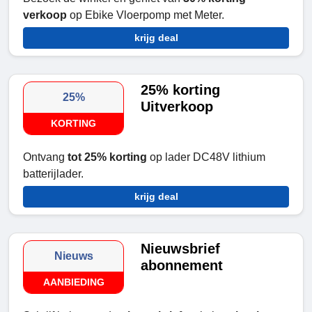
verkoop
op Ebike Vloerpomp met Meter.
krijg deal
25% korting
25%
Uitverkoop
KORTING
Ontvang
tot 25% korting
op lader DC48V lithium
batterijlader.
krijg deal
Nieuwsbrief
Nieuws
abonnement
AANBIEDING