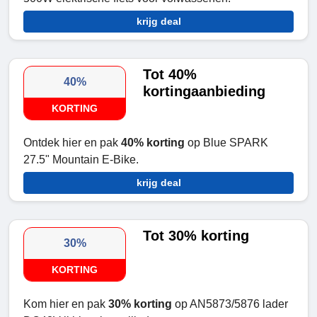
krijg deal
Tot 40%
40%
kortingaanbieding
KORTING
Ontdek hier en pak
40% korting
op Blue SPARK
27.5" Mountain E-Bike.
krijg deal
Tot 30% korting
30%
KORTING
Kom hier en pak
30% korting
op AN5873/5876 lader