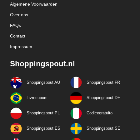
Algemene Voorwaarden
Over ons
FAQs
Contact
Impressum
Shoppingspout.nl
Shoppingspout AU
Shoppingspout FR
Livrecupom
Shoppingspout DE
Shoppingspout PL
Codicegratuito
Shoppingspout ES
Shoppingspout SE