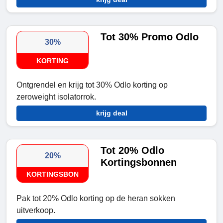
Tot 30% Promo Odlo
30%
KORTING
Ontgrendel en krijg tot 30% Odlo korting op
zeroweight isolatorrok.
krijg deal
Tot 20% Odlo
20%
Kortingsbonnen
KORTINGSBON
Pak tot 20% Odlo korting op de heran sokken
uitverkoop.