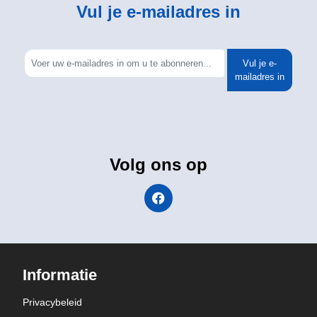
Vul je e-mailadres in
Vul je e-
mailadres in
Volg ons op
Informatie
Privacybeleid