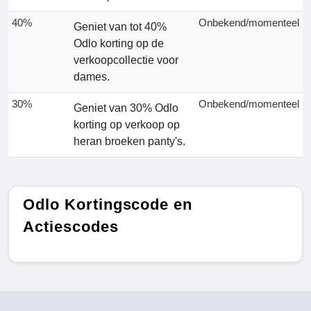
40%
Onbekend/momenteel
Geniet van tot 40%
Odlo korting op de
verkoopcollectie voor
dames.
30%
Onbekend/momenteel
Geniet van 30% Odlo
korting op verkoop op
heran broeken panty's.
Odlo Kortingscode en
Actiescodes