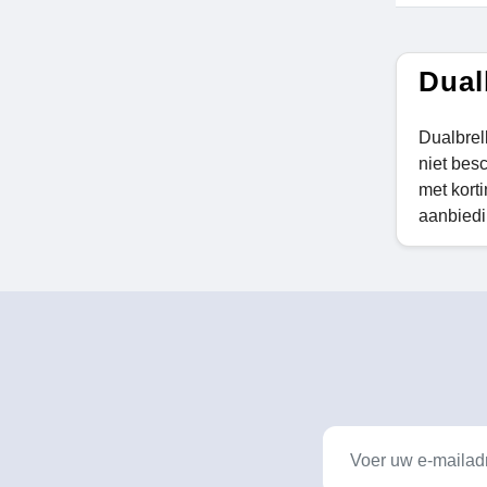
Dual
Dualbrel
niet bes
met kort
aanbiedi