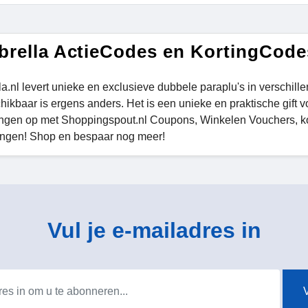
brella ActieCodes en KortingCode
la.nl levert unieke en exclusieve dubbele paraplu's in verschill
chikbaar is ergens anders. Het is een unieke en praktische gift
ingen op met Shoppingspout.nl Coupons, Winkelen Vouchers, ko
ngen! Shop en bespaar nog meer!
Vul je e-mailadres in
V