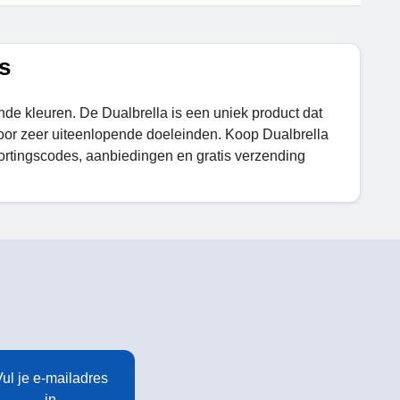
s
ende kleuren. De Dualbrella is een uniek product dat
 voor zeer uiteenlopende doeleinden. Koop Dualbrella
rtingscodes, aanbiedingen en gratis verzending
ul je e-mailadres
in