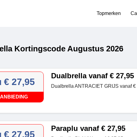
Topmerken
Ca
ella Kortingscode Augustus 2026
Dualbrella vanaf € 27,95
 € 27,95
Dualbrella ANTRACIET GRIJS vanaf € 
ANBIEDING
Paraplu vanaf € 27,95
 € 27,95