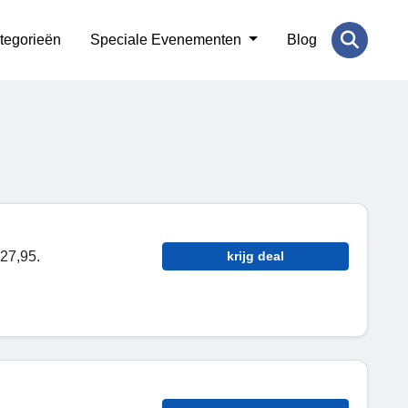
tegorieën
Speciale Evenementen
Blog
27,95.
krijg deal