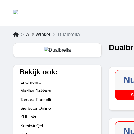
Alle Winkel
Dualbrella
Dualbr
Bekijk ook:
Nu
EnChroma
Marlies Dekkers
A
Tamara Farinelli
SierbetonOnline
KHL Inkt
KerstwinQel
Nu