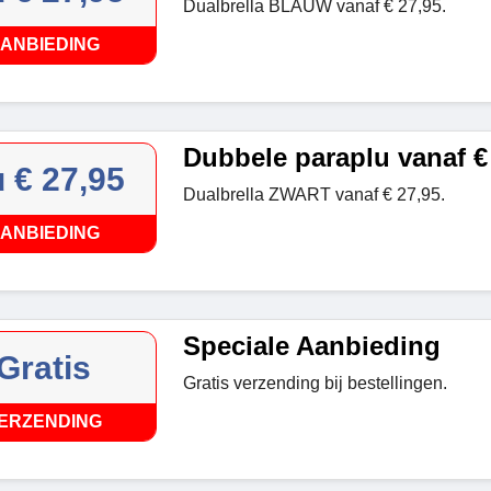
Dualbrella BLAUW vanaf € 27,95.
ANBIEDING
Dubbele paraplu vanaf €
 € 27,95
Dualbrella ZWART vanaf € 27,95.
ANBIEDING
Speciale Aanbieding
Gratis
Gratis verzending bij bestellingen.
ERZENDING