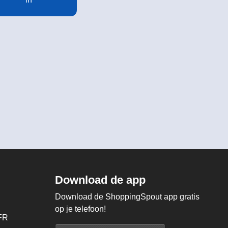
Download de app
Download de ShoppingSpout app gratis
op je telefoon!
FR