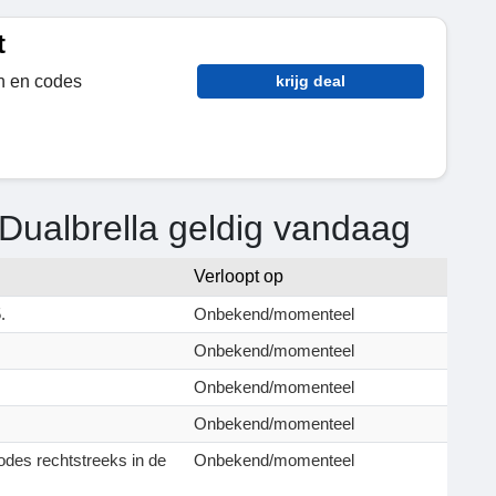
t
n en codes
krijg deal
Dualbrella geldig vandaag
Verloopt op
.
Onbekend/momenteel
Onbekend/momenteel
Onbekend/momenteel
Onbekend/momenteel
odes rechtstreeks in de
Onbekend/momenteel