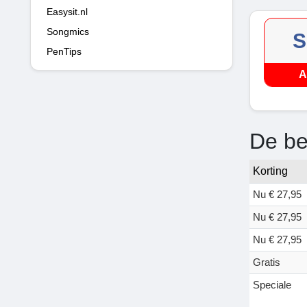
Easysit.nl
Songmics
S
PenTips
A
De be
Korting
Nu € 27,95
Nu € 27,95
Nu € 27,95
Gratis
Speciale