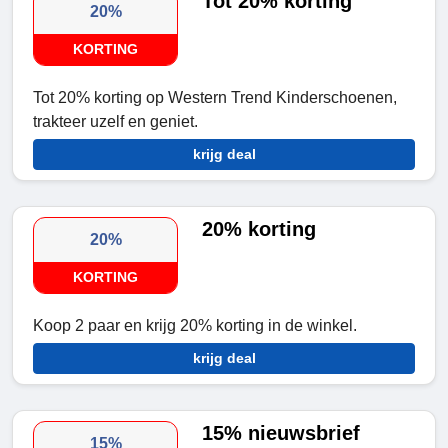
Tot 20% korting
20%
KORTING
Tot 20% korting op Western Trend Kinderschoenen,
trakteer uzelf en geniet.
krijg deal
20% korting
20%
KORTING
Koop 2 paar en krijg 20% korting in de winkel.
krijg deal
15% nieuwsbrief
15%