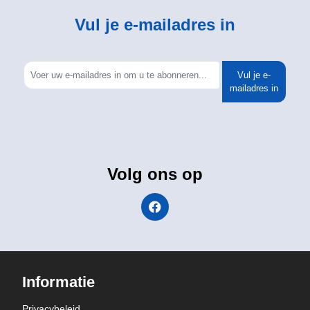
Vul je e-mailadres in
Vul je e-
mailadres in
Volg ons op
Informatie
Privacybeleid