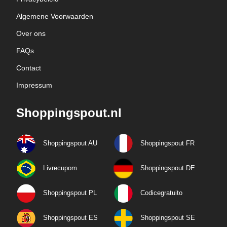
Algemene Voorwaarden
Over ons
FAQs
Contact
Impressum
Shoppingspout.nl
Shoppingspout AU
Shoppingspout FR
Livrecupom
Shoppingspout DE
Shoppingspout PL
Codicegratuito
Shoppingspout ES
Shoppingspout SE