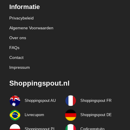
Informatie
Privacybeleid
Algemene Voorwaarden
Over ons
FAQs
Contact
Impressum
Shoppingspout.nl
Shoppingspout AU
Shoppingspout FR
Livrecupom
Shoppingspout DE
Shoppingspout PL
Codicegratuito