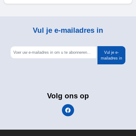
Vul je e-mailadres in
Vul je e-
mailadres in
Volg ons op