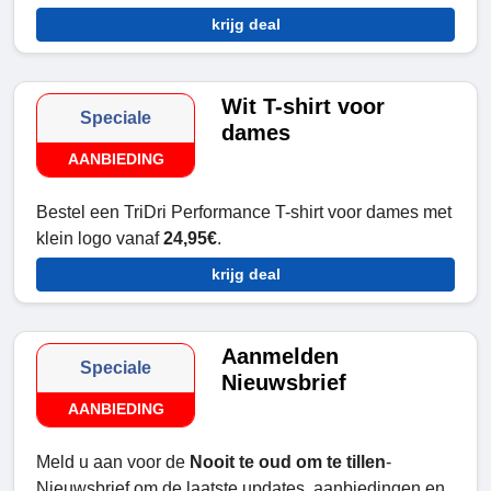
krijg deal
Wit T-shirt voor
Speciale
dames
AANBIEDING
Bestel een TriDri Performance T-shirt voor dames met
klein logo vanaf
24,95€
.
krijg deal
Aanmelden
Speciale
Nieuwsbrief
AANBIEDING
Meld u aan voor de
Nooit te oud om te tillen
-
Nieuwsbrief om de laatste updates, aanbiedingen en