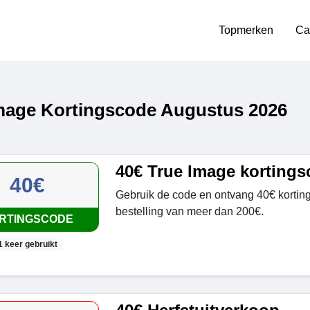
Topmerken
Ca
mage Kortingscode Augustus 2026
40€ True Image korting
40€
Gebruik de code en ontvang 40€ kortin
bestelling van meer dan 200€.
RTINGSCODE
1 keer gebruikt