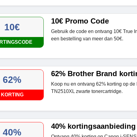
10€ Promo Code
10€
Gebruik de code en ontvang 10€ True I
een bestelling van meer dan 50€.
RTINGSCODE
62% Brother Brand korti
62%
Koop nu en ontvang 62% korting op de
TN2510XL zwarte tonercartridge.
KORTING
40% kortingsaanbieding
40%
Ontvang 40% korting op Canon i-SE