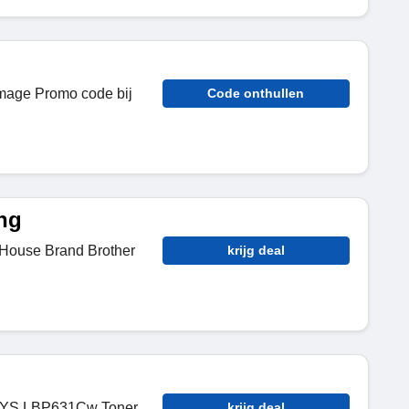
mage Promo code bij
Code onthullen
ng
 House Brand Brother
krijg deal
NSYS LBP631Cw Toner
krijg deal