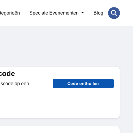
tegorieën
Speciale Evenementen
Blog
scode
gscode op een
Code onthullen