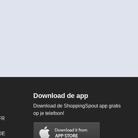
Download de app
Download de ShoppingSpout app gratis
op je telefoon!
FR
 DE