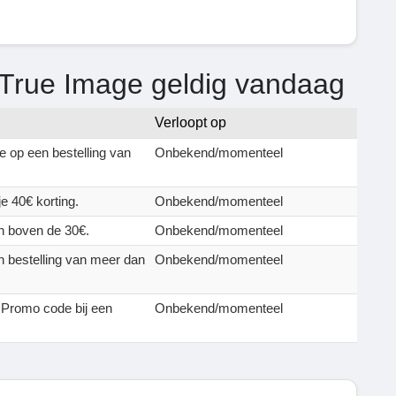
 True Image geldig vandaag
Verloopt op
 op een bestelling van
Onbekend/momenteel
e 40€ korting.
Onbekend/momenteel
en boven de 30€.
Onbekend/momenteel
n bestelling van meer dan
Onbekend/momenteel
 Promo code bij een
Onbekend/momenteel