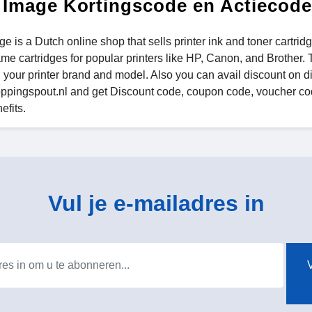
 Image Kortingscode en Actiecode
e is a Dutch online shop that sells printer ink and toner cartrid
e cartridges for popular printers like HP, Canon, and Brother. T
 your printer brand and model. Also you can avail discount on di
oppingspout.nl and get Discount code, coupon code, voucher co
efits.
Vul je e-mailadres in
V