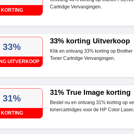
Cartridge Vervangingen.
KORTING
33% korting Uitverkoop
33%
Klik en ontvang 33% korting op Brot
Toner Cartridge Vervangingen.
NG UITVERKOOP
31% True Image korting
31%
Bestel nu en ontvang 31% korting op v
tonercartridges voor de HP Color Laser
KORTING