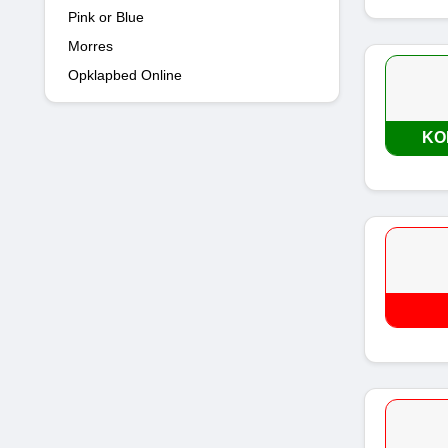
Pink or Blue
Morres
Opklapbed Online
KO