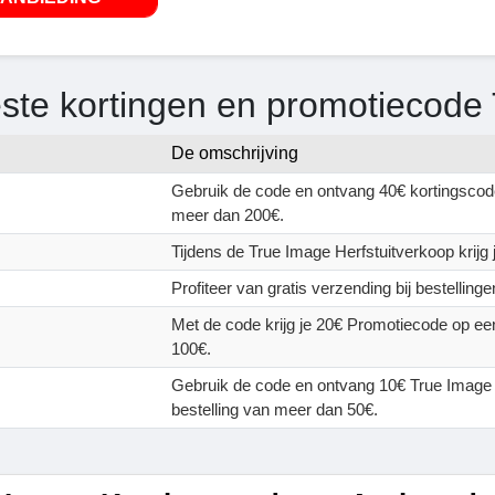
ste kortingen en promotiecode
De omschrijving
Gebruik de code en ontvang 40€ kortingscode
meer dan 200€.
Tijdens de True Image Herfstuitverkoop krijg j
Profiteer van gratis verzending bij bestelling
Met de code krijg je 20€ Promotiecode op ee
100€.
Gebruik de code en ontvang 10€ True Image
bestelling van meer dan 50€.