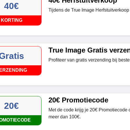
40€ Herfstuitverkoop
40€
Tijdens de True Image Herfstuitverkoop k
KORTING
True Image Gratis verze
Gratis
Profiteer van gratis verzending bij best
ERZENDING
20€ Promotiecode
20€
Met de code krijg je 20€ Promotiecode 
meer dan 100€.
OMOTIECODE