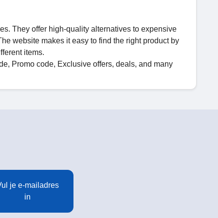
ges. They offer high-quality alternatives to expensive
he website makes it easy to find the right product by
fferent items.
de, Promo code, Exclusive offers, deals, and many
ul je e-mailadres
in