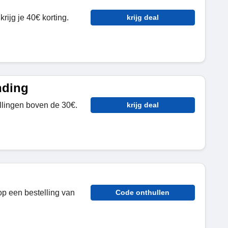
rijg je 40€ korting.
krijg deal
nding
ellingen boven de 30€.
krijg deal
op een bestelling van
Code onthullen