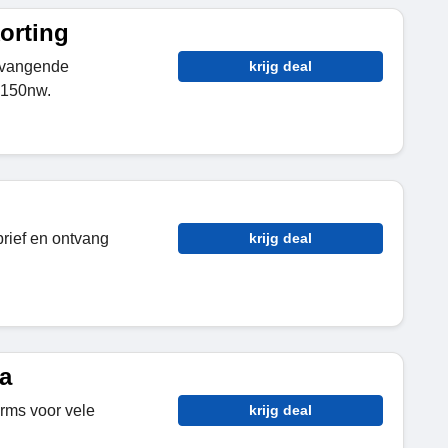
orting
rvangende
krijg deal
 150nw.
brief en ontvang
krijg deal
a
rms voor vele
krijg deal