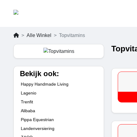
Alle Winkel
Topvitamins
Topvit
Bekijk ook:
Happy Handmade Living
Lagenio
Trenfit
Alibaba
Pippa Equestrian
Landenversiering