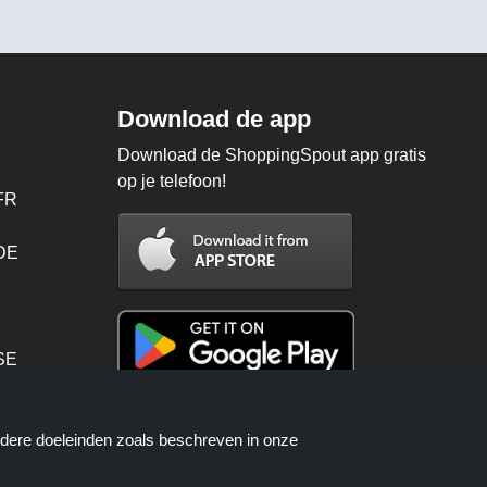
Download de app
Download de ShoppingSpout app gratis
op je telefoon!
FR
 DE
SE
PT
ndere doeleinden zoals beschreven in onze