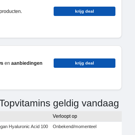
producten.
krijg deal
ws
en
aanbiedingen
krijg deal
Topvitamins geldig vandaag
Verloopt op
gan Hyaluronic Acid 100
Onbekend/momenteel