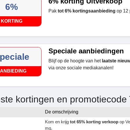
6% korting Uitverkoop
6%
Pak
tot 6% kortingsaanbieding
op 12 
KORTING
Speciale aanbiedingen
peciale
Blijf op de hoogte van het
laatste nieu
via onze sociale mediakanalen!
ANBIEDING
ste kortingen en promotiecode 
De omschrijving
Kom en krijg
tot 65% korting verkoop
op Ve
mg.