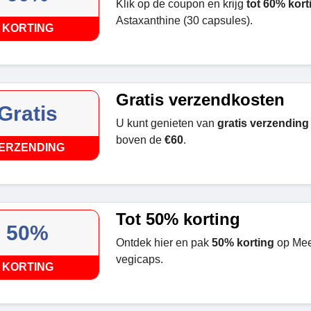
Klik op de coupon en krijg
tot 60% kor
Astaxanthine (30 capsules).
KORTING
Gratis verzendkosten
Gratis
U kunt genieten van
gratis verzending
boven de
€60
.
ERZENDING
Tot 50% korting
50%
Ontdek hier en pak
50% korting
op Mee
vegicaps.
KORTING