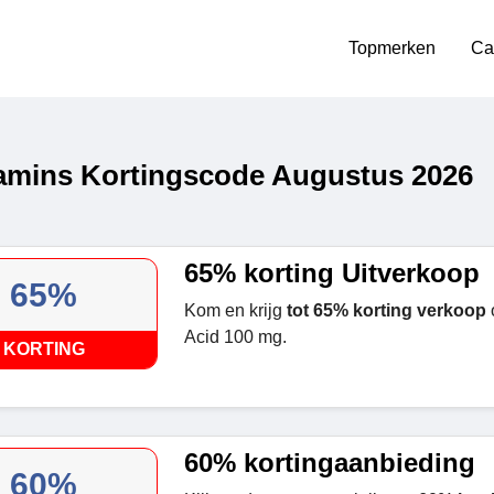
Topmerken
Ca
amins Kortingscode Augustus 2026
65% korting Uitverkoop
65%
Kom en krijg
tot 65% korting verkoop
Acid 100 mg.
KORTING
60% kortingaanbieding
60%