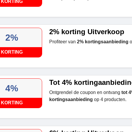
KORTING
2% korting Uitverkoop
2%
Profiteer van
2% kortingsaanbieding
o
KORTING
Tot 4% kortingaanbiedi
4%
Ontgrendel de coupon en ontvang
tot 
kortingsaanbieding
op 4 producten.
KORTING