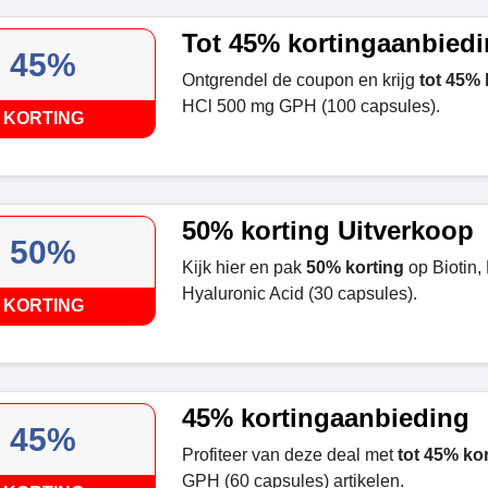
Tot 45% kortingaanbied
45%
Ontgrendel de coupon en krijg
tot 45% 
HCl 500 mg GPH (100 capsules).
KORTING
50% korting Uitverkoop
50%
Kijk hier en pak
50% korting
op Biotin,
Hyaluronic Acid (30 capsules).
KORTING
45% kortingaanbieding
45%
Profiteer van deze deal met
tot 45% ko
GPH (60 capsules) artikelen.