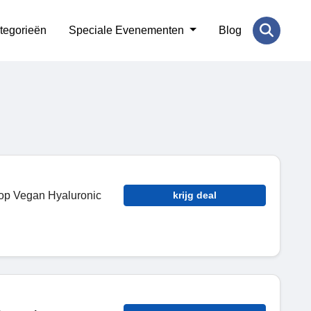
tegorieën
Speciale Evenementen
Blog
op Vegan Hyaluronic
krijg deal