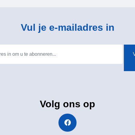
Vul je e-mailadres in
V
Volg ons op