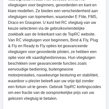
vliegtuigen voor beginners, gevorderden en kant en
klare modellen. Ze bieden een verscheidenheid aan
vliegtuigen van topmerken, waaronder E Flite, FMS,
Draco en Graupner. U kunt het RC vliegtuig van uw
keuze selecteren via de gebruiksvriendelijke
zoekbalk aan de linkerkant van de TopRC website.
Van RC vliegtuigen voor beginners, Bind & Fly, Plug
& Fly en Ready to Fly opties tot geavanceerde
vliegtuigen voor gevorderde piloten, ze hebben een
optie voor elk vaardigheidsniveau. Hun vliegtuigen
beschikken over geavanceerde functies zoals
eenvoudige bediening, buitengewone
motorprestaties, nauwkeurige besturing en stabiliteit,
waardoor u plezier beleeft aan uw vrije tijd zonder
een fortuin uit te geven. Gebruik TopRC kortingscodes
om een ​​fractie van de oorspronkelijke prijs van uw
gekozen vliegtuig te betalen.