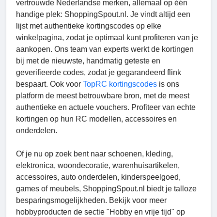
vertrouwde Nederlandse merken, allemaal op één
handige plek: ShoppingSpout.nl. Je vindt altijd een
lijst met authentieke kortingscodes op elke
winkelpagina, zodat je optimaal kunt profiteren van je
aankopen. Ons team van experts werkt de kortingen
bij met de nieuwste, handmatig geteste en
geverifieerde codes, zodat je gegarandeerd flink
bespaart. Ook voor
TopRC kortingscodes
is ons
platform de meest betrouwbare bron, met de meest
authentieke en actuele vouchers. Profiteer van echte
kortingen op hun RC modellen, accessoires en
onderdelen.
Of je nu op zoek bent naar schoenen, kleding,
elektronica, woondecoratie, warenhuisartikelen,
accessoires, auto onderdelen, kinderspeelgoed,
games of meubels, ShoppingSpout.nl biedt je talloze
besparingsmogelijkheden. Bekijk voor meer
hobbyproducten de sectie "Hobby en vrije tijd" op