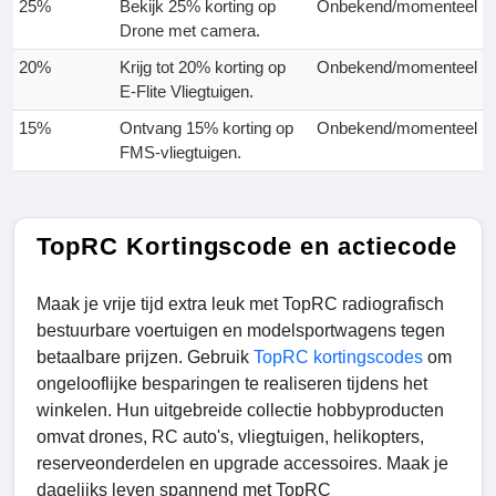
25%
Bekijk 25% korting op
Onbekend/momenteel
Drone met camera.
20%
Krijg tot 20% korting op
Onbekend/momenteel
E-Flite Vliegtuigen.
15%
Ontvang 15% korting op
Onbekend/momenteel
FMS-vliegtuigen.
TopRC Kortingscode en actiecode
Maak je vrije tijd extra leuk met TopRC radiografisch
bestuurbare voertuigen en modelsportwagens tegen
betaalbare prijzen. Gebruik
TopRC kortingscodes
om
ongelooflijke besparingen te realiseren tijdens het
winkelen. Hun uitgebreide collectie hobbyproducten
omvat drones, RC auto's, vliegtuigen, helikopters,
reserveonderdelen en upgrade accessoires. Maak je
dagelijks leven spannend met TopRC