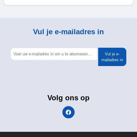
Vul je e-mailadres in
Vul je e-
mailadres in
Volg ons op