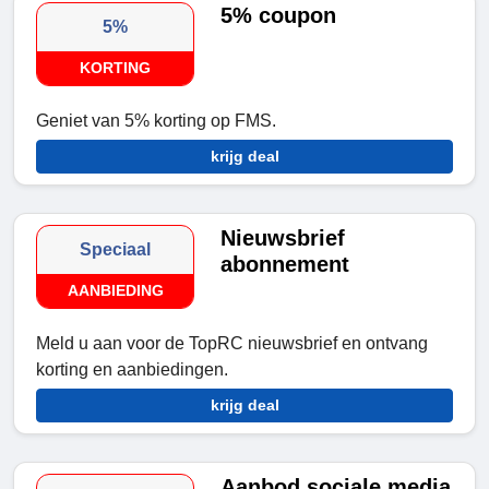
5% coupon
5%
KORTING
Geniet van 5% korting op FMS.
krijg deal
Nieuwsbrief
Speciaal
abonnement
AANBIEDING
Meld u aan voor de TopRC nieuwsbrief en ontvang
korting en aanbiedingen.
krijg deal
Aanbod sociale media