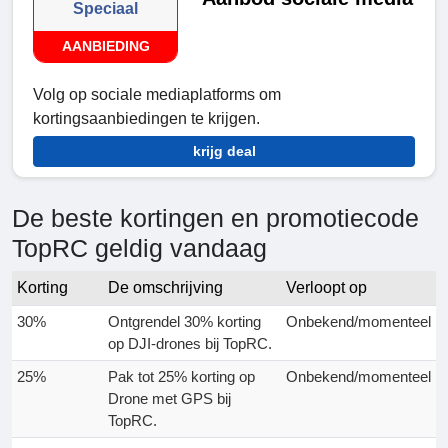
Speciaal
AANBIEDING
Volg op sociale mediaplatforms om
kortingsaanbiedingen te krijgen.
krijg deal
De beste kortingen en promotiecode
TopRC geldig vandaag
Korting
De omschrijving
Verloopt op
30%
Ontgrendel 30% korting
Onbekend/momenteel
op DJI-drones bij TopRC.
25%
Pak tot 25% korting op
Onbekend/momenteel
Drone met GPS bij
TopRC.