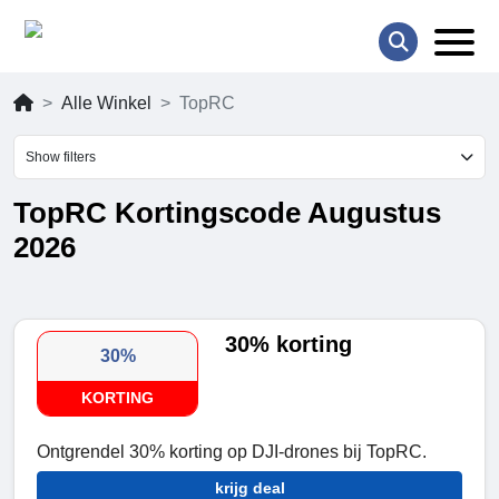
Alle Winkel
TopRC
Show filters
TopRC Kortingscode Augustus
2026
30% korting
30%
KORTING
Ontgrendel 30% korting op DJI-drones bij TopRC.
krijg deal