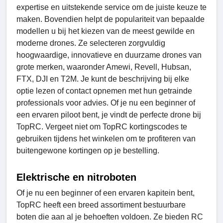
expertise en uitstekende service om de juiste keuze te
maken. Bovendien helpt de populariteit van bepaalde
modellen u bij het kiezen van de meest gewilde en
moderne drones. Ze selecteren zorgvuldig
hoogwaardige, innovatieve en duurzame drones van
grote merken, waaronder Amewi, Revell, Hubsan,
FTX, DJI en T2M. Je kunt de beschrijving bij elke
optie lezen of contact opnemen met hun getrainde
professionals voor advies. Of je nu een beginner of
een ervaren piloot bent, je vindt de perfecte drone bij
TopRC. Vergeet niet om TopRC kortingscodes te
gebruiken tijdens het winkelen om te profiteren van
buitengewone kortingen op je bestelling.
Elektrische en nitroboten
Of je nu een beginner of een ervaren kapitein bent,
TopRC heeft een breed assortiment bestuurbare
boten die aan al je behoeften voldoen. Ze bieden RC