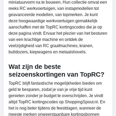
miniatuurvorm na te bouwen. Hun collectie omvat een
reeks RC werkvoertuigen, van instapmodellen tot
geavanceerde modellen, van topmerken. Je kunt
deze hoogwaardige werkvoertuigen gemakkelijk
aanschaffen met de TopRC kortingscodes die je op
deze pagina vindt. Ervaar het plezier van het besturen
van een krachtige machine en ontdek de
veelzijdigheid van RC graafmachines, kranen,
bulldozers, kiepwagens en metaalshovels.
Wat zijn de beste
seizoenskortingen van TopRC?
TopRC blijft fantastische mogelijkheden bieden om
geld te besparen, zodat je van je vrije tijd kunt
genieten zonder je budget te overschrijden. Je vindt
altijd TopRC kortingscodes op ShoppingSpout.nl. En
het is nog beter tijdens de feestdagen, wanneer de
meeste merken onweerstaanbare kortingsbonnen