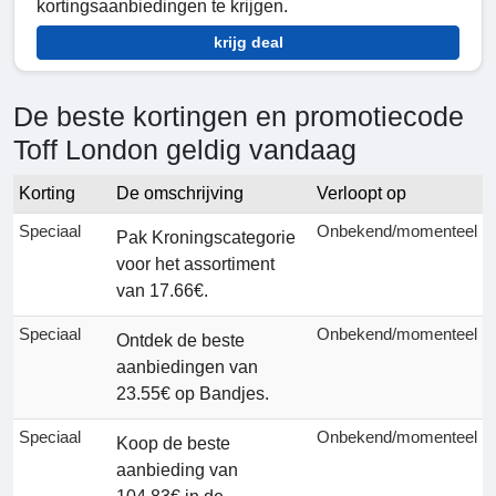
kortingsaanbiedingen te krijgen.
krijg deal
De beste kortingen en promotiecode
Toff London geldig vandaag
Korting
De omschrijving
Verloopt op
Speciaal
Onbekend/momenteel
Pak Kroningscategorie
voor het assortiment
van 17.66€.
Speciaal
Onbekend/momenteel
Ontdek de beste
aanbiedingen van
23.55€ op Bandjes.
Speciaal
Onbekend/momenteel
Koop de beste
aanbieding van