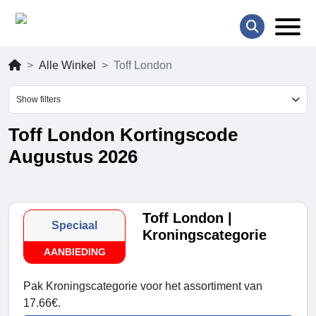
Alle Winkel
Toff London
Show filters
Toff London Kortingscode
Augustus 2026
Toff London |
Speciaal
Kroningscategorie
AANBIEDING
Pak Kroningscategorie voor het assortiment van
17.66€.