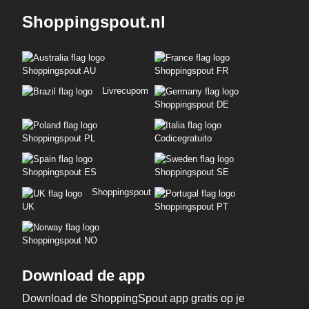
Shoppingspout.nl
Shoppingspout AU
Shoppingspout FR
Livrecupom
Shoppingspout DE
Shoppingspout PL
Codicegratuito
Shoppingspout ES
Shoppingspout SE
Shoppingspout
UK
Shoppingspout PT
Shoppingspout NO
Download de app
Download de ShoppingSpout app gratis op je