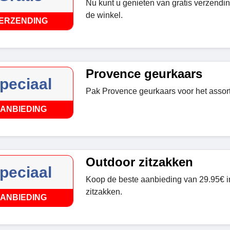
Nu kunt u genieten van gratis verzending
de winkel.
ERZENDING
Provence geurkaars
peciaal
Pak Provence geurkaars voor het assort
ANBIEDING
Outdoor zitzakken
peciaal
Koop de beste aanbieding van 29.95€ i
zitzakken.
ANBIEDING