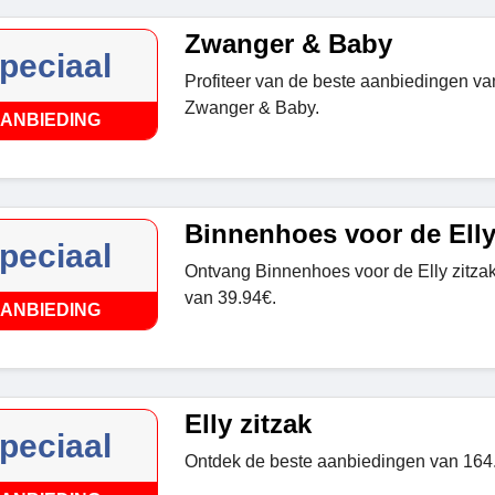
Zwanger & Baby
peciaal
Profiteer van de beste aanbiedingen va
Zwanger & Baby.
ANBIEDING
Binnenhoes voor de Elly
peciaal
Ontvang Binnenhoes voor de Elly zitzak
van 39.94€.
ANBIEDING
Elly zitzak
peciaal
Ontdek de beste aanbiedingen van 164.9