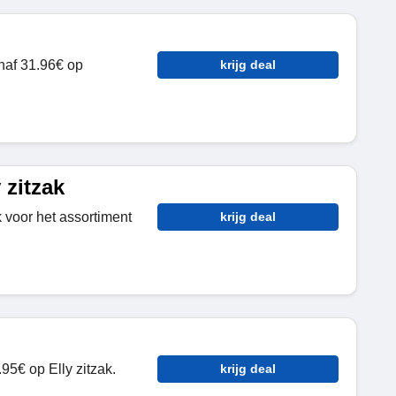
naf 31.96€ op
krijg deal
 zitzak
 voor het assortiment
krijg deal
5€ op Elly zitzak.
krijg deal