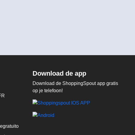
Download de app
Download de ShoppingSpout app gratis
op je telefoon!
FR
egratuito