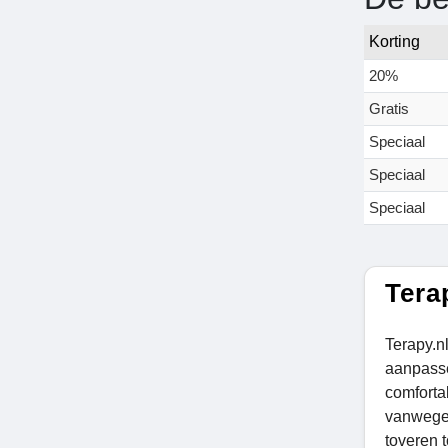
Korting
20%
Gratis
Speciaal
Speciaal
Speciaal
Tera
Terapy.n
aanpasse
comforta
vanwege 
toveren t