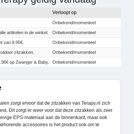
Verloopt op
Onbekend/momenteel
le artikelen in de winkel.
Onbekend/momenteel
t van 8.95€.
Onbekend/momenteel
utdoor zitzakken.
Onbekend/momenteel
31.96€ op Zwanger & Baby.
Onbekend/momenteel
e
len zorgt ervoor dat de zitzakken van Terapy.nl zich
t. Dit zorgt er weer voor dat deze zitzakken als zeer
tevige EPS-materiaal aan de binnenkant, maar ook
behorende accessoires is het product ook om te