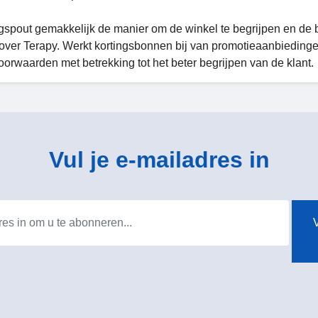
spout gemakkelijk de manier om de winkel te begrijpen en de be
over Terapy. Werkt kortingsbonnen bij van promotieaanbieding
oorwaarden met betrekking tot het beter begrijpen van de klant.
Vul je e-mailadres in
V