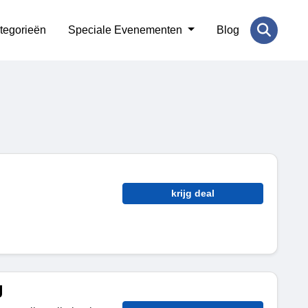
tegorieën
Speciale Evenementen
Blog
krijg deal
g