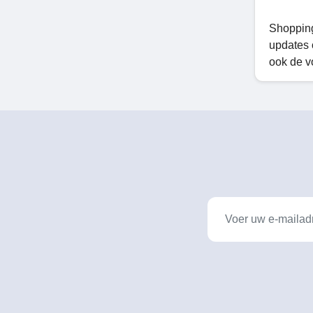
Shopping
updates 
ook de v