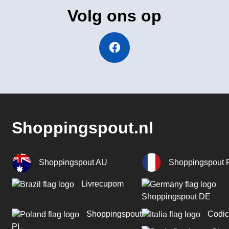
Volg ons op
Shoppingspout.nl
Shoppingspout AU
Shoppingspout 
Livrecupom
Shoppingspout DE
Shoppingspout
Codic
PL