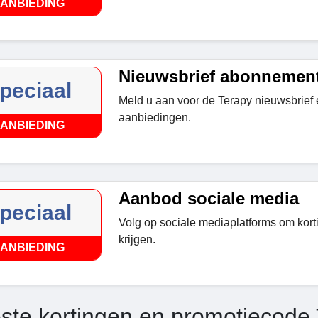
ANBIEDING
Nieuwsbrief abonnemen
peciaal
Meld u aan voor de Terapy nieuwsbrief 
aanbiedingen.
ANBIEDING
Aanbod sociale media
peciaal
Volg op sociale mediaplatforms om kor
krijgen.
ANBIEDING
ste kortingen en promotiecode