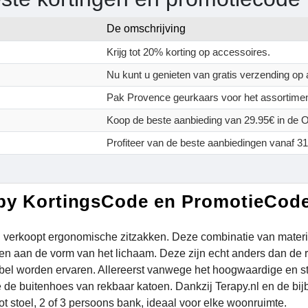
De omschrijving
Krijg tot 20% korting op accessoires.
Nu kunt u genieten van gratis verzending op al
Pak Provence geurkaars voor het assortimen
Koop de beste aanbieding van 29.95€ in de O
Profiteer van de beste aanbiedingen vanaf 
py KortingsCode en PromotieCod
l verkoopt ergonomische zitzakken. Deze combinatie van materia
n aan de vorm van het lichaam. Deze zijn echt anders dan de res
bel worden ervaren. Allereerst vanwege het hoogwaardige en s
de buitenhoes van rekbaar katoen. Dankzij Terapy.nl en de bij
ot stoel, 2 of 3 persoons bank, ideaal voor elke woonruimte.