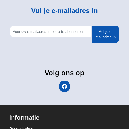
Vul je e-mailadres in
Vul je e-
mailadres in
Volg ons op
Informatie
Privacybeleid