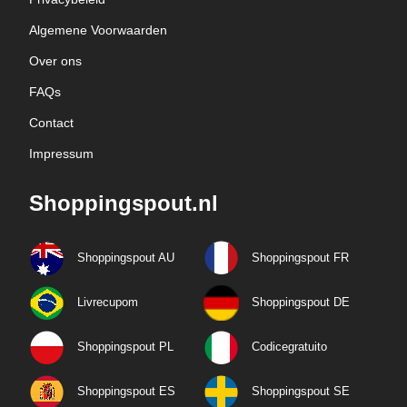
Algemene Voorwaarden
Over ons
FAQs
Contact
Impressum
Shoppingspout.nl
Shoppingspout AU
Shoppingspout FR
Livrecupom
Shoppingspout DE
Shoppingspout PL
Codicegratuito
Shoppingspout ES
Shoppingspout SE