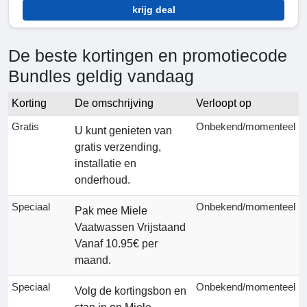
krijg deal
De beste kortingen en promotiecode
Bundles geldig vandaag
Korting
De omschrijving
Verloopt op
Gratis
Onbekend/momenteel
U kunt genieten van
gratis verzending,
installatie en
onderhoud.
Speciaal
Onbekend/momenteel
Pak mee Miele
Vaatwassen Vrijstaand
Vanaf 10.95€ per
maand.
Speciaal
Onbekend/momenteel
Volg de kortingsbon en