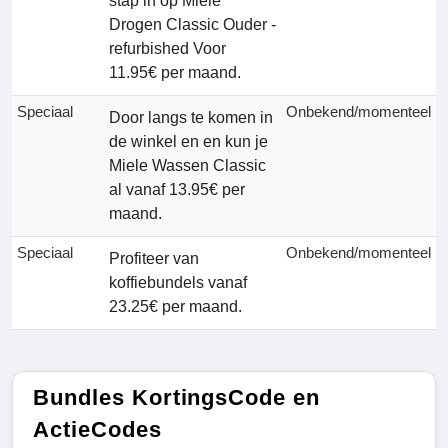
stap in op Miele
Drogen Classic Ouder -
refurbished Voor
11.95€ per maand.
Speciaal
Onbekend/momenteel
Door langs te komen in
de winkel en en kun je
Miele Wassen Classic
al vanaf 13.95€ per
maand.
Speciaal
Onbekend/momenteel
Profiteer van
koffiebundels vanaf
23.25€ per maand.
Bundles KortingsCode en
ActieCodes