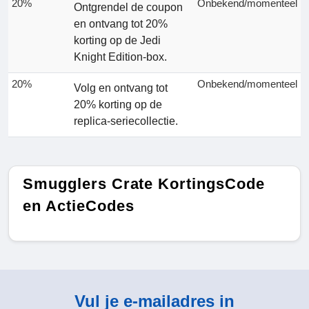
20%
Onbekend/momenteel
Ontgrendel de coupon
en ontvang tot 20%
korting op de Jedi
Knight Edition-box.
20%
Onbekend/momenteel
Volg en ontvang tot
20% korting op de
replica-seriecollectie.
Smugglers Crate KortingsCode
en ActieCodes
Vul je e-mailadres in