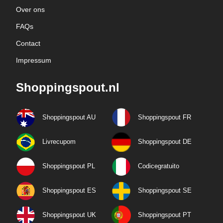
Over ons
FAQs
Contact
Impressum
Shoppingspout.nl
Shoppingspout AU
Shoppingspout FR
Livrecupom
Shoppingspout DE
Shoppingspout PL
Codicegratuito
Shoppingspout ES
Shoppingspout SE
Shoppingspout UK
Shoppingspout PT