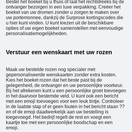
Bestel het boeket bij u thuis of laat het rechtstreeks bij de
ontvanger bezorgen in een luxe verpakking. Creëer het
boeket van uw dromen zonder u zorgen te maken over
uw portemonnee, dankzij de Surprose kortingscodes die
u hier kunt vinden. U kunt kiezen uit de beschikbare
opties of uw eigen boeket samenstellen met eenvoudige
personalisatiemogelijkheden.
Verstuur een wenskaart met uw rozen
Maak uw bestelde rozen nog specialer met
gepersonaliseerde wenskaarten zonder extra kosten.
Kies het boeket rozen dat het beste past bij de
gelegenheid, de ontvanger en uw persoonlijke voorkeur.
Bij het afrekenen kunt u een persoonlijke groet toevoegen
in het daarvoor bestemde veld. U kunt ook een bericht
met een emoji toevoegen voor een leuk tintje. Controleer
in de laatste stap of er geen fouten in het bericht staan ??
en of de emoji daadwerkelijk aan uw bestelling is
toegevoegd. Het bedrijf regelt de rest en voegt een
kaartje toe met een persoonlijke boodschap en een
emoji.