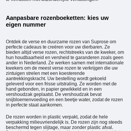
Aanpasbare rozenboeketten: kies uw
eigen nummer
Ontdek de verse en duurzame rozen van Suprose om
perfecte cadeaus te creëren voor uw dierbaren. Ze
bieden altijd verse rozen, rechtstreeks van de kweker, om
hun houdbaarheid en versheid te garanderen zoals geen
ander in Nederland. Ze werken samen met internationale
kwekers om de meest verse rozen te verkrijgen die uw
zintuigen strelen met een koesterende
aantrekkingskracht. Uw bestelling wordt gekoeld
geleverd voor een frisse uitstraling. Ze worden met de
hand gebonden, in papier gewikkeld en in een
vershoudzak geplaatst. De vershoudzak bevat
snijbloemenvoeding en een beetje water, zodat de rozen
in perfecte staat aankomen.
De rozen worden in plastic verpakt, zodat de hele
verpakking milieuvriendelijk is. De rozen zijn nog steeds
beschermd tegen slijtage, maar zonder plastic afval.