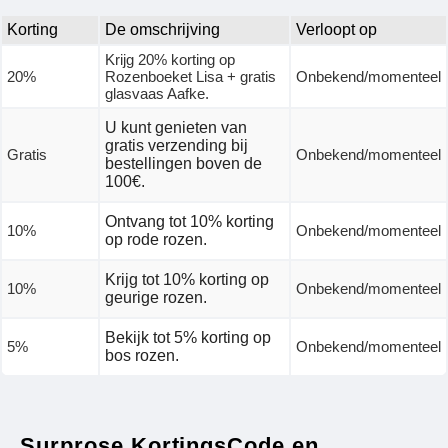
Korting
De omschrijving
Verloopt op
Krijg 20% korting op
20%
Rozenboeket Lisa + gratis
Onbekend/momenteel
glasvaas Aafke.
U kunt genieten van
gratis verzending bij
Gratis
Onbekend/momenteel
bestellingen boven de
100€.
Ontvang tot 10% korting
10%
Onbekend/momenteel
op rode rozen.
Krijg tot 10% korting op
10%
Onbekend/momenteel
geurige rozen.
Bekijk tot 5% korting op
5%
Onbekend/momenteel
bos rozen.
Surprose KortingsCode en