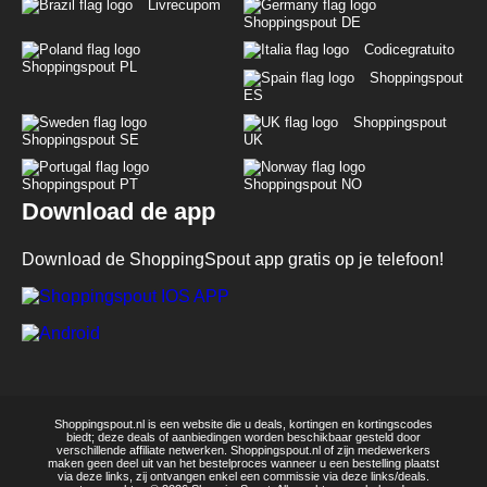
Livrecupom
Shoppingspout DE
Codicegratuito
Shoppingspout PL
Shoppingspout
ES
Shoppingspout
Shoppingspout SE
UK
Shoppingspout PT
Shoppingspout NO
Download de app
Download de ShoppingSpout app gratis op je telefoon!
Shoppingspout.nl is een website die u deals, kortingen en kortingscodes
biedt; deze deals of aanbiedingen worden beschikbaar gesteld door
verschillende affiliate netwerken. Shoppingspout.nl of zijn medewerkers
maken geen deel uit van het bestelproces wanneer u een bestelling plaatst
via deze links, zij ontvangen enkel een commissie via deze links/deals.