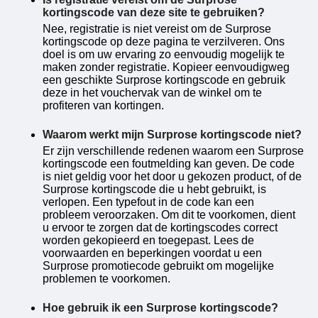
kortingscode van deze site te gebruiken?
Nee, registratie is niet vereist om de Surprose
kortingscode op deze pagina te verzilveren. Ons
doel is om uw ervaring zo eenvoudig mogelijk te
maken zonder registratie. Kopieer eenvoudigweg
een geschikte Surprose kortingscode en gebruik
deze in het vouchervak ​​van de winkel om te
profiteren van kortingen.
Waarom werkt mijn Surprose kortingscode niet?
Er zijn verschillende redenen waarom een ​​Surprose
kortingscode een foutmelding kan geven. De code
is niet geldig voor het door u gekozen product, of de
Surprose kortingscode die u hebt gebruikt, is
verlopen. Een typefout in de code kan een
probleem veroorzaken. Om dit te voorkomen, dient
u ervoor te zorgen dat de kortingscodes correct
worden gekopieerd en toegepast. Lees de
voorwaarden en beperkingen voordat u een
Surprose promotiecode gebruikt om mogelijke
problemen te voorkomen.
Hoe gebruik ik een Surprose kortingscode?