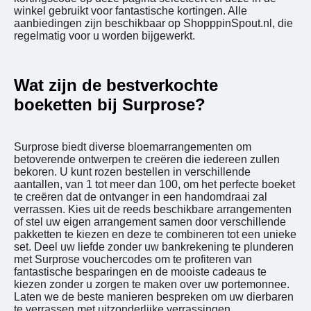
winkel gebruikt voor fantastische kortingen. Alle
aanbiedingen zijn beschikbaar op ShopppinSpout.nl, die
regelmatig voor u worden bijgewerkt.
Wat zijn de bestverkochte
boeketten bij Surprose?
Surprose biedt diverse bloemarrangementen om
betoverende ontwerpen te creëren die iedereen zullen
bekoren. U kunt rozen bestellen in verschillende
aantallen, van 1 tot meer dan 100, om het perfecte boeket
te creëren dat de ontvanger in een handomdraai zal
verrassen. Kies uit de reeds beschikbare arrangementen
of stel uw eigen arrangement samen door verschillende
pakketten te kiezen en deze te combineren tot een unieke
set. Deel uw liefde zonder uw bankrekening te plunderen
met Surprose vouchercodes om te profiteren van
fantastische besparingen en de mooiste cadeaus te
kiezen zonder u zorgen te maken over uw portemonnee.
Laten we de beste manieren bespreken om uw dierbaren
te verrassen met uitzonderlijke verrassingen.