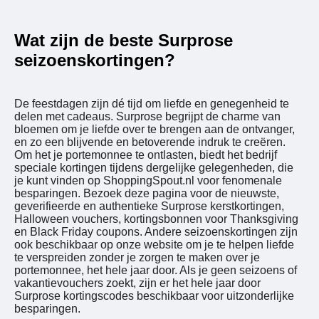
Wat zijn de beste Surprose
seizoenskortingen?
De feestdagen zijn dé tijd om liefde en genegenheid te
delen met cadeaus. Surprose begrijpt de charme van
bloemen om je liefde over te brengen aan de ontvanger,
en zo een blijvende en betoverende indruk te creëren.
Om het je portemonnee te ontlasten, biedt het bedrijf
speciale kortingen tijdens dergelijke gelegenheden, die
je kunt vinden op ShoppingSpout.nl voor fenomenale
besparingen. Bezoek deze pagina voor de nieuwste,
geverifieerde en authentieke Surprose kerstkortingen,
Halloween vouchers, kortingsbonnen voor Thanksgiving
en Black Friday coupons. Andere seizoenskortingen zijn
ook beschikbaar op onze website om je te helpen liefde
te verspreiden zonder je zorgen te maken over je
portemonnee, het hele jaar door. Als je geen seizoens of
vakantievouchers zoekt, zijn er het hele jaar door
Surprose kortingscodes beschikbaar voor uitzonderlijke
besparingen.