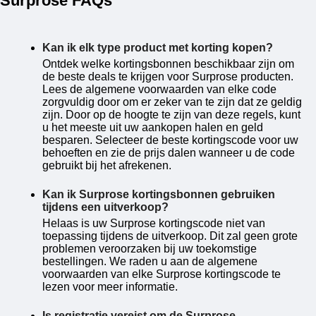
Surprose FAQs
Kan ik elk type product met korting kopen?
Ontdek welke kortingsbonnen beschikbaar zijn om
de beste deals te krijgen voor Surprose producten.
Lees de algemene voorwaarden van elke code
zorgvuldig door om er zeker van te zijn dat ze geldig
zijn. Door op de hoogte te zijn van deze regels, kunt
u het meeste uit uw aankopen halen en geld
besparen. Selecteer de beste kortingscode voor uw
behoeften en zie de prijs dalen wanneer u de code
gebruikt bij het afrekenen.
Kan ik Surprose kortingsbonnen gebruiken
tijdens een uitverkoop?
Helaas is uw Surprose kortingscode niet van
toepassing tijdens de uitverkoop. Dit zal geen grote
problemen veroorzaken bij uw toekomstige
bestellingen. We raden u aan de algemene
voorwaarden van elke Surprose kortingscode te
lezen voor meer informatie.
Is registratie vereist om de Surprose