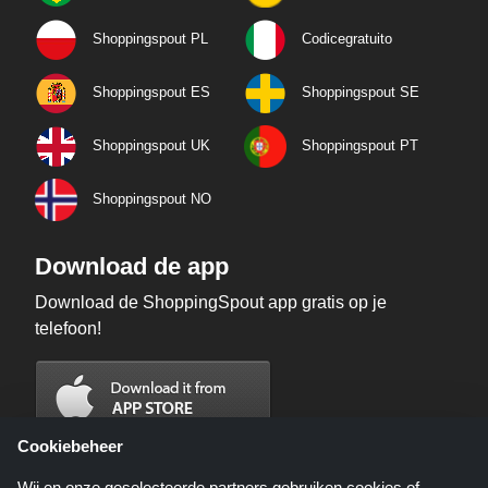
Shoppingspout PL
Codicegratuito
Shoppingspout ES
Shoppingspout SE
Shoppingspout UK
Shoppingspout PT
Shoppingspout NO
Download de app
Download de ShoppingSpout app gratis op je
telefoon!
Cookiebeheer
Wij en onze geselecteerde partners gebruiken cookies of