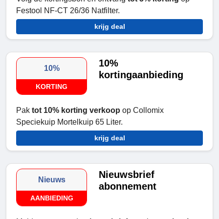
Festool NF-CT 26/36 Natfilter.
krijg deal
10%
10%
kortingaanbieding
KORTING
Pak
tot 10% korting verkoop
op Collomix
Speciekuip Mortelkuip 65 Liter.
krijg deal
Nieuwsbrief
Nieuws
abonnement
AANBIEDING