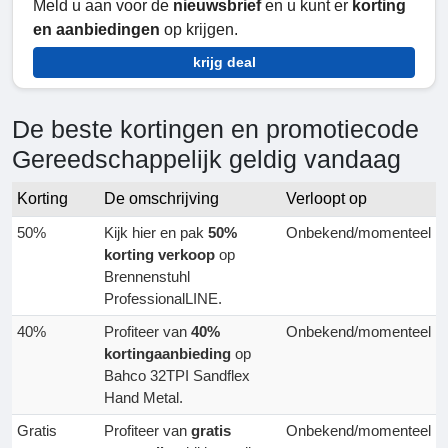
Meld u aan voor de
nieuwsbrief
en u kunt er
korting
en aanbiedingen
op krijgen.
krijg deal
De beste kortingen en promotiecode
Gereedschappelijk geldig vandaag
Korting
De omschrijving
Verloopt op
50%
Kijk hier en pak
50%
Onbekend/momenteel
korting verkoop
op
Brennenstuhl
ProfessionalLINE.
40%
Profiteer van
40%
Onbekend/momenteel
kortingaanbieding
op
Bahco 32TPI Sandflex
Hand Metal.
Gratis
Profiteer van
gratis
Onbekend/momenteel