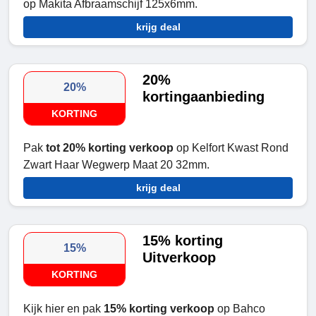
op Makita Afbraamschijf 125x6mm.
krijg deal
20%
20%
kortingaanbieding
KORTING
Pak
tot 20% korting verkoop
op Kelfort Kwast Rond
Zwart Haar Wegwerp Maat 20 32mm.
krijg deal
15% korting
15%
Uitverkoop
KORTING
Kijk hier en pak
15% korting verkoop
op Bahco