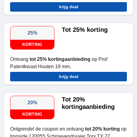
krijg deal
Tot 25% korting
25%
KORTING
Ontvang
tot 25% kortingaanbieding
op Prof
Patentkwast Houten 19 mm.
krijg deal
Tot 20%
20%
kortingaanbieding
KORTING
Ontgrendel de coupon en ontvang
tot 20% korting
op
Ironside 120055 Schroevendraaier Torx TX 27.