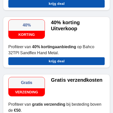
krijg deal
40% korting
40%
Uitverkoop
KORTING
Profiteer van
40% kortingaanbieding
op Bahco
32TPI Sandflex Hand Metal.
krijg deal
Gratis verzendkosten
Gratis
VERZENDING
Profiteer van
gratis verzending
bij besteding boven
de
€50
.