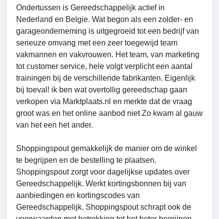
Ondertussen is Gereedschappelijk actief in
Nederland en Belgie. Wat begon als een zolder- en
garageonderneming is uitgegroeid tot een bedrijf van
serieuze omvang met een zeer toegewijd team
vakmannen en vakvrouwen. Het team, van marketing
tot customer service, hele volgt verplicht een aantal
trainingen bij de verschillende fabrikanten. Eigenlijk
bij toeval! ik ben wat overtollig gereedschap gaan
verkopen via Marktplaats.nl en merkte dat de vraag
groot was en het online aanbod niet Zo kwam al gauw
van het een het ander.
Shoppingspout gemakkelijk de manier om de winkel
te begrijpen en de bestelling te plaatsen.
Shoppingspout zorgt voor dagelijkse updates over
Gereedschappelijk. Werkt kortingsbonnen bij van
aanbiedingen en kortingscodes van
Gereedschappelijk. Shoppingspout schrapt ook de
voorwaarden met betrekking tot het beter begrijpen