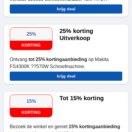
krijg deal
25% korting
25%
Uitverkoop
KORTING
Ontvang
tot 25% kortingaanbieding
op Makita
FS4300K ??570W Schroefmachine.
krijg deal
Tot 15% korting
15%
KORTING
Bezoek de winkel en geniet
15% kortingaanbieding