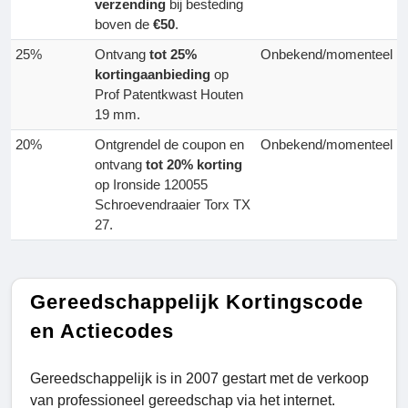
verzending
bij besteding
boven de
€50
.
25%
Ontvang
tot 25%
Onbekend/momenteel
kortingaanbieding
op
Prof Patentkwast Houten
19 mm.
20%
Ontgrendel de coupon en
Onbekend/momenteel
ontvang
tot 20% korting
op Ironside 120055
Schroevendraaier Torx TX
27.
Gereedschappelijk Kortingscode
en Actiecodes
Gereedschappelijk is in 2007 gestart met de verkoop
van professioneel gereedschap via het internet.