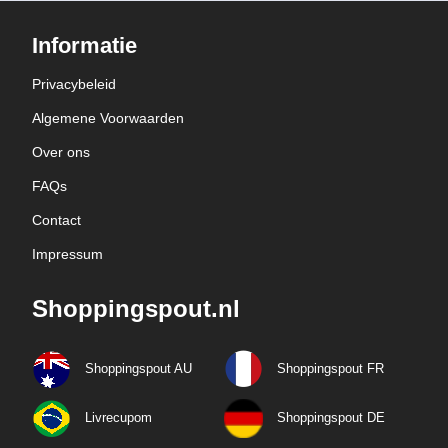
Informatie
Privacybeleid
Algemene Voorwaarden
Over ons
FAQs
Contact
Impressum
Shoppingspout.nl
Shoppingspout AU
Shoppingspout FR
Livrecupom
Shoppingspout DE