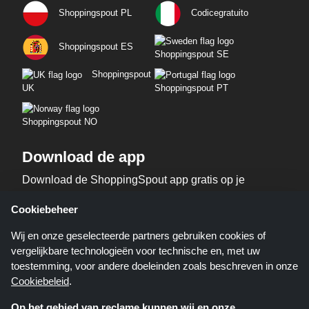
Shoppingspout PL
Codicegratuito
Shoppingspout ES
Shoppingspout SE
Shoppingspout
UK
Shoppingspout PT
Shoppingspout NO
Download de app
Download de ShoppingSpout app gratis op je
telefoon!
Cookiebeheer
Wij en onze geselecteerde partners gebruiken cookies of
vergelijkbare technologieën voor technische en, met uw
toestemming, voor andere doeleinden zoals beschreven in onze
Cookiebeleid
.
Op het gebied van reclame kunnen wij en onze