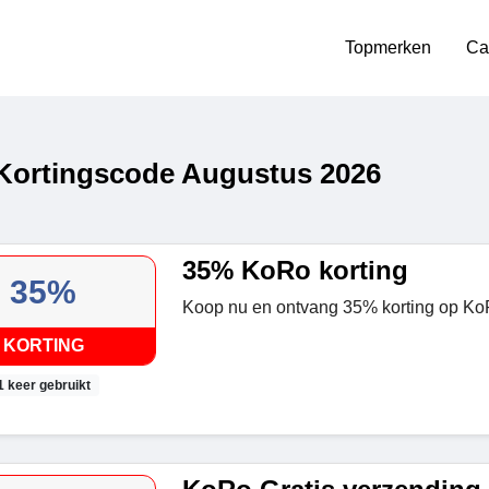
Topmerken
Ca
ortingscode Augustus 2026
35% KoRo korting
35%
Koop nu en ontvang 35% korting op Ko
KORTING
1 keer gebruikt