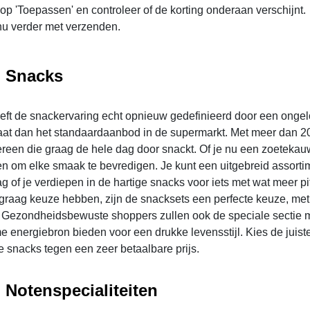
 op 'Toepassen' en controleer of de korting onderaan verschijnt.
u verder met verzenden.
 Snacks
ft de snackervaring echt opnieuw gedefinieerd door een ongeloo
aat dan het standaardaanbod in de supermarkt. Met meer dan 2
reen die graag de hele dag door snackt. Of je nu een zoetekauw be
n om elke smaak te bevredigen. Je kunt een uitgebreid assorti
g of je verdiepen in de hartige snacks voor iets met wat meer p
raag keuze hebben, zijn de snacksets een perfecte keuze, me
. Gezondheidsbewuste shoppers zullen ook de speciale sectie 
 energiebron bieden voor een drukke levensstijl. Kies de jui
 snacks tegen een zeer betaalbare prijs.
Notenspecialiteiten