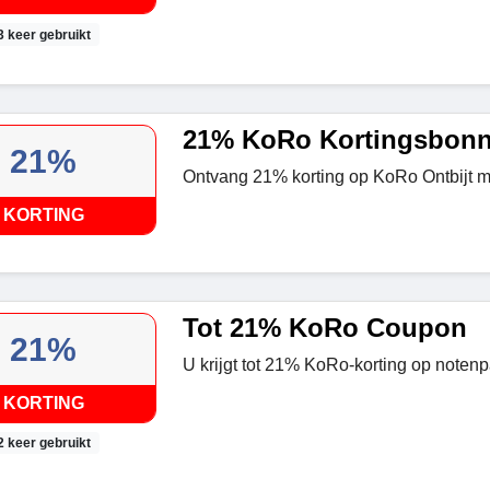
3 keer gebruikt
21% KoRo Kortingsbon
21%
Ontvang 21% korting op KoRo Ontbijt m
KORTING
Tot 21% KoRo Coupon
21%
U krijgt tot 21% KoRo-korting op notenp
KORTING
2 keer gebruikt