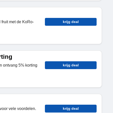
 fruit met de KoRo-
krijg deal
ting
en ontvang 5% korting
krijg deal
voor vele voordelen.
krijg deal