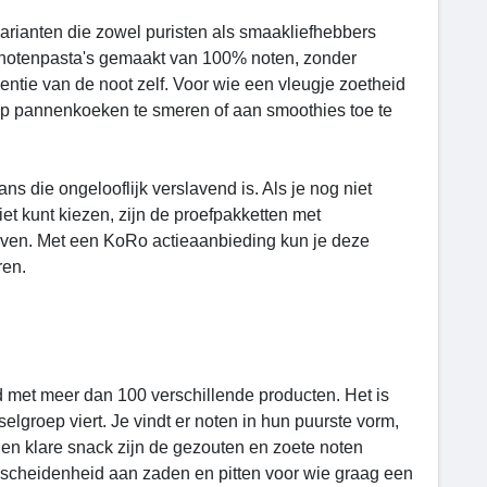
arianten die zowel puristen als smaakliefhebbers
 notenpasta's gemaakt van 100% noten, zonder
entie van de noot zelf. Voor wie een vleugje zoetheid
om op pannenkoeken te smeren of aan smoothies toe te
s die ongelooflijk verslavend is. Als je nog niet
t kunt kiezen, zijn de proefpakketten met
oeven. Met een KoRo actieaanbieding kun je deze
ren.
 met meer dan 100 verschillende producten. Het is
elgroep viert. Je vindt er noten in hun puurste vorm,
 en klare snack zijn de gezouten en zoete noten
rscheidenheid aan zaden en pitten voor wie graag een