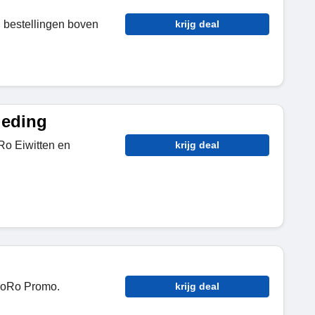
j bestellingen boven
krijg deal
ieding
Ro Eiwitten en
krijg deal
KoRo Promo.
krijg deal