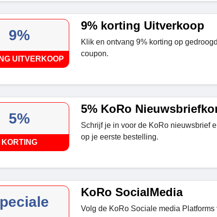
9% korting Uitverkoop
9%
Klik en ontvang 9% korting op gedroogd
coupon.
NG UITVERKOOP
5% KoRo Nieuwsbriefkor
5%
Schrijf je in voor de KoRo nieuwsbrief 
op je eerste bestelling.
KORTING
KoRo SocialMedia
peciale
Volg de KoRo Sociale media Platforms 