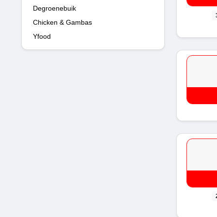
Degroenebuik
Chicken & Gambas
Yfood