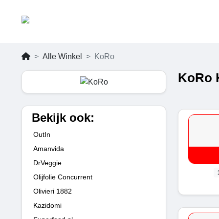
Alle Winkel
KoRo
KoRo K
Bekijk ook:
OutIn
Amanvida
DrVeggie
Olijfolie Concurrent
Olivieri 1882
Kazidomi