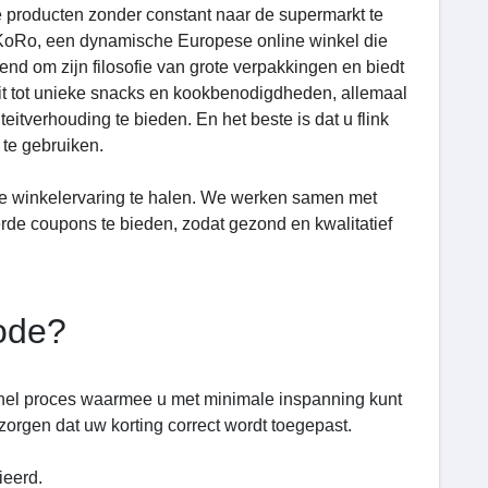
e producten zonder constant naar de supermarkt te
 KoRo, een dynamische Europese online winkel die
nd om zijn filosofie van grote verpakkingen en biedt
it tot unieke snacks en kookbenodigdheden, allemaal
itverhouding te bieden. En het beste is dat u flink
te gebruiken.
ne winkelervaring te halen. We werken samen met
erde coupons te bieden, zodat gezond en kwalitatief
ode?
snel proces waarmee u met minimale inspanning kunt
orgen dat uw korting correct wordt toegepast.
ieerd.