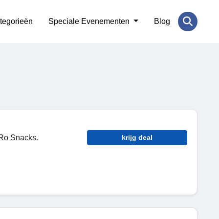
tegorieën
Speciale Evenementen
Blog
Ro Snacks.
krijg deal