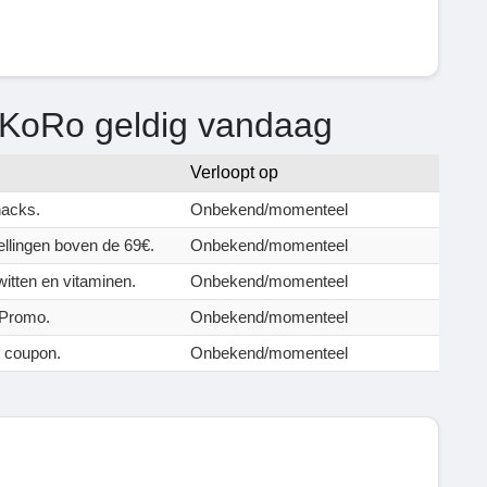
 KoRo geldig vandaag
Verloopt op
nacks.
Onbekend/momenteel
ellingen boven de 69€.
Onbekend/momenteel
itten en vitaminen.
Onbekend/momenteel
 Promo.
Onbekend/momenteel
e coupon.
Onbekend/momenteel