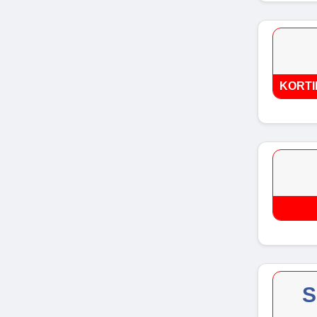
KORTI
S