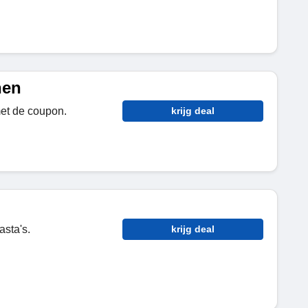
nen
et de coupon.
krijg deal
asta's.
krijg deal