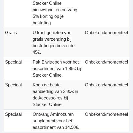
Stacker Online
nieuwsbrief en ontvang
5% korting op je
bestelling.
Gratis
U kunt genieten van
Onbekend/momenteel
gratis verzending bij
bestellingen boven de
45€.
Speciaal
Pak Eiwitrepen voor het
Onbekend/momenteel
assortiment van 1.95€ bij
Stacker Online.
Speciaal
Koop de beste
Onbekend/momenteel
aanbieding van 2.99€ in
de Accessoires bij
Stacker Online.
Speciaal
Ontvang Aminozuren
Onbekend/momenteel
supplement voor het
assortiment van 14.90€.