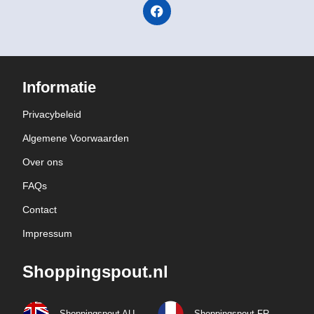
Informatie
Privacybeleid
Algemene Voorwaarden
Over ons
FAQs
Contact
Impressum
Shoppingspout.nl
Shoppingspout AU
Shoppingspout FR