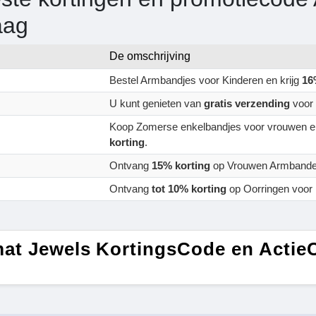
aag
De omschrijving
Bestel Armbandjes voor Kinderen en krijg
16
U kunt genieten van
gratis verzending
voor a
Koop Zomerse enkelbandjes voor vrouwen e
korting
.
Ontvang
15% korting
op Vrouwen Armbande
Ontvang
tot 10% korting
op Oorringen voor
at Jewels KortingsCode en Actie