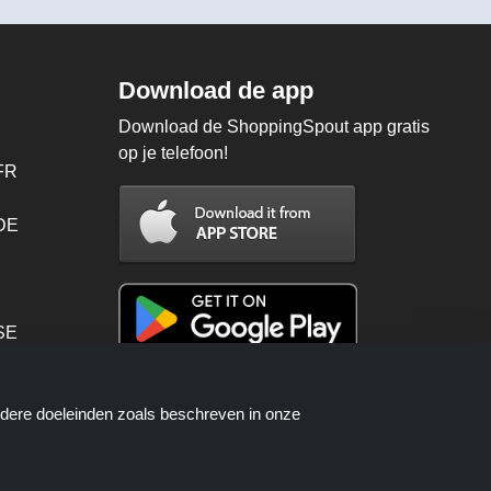
Download de app
Download de ShoppingSpout app gratis
op je telefoon!
FR
 DE
SE
PT
ndere doeleinden zoals beschreven in onze