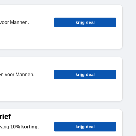
voor Mannen.
krijg deal
en voor Mannen.
krijg deal
ief
vang
10% korting
.
krijg deal