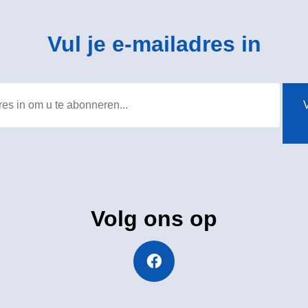
Vul je e-mailadres in
V
Volg ons op