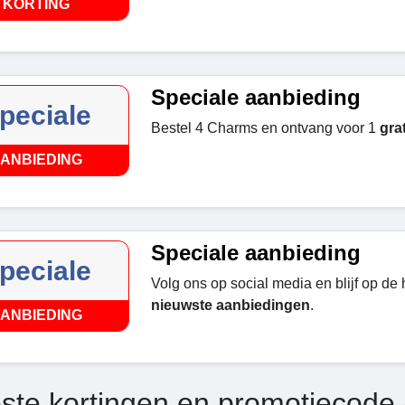
KORTING
Speciale aanbieding
peciale
Bestel 4 Charms en ontvang voor 1
gra
ANBIEDING
Speciale aanbieding
peciale
Volg ons op social media en blijf op de
nieuwste aanbiedingen
.
ANBIEDING
ste kortingen en promotiecode 