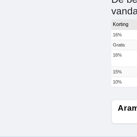
vand
Korting
16%
Gratis
16%
15%
10%
Aram