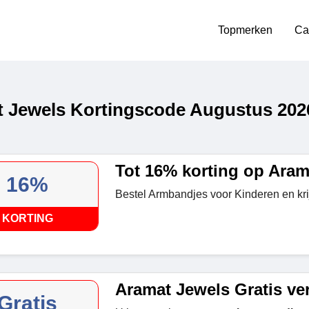
Topmerken
Ca
 Jewels Kortingscode Augustus 202
Tot 16% korting op Aram
16%
Bestel Armbandjes voor Kinderen en kr
KORTING
Aramat Jewels Gratis ve
Gratis