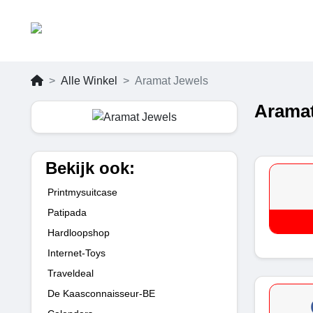
Alle Winkel
Aramat Jewels
Aramat
Bekijk ook:
Printmysuitcase
Patipada
Hardloopshop
Internet-Toys
Traveldeal
De Kaasconnaisseur-BE