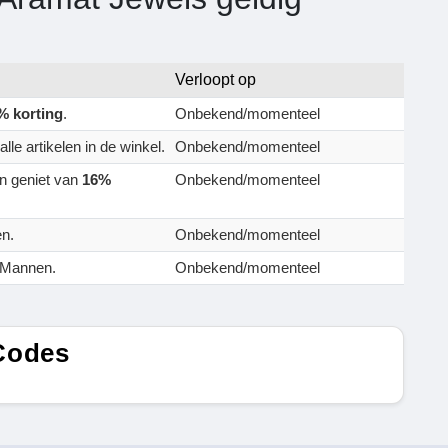
Verloopt op
% korting
.
Onbekend/momenteel
lle artikelen in de winkel.
Onbekend/momenteel
n geniet van
16%
Onbekend/momenteel
n.
Onbekend/momenteel
 Mannen.
Onbekend/momenteel
Codes