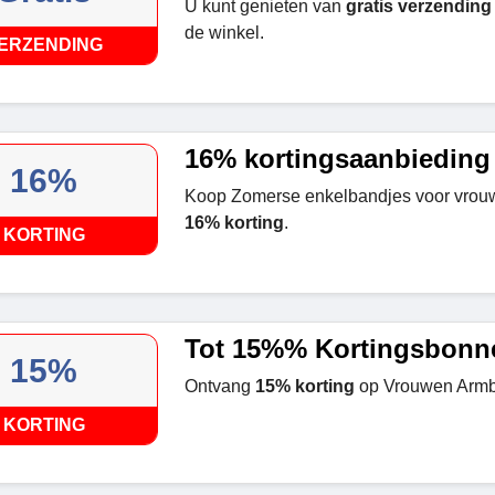
U kunt genieten van
gratis verzending
de winkel.
ERZENDING
16% kortingsaanbieding
16%
Koop Zomerse enkelbandjes voor vrouw
16% korting
.
KORTING
Tot 15%% Kortingsbonn
15%
Ontvang
15% korting
op Vrouwen Arm
KORTING