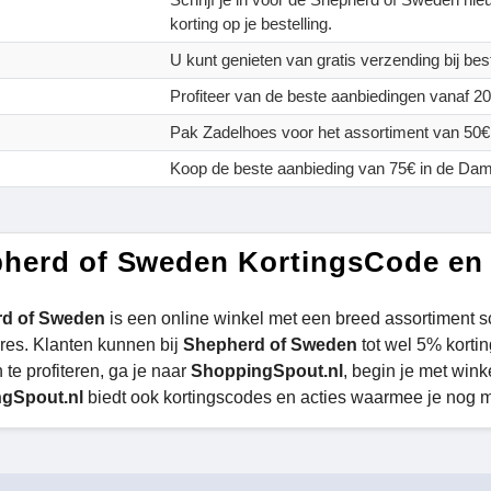
korting op je bestelling.
U kunt genieten van gratis verzending bij bes
Profiteer van de beste aanbiedingen vanaf 2
Pak Zadelhoes voor het assortiment van 50€
Koop de beste aanbieding van 75€ in de Da
herd of Sweden KortingsCode en
rd of Sweden
is een online winkel met een breed assortiment 
res. Klanten kunnen bij
Shepherd of Sweden
tot wel 5% kortin
 te profiteren, ga je naar
ShoppingSpout.nl
, begin je met win
gSpout.nl
biedt ook kortingscodes en acties waarmee je nog 