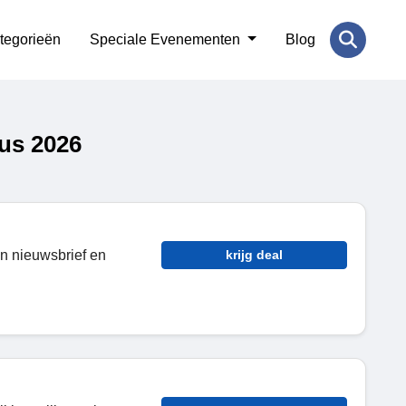
tegorieën
Speciale Evenementen
Blog
us 2026
en nieuwsbrief en
krijg deal