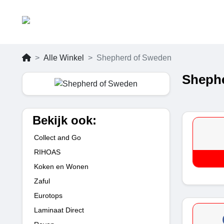
Alle Winkel
Shepherd of Sweden
Shephe
Bekijk ook:
Collect and Go
RIHOAS
Koken en Wonen
Zaful
Eurotops
Laminaat Direct