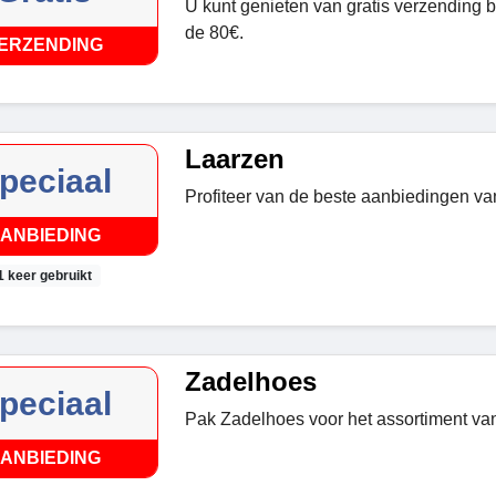
U kunt genieten van gratis verzending b
de 80€.
ERZENDING
Laarzen
peciaal
Profiteer van de beste aanbiedingen va
ANBIEDING
1 keer gebruikt
Zadelhoes
peciaal
Pak Zadelhoes voor het assortiment va
ANBIEDING