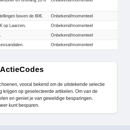
tellingen boven de 80€.
Onbekend/momenteel
0€ op Laarzen.
Onbekend/momenteel
.
Onbekend/momenteel
messandalen.
Onbekend/momenteel
 ActieCodes
schoenen, vooral bekend om de uitstekende selectie
g krijgen op geselecteerde artikelen. Om van de
kelen en geniet je van geweldige besparingen.
meer kunt besparen.