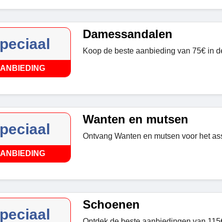
Damessandalen
peciaal
Koop de beste aanbieding van 75€ in 
ANBIEDING
Wanten en mutsen
peciaal
Ontvang Wanten en mutsen voor het ass
ANBIEDING
Schoenen
peciaal
Ontdek de beste aanbiedingen van 115