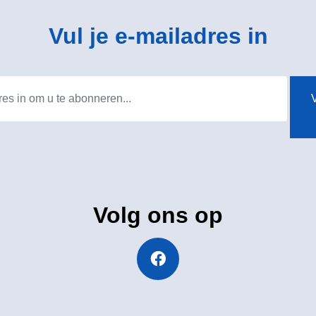
Vul je e-mailadres in
V
Volg ons op