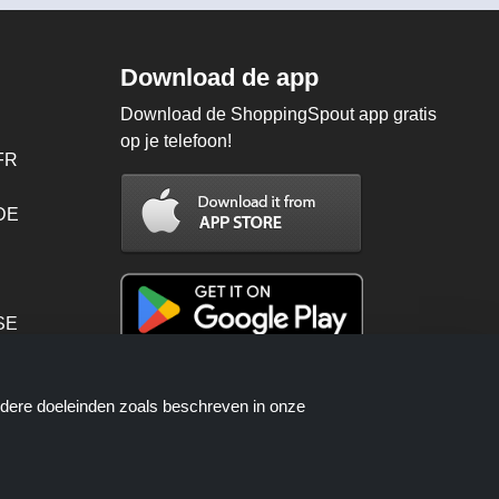
Download de app
Download de ShoppingSpout app gratis
op je telefoon!
FR
 DE
SE
PT
ndere doeleinden zoals beschreven in onze