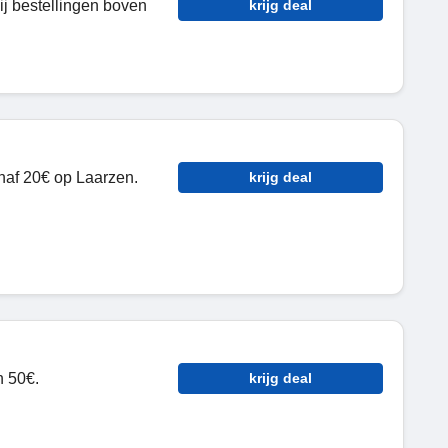
ij bestellingen boven
krijg deal
naf 20€ op Laarzen.
krijg deal
n 50€.
krijg deal