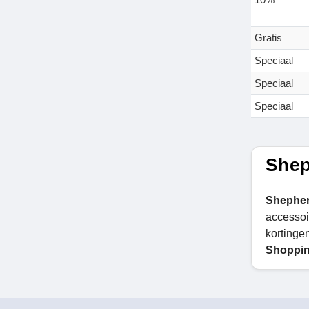
Gratis
Speciaal
Speciaal
Speciaal
Shep
Shephe
accessoi
kortingen
Shoppin