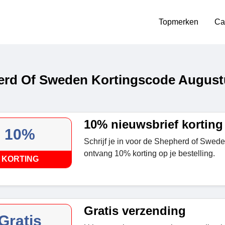
Topmerken
Ca
rd Of Sweden Kortingscode August
10% nieuwsbrief korting
10%
Schrijf je in voor de Shepherd of Swed
ontvang 10% korting op je bestelling.
KORTING
Gratis verzending
Gratis