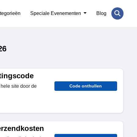
tegorieën
Speciale Evenementen
Blog
26
tingscode
hele site door de
Code onthullen
erzendkosten