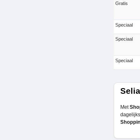
Gratis
Speciaal
Speciaal
Speciaal
Seli
Met
Shop
dagelijk
Shoppin