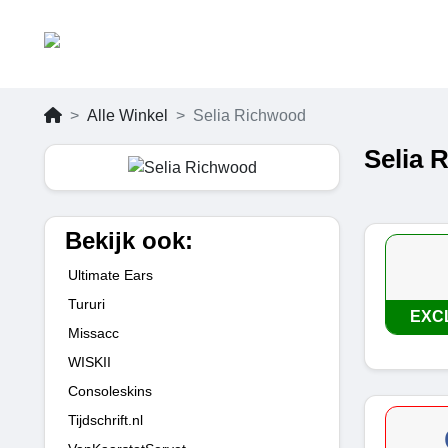
Alle Winkel
Selia Richwood
Selia 
Bekijk ook:
Ultimate Ears
Tururi
EXC
Missacc
WISKII
Consoleskins
Tijdschrift.nl