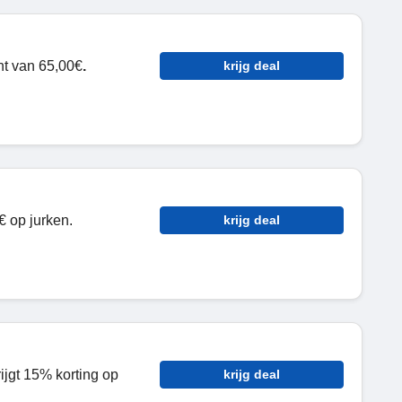
nt van
65,00€
.
krijg deal
 op jurken.
krijg deal
ijgt 15% korting op
krijg deal