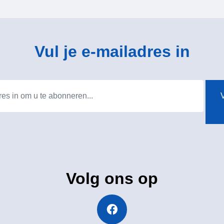
Vul je e-mailadres in
V
Volg ons op