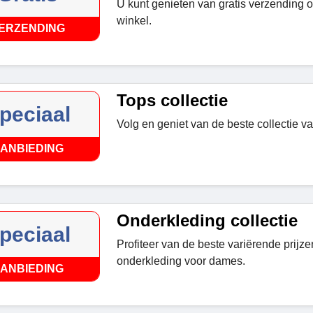
U kunt genieten van gratis verzending op
winkel.
ERZENDING
Tops collectie
peciaal
Volg en geniet van de beste collectie v
ANBIEDING
Onderkleding collectie
peciaal
Profiteer van de beste variërende prijz
onderkleding voor dames.
ANBIEDING