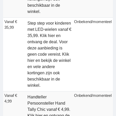
beschikbaar in de
winkel.
Vanaf €
Onbekend/momenteel
Step step voor kinderen
35,99
met LED-wielen vanaf €
35,99. Klik hier en
ontvang de deal. Voor
deze aanbieding is
geen code vereist. Klik
hier en bekijk de winkel
en vele andere
kortingen zijn ook
beschikbaar in de
winkel.
Vanaf €
Onbekend/momenteel
Handteller
4,99
Persoonsteller Hand
Tally Chic vanaf € 4,99.
Klik hier en ontvang de