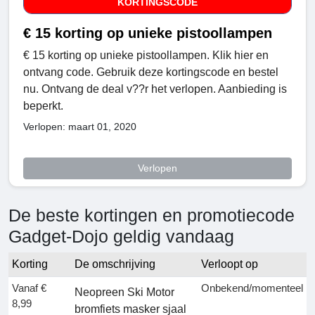
KORTINGSCODE
€ 15 korting op unieke pistoollampen
€ 15 korting op unieke pistoollampen. Klik hier en
ontvang code. Gebruik deze kortingscode en bestel
nu. Ontvang de deal v??r het verlopen. Aanbieding is
beperkt.
Verlopen: maart 01, 2020
Verlopen
De beste kortingen en promotiecode
Gadget-Dojo geldig vandaag
Korting
De omschrijving
Verloopt op
Vanaf €
Onbekend/momenteel
Neopreen Ski Motor
8,99
bromfiets masker sjaal