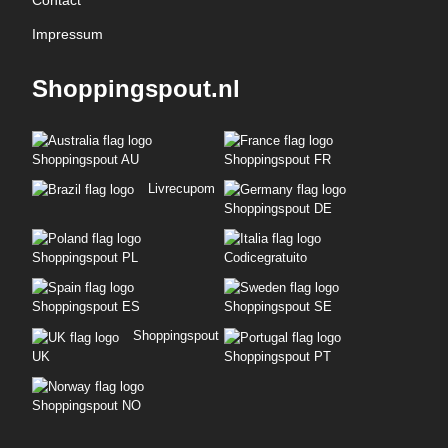
Contact
Impressum
Shoppingspout.nl
Shoppingspout AU
Shoppingspout FR
Livrecupom
Shoppingspout DE
Shoppingspout PL
Codicegratuito
Shoppingspout ES
Shoppingspout SE
Shoppingspout
UK
Shoppingspout PT
Shoppingspout NO