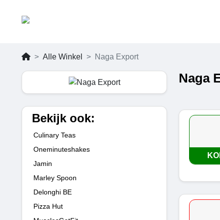
Alle Winkel
Naga Export
Naga E
Bekijk ook:
Culinary Teas
Oneminuteshakes
KO
Jamin
Marley Spoon
Delonghi BE
Pizza Hut