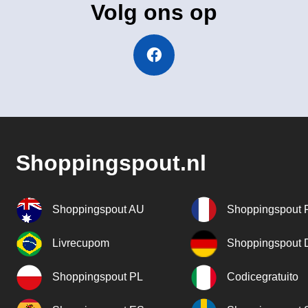
Volg ons op
Shoppingspout.nl
Shoppingspout AU
Shoppingspout 
Livrecupom
Shoppingspout
Shoppingspout PL
Codicegratuito