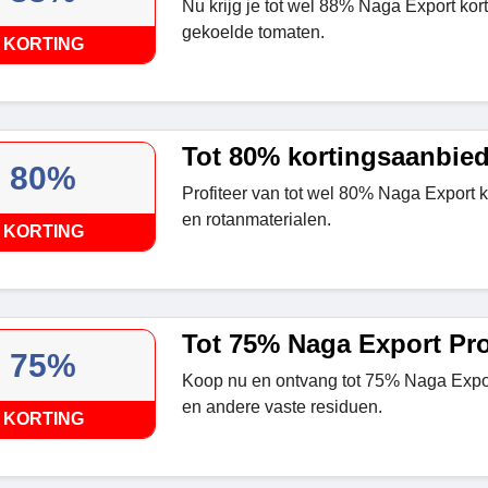
Nu krijg je tot wel 88% Naga Export kort
gekoelde tomaten.
KORTING
Tot 80% kortingsaanbie
80%
Profiteer van tot wel 80% Naga Export 
en rotanmaterialen.
KORTING
Tot 75% Naga Export P
75%
Koop nu en ontvang tot 75% Naga Expor
en andere vaste residuen.
KORTING