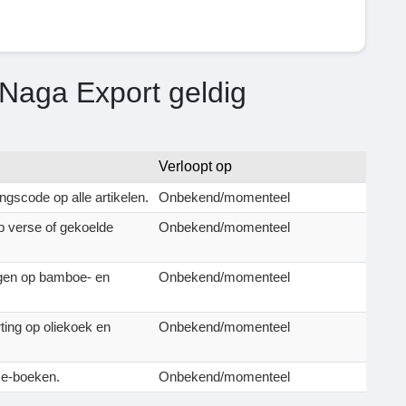
Naga Export geldig
Verloopt op
gscode op alle artikelen.
Onbekend/momenteel
op verse of gekoelde
Onbekend/momenteel
ngen op bamboe- en
Onbekend/momenteel
ing op oliekoek en
Onbekend/momenteel
 e-boeken.
Onbekend/momenteel