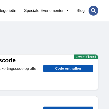
tegorieën
Speciale Evenementen
Blog
Geverifieerd
gscode
kortingscode op alle
Code onthullen
g