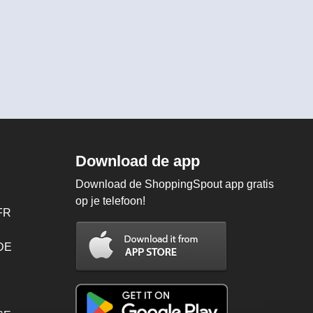
Download de app
Download de ShoppingSpout app gratis
op je telefoon!
FR
 DE