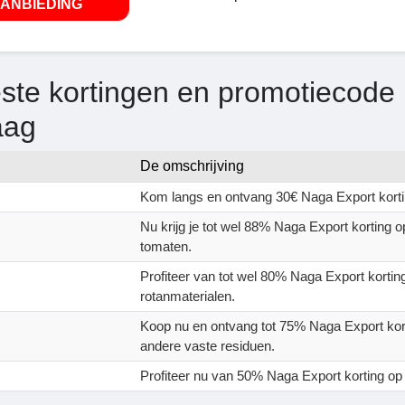
ANBIEDING
ste kortingen en promotiecode 
aag
De omschrijving
Kom langs en ontvang 30€ Naga Export kortin
Nu krijg je tot wel 88% Naga Export korting 
tomaten.
Profiteer van tot wel 80% Naga Export korti
rotanmaterialen.
Koop nu en ontvang tot 75% Naga Export kort
andere vaste residuen.
Profiteer nu van 50% Naga Export korting op