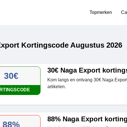
Topmerken
Ca
xport Kortingscode Augustus 2026
30€ Naga Export kortin
30€
Kom langs en ontvang 30€ Naga Export 
artikelen.
RTINGSCODE
88% Naga Export kortin
88%