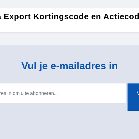
 Export Kortingscode en Actieco
Vul je e-mailadres in
V