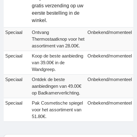
gratis verzending op uw
eerste bestelling in de
winkel.
Speciaal
Ontvang
Onbekend/momenteel
Thermostaatknop voor het
assortiment van 28.00€.
Speciaal
Koop de beste aanbieding
Onbekend/momenteel
van 39.00€ in de
Wandgreep.
Speciaal
Ontdek de beste
Onbekend/momenteel
aanbiedingen van 49.00€
op Badkamerverlichting.
Speciaal
Pak Cosmetische spiegel
Onbekend/momenteel
voor het assortiment van
51.80€.