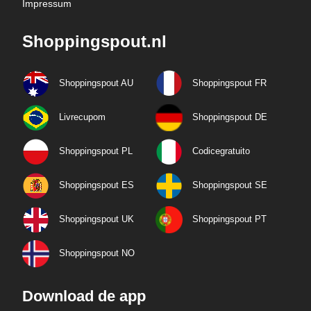
Impressum
Shoppingspout.nl
Shoppingspout AU
Shoppingspout FR
Livrecupom
Shoppingspout DE
Shoppingspout PL
Codicegratuito
Shoppingspout ES
Shoppingspout SE
Shoppingspout UK
Shoppingspout PT
Shoppingspout NO
Download de app