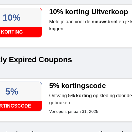
10% korting Uitverkoop
10%
Meld je aan voor de
nieuwsbrief
en je 
krijgen.
KORTING
ly Expired Coupons
5% kortingscode
5%
Ontvang
5% korting
op kleding door de
gebruiken.
RTINGSCODE
Verlopen: januari 31, 2025