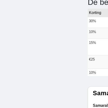
De be
Korting
30%
10%
15%
€25
10%
Sama
Samaral