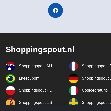
Shoppingspout.nl
Shoppingspout AU
Shoppingspout 
Livrecupom
Shoppingspout
Shoppingspout PL
Codicegratuito
Shoppingspout ES
Shoppingspout 