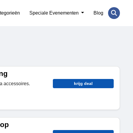
tegorieën
Speciale Evenementen
Blog
ing
a accessoires.
krijg deal
oop