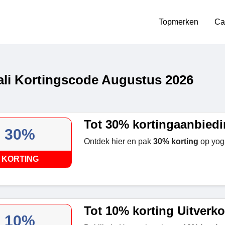
Topmerken
Ca
li Kortingscode Augustus 2026
Tot 30% kortingaanbied
30%
Ontdek hier en pak
30% korting
op yog
KORTING
Tot 10% korting Uitverk
10%