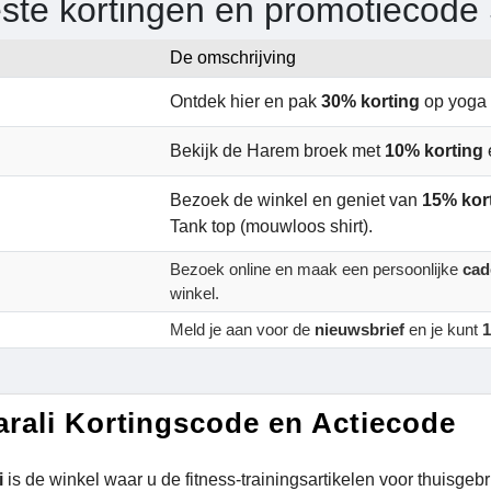
ste kortingen en promotiecode
De omschrijving
Ontdek hier en pak
30% korting
op yoga 
Bekijk de Harem broek met
10% korting
Bezoek de winkel en geniet van
15% kor
Tank top (mouwloos shirt).
Bezoek online en maak een persoonlijke
cad
winkel.
Meld je aan voor de
nieuwsbrief
en je kunt
1
rali Kortingscode en Actiecode
i
is de winkel waar u de fitness-trainingsartikelen voor thuisgebr