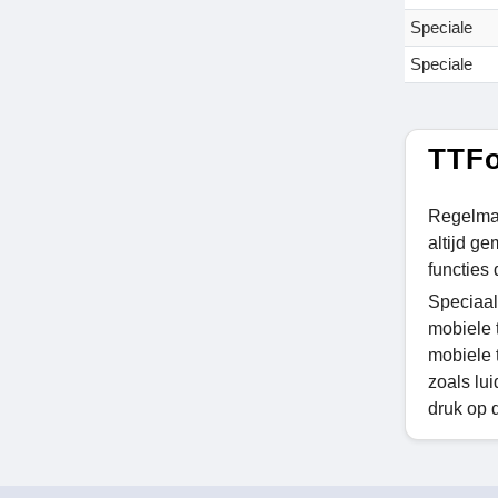
Speciale
Speciale
TTFo
Regelmat
altijd g
functies 
Speciaal
mobiele 
mobiele 
zoals lu
druk op 