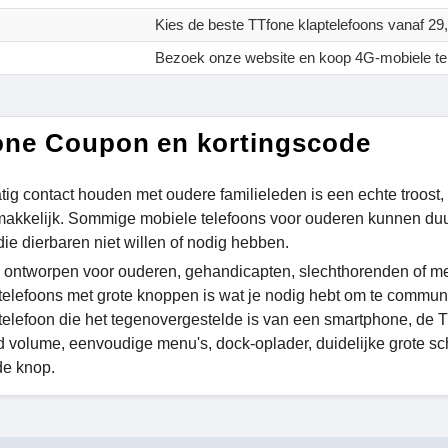
Kies de beste TTfone klaptelefoons vanaf 29
Bezoek onze website en koop 4G-mobiele tel
ne Coupon en kortingscode
ig contact houden met oudere familieleden is een echte troost, 
emakkelijk. Sommige mobiele telefoons voor ouderen kunnen duu
die dierbaren niet willen of nodig hebben.
 ontworpen voor ouderen, gehandicapten, slechthorenden of m
telefoons met grote knoppen is wat je nodig hebt om te commun
telefoon die het tegenovergestelde is van een smartphone, de T
id volume, eenvoudige menu's, dock-oplader, duidelijke grote
de knop.