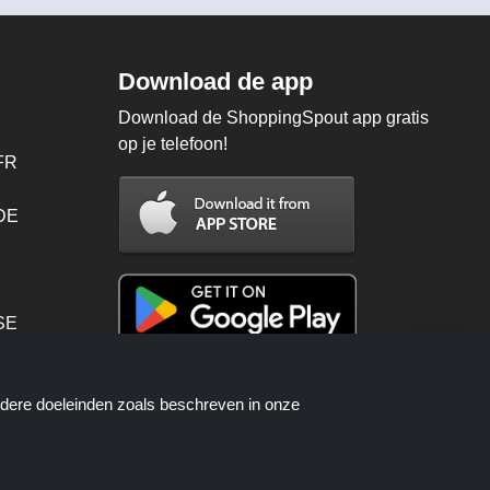
Download de app
Download de ShoppingSpout app gratis
op je telefoon!
FR
 DE
SE
PT
ndere doeleinden zoals beschreven in onze