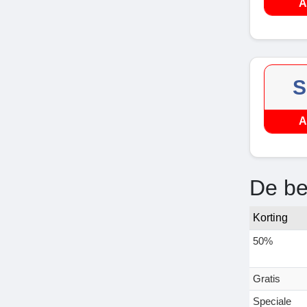
A
S
A
De be
Korting
50%
Gratis
Speciale