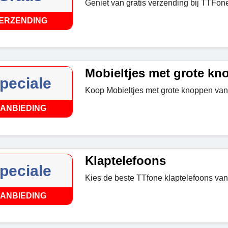
Geniet van gratis verzending bij TTFone 
ERZENDING
Mobieltjes met grote kn
peciale
Koop Mobieltjes met grote knoppen van
ANBIEDING
Klaptelefoons
peciale
Kies de beste TTfone klaptelefoons van
ANBIEDING