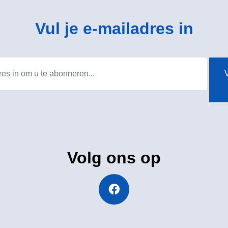
Vul je e-mailadres in
V
Volg ons op