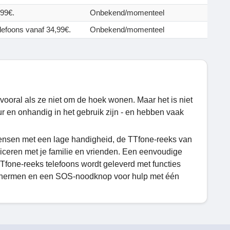
,99€.
Onbekend/momenteel
efoons vanaf 34,99€.
Onbekend/momenteel
vooral als ze niet om de hoek wonen. Maar het is niet
r en onhandig in het gebruik zijn - en hebben vaak
ensen met een lage handigheid, de TTfone-reeks van
iceren met je familie en vrienden. Een eenvoudige
Tfone-reeks telefoons wordt geleverd met functies
 schermen en een SOS-noodknop voor hulp met één