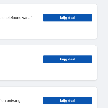
le telefoons vanaf
krijg deal
krijg deal
f en ontvang
krijg deal