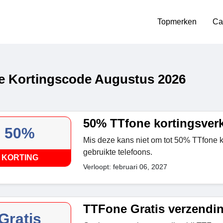
Topmerken
Ca
 Kortingscode Augustus 2026
50% TTfone kortingsver
50%
Mis deze kans niet om tot 50% TTfone ko
gebruikte telefoons.
KORTING
Verloopt: februari 06, 2027
TTFone Gratis verzendi
Gratis