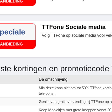
ANBIEDING
TTFone Sociale media
peciale
Volg TTFone op sociale media voor vel
ANBIEDING
ste kortingen en promotiecode
De omschrijving
Mis deze kans niet om tot 50% TTfone korting
telefoons.
Geniet van gratis verzending bij TTFone op all
Koop Mobieltjes met grote knoppen vanaf 20