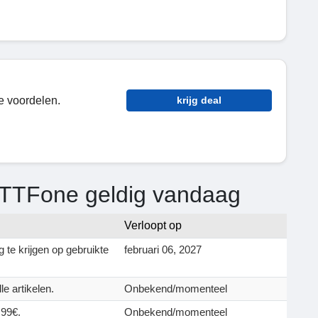
e voordelen.
krijg deal
 TTFone geldig vandaag
Verloopt op
 te krijgen op gebruikte
februari 06, 2027
e artikelen.
Onbekend/momenteel
,99€.
Onbekend/momenteel