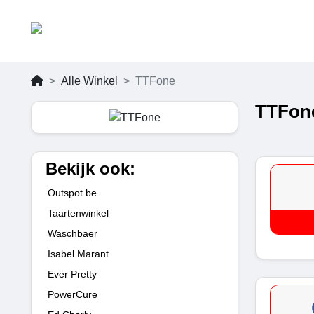
Alle Winkel
TTFone
TTFone
Bekijk ook:
Outspot.be
Taartenwinkel
Waschbaer
Isabel Marant
Ever Pretty
PowerCure