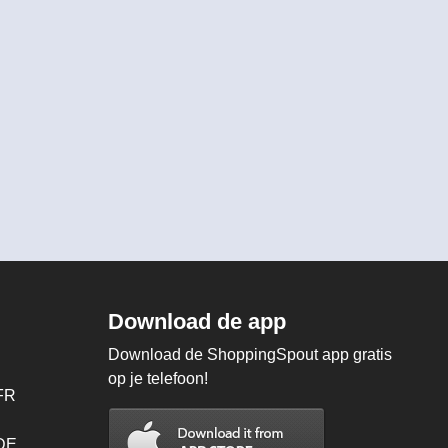
Download de app
Download de ShoppingSpout app gratis
op je telefoon!
FR
 DE