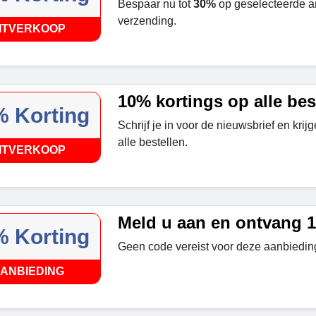
Bespaar nu tot
30%
op geselecteerde art
verzending.
ITVERKOOP
10% kortings op alle bes
 Korting
Schrijf je in voor de nieuwsbrief en krij
alle bestellen.
ITVERKOOP
Meld u aan en ontvang 
 Korting
Geen code vereist voor deze aanbiedin
ANBIEDING