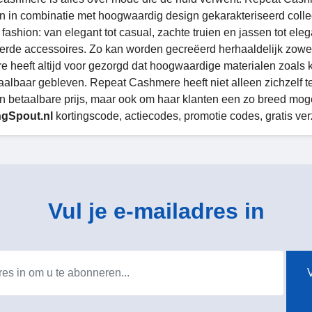
n in combinatie met hoogwaardig design gekarakteriseerd colle
fashion: van elegant tot casual, zachte truien en jassen tot ele
eerde accessoires. Zo kan worden gecreëerd herhaaldelijk zowel i
 heeft altijd voor gezorgd dat hoogwaardige materialen zoals 
etaalbaar gebleven. Repeat Cashmere heeft niet alleen zichzelf 
n betaalbare prijs, maar ook om haar klanten een zo breed mog
gSpout.nl
kortingscode, actiecodes, promotie codes, gratis ve
Vul je e-mailadres in
V