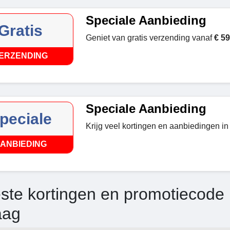
Speciale Aanbieding
Gratis
Geniet van gratis verzending vanaf
€ 59
ERZENDING
Speciale Aanbieding
peciale
Krijg veel kortingen en aanbiedingen in
ANBIEDING
ste kortingen en promotiecode
aag