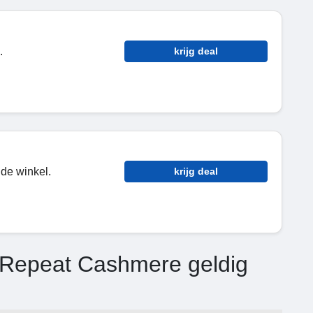
.
krijg deal
 de winkel.
krijg deal
 Repeat Cashmere geldig