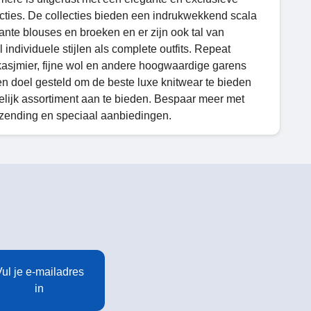
cties. De collecties bieden een indrukwekkend scala
gante blouses en broeken en er zijn ook tal van
ndividuele stijlen als complete outfits. Repeat
kasjmier, fijne wol en andere hoogwaardige garens
ten doel gesteld om de beste luxe knitwear te bieden
elijk assortiment aan te bieden. Bespaar meer met
rzending en speciaal aanbiedingen.
ul je e-mailadres
in