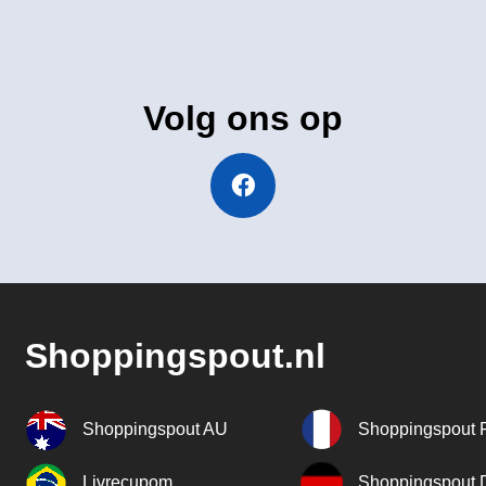
Volg ons op
Shoppingspout.nl
Shoppingspout AU
Shoppingspout 
Livrecupom
Shoppingspout