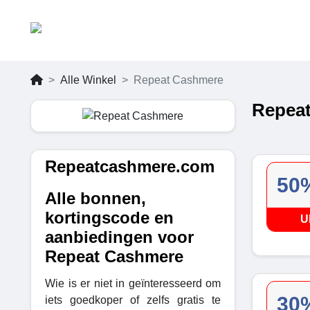
Alle Winkel
Repeat Cashmere
Repeat
Repeatcashmere.com
50%
Alle bonnen,
kortingscode en
U
aanbiedingen voor
Repeat Cashmere
Wie is er niet in geïnteresseerd om
30%
iets goedkoper of zelfs gratis te