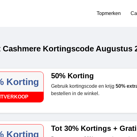
Topmerken
Ca
 Cashmere Kortingscode Augustus 
50% Korting
 Korting
Gebruik kortingscode en krijg
50% extra
bestellen in de winkel.
ITVERKOOP
Tot 30% Kortings + Grat
 Korting