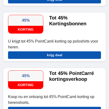
Tot 45%
45%
Kortingsbonnen
KORTING
U krijgt tot 45% PointCarré korting op poloshirts voor
heren.
krijg deal
Tot 45% PointCarré
45%
kortingsverkoop
KORTING
Koop nu en ontvang tot 45% PointCarré korting op
herenshorts.