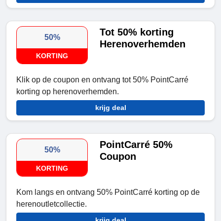
Tot 50% korting
50%
Herenoverhemden
KORTING
Klik op de coupon en ontvang tot 50% PointCarré
korting op herenoverhemden.
krijg deal
PointCarré 50%
50%
Coupon
KORTING
Kom langs en ontvang 50% PointCarré korting op de
herenoutletcollectie.
krijg deal