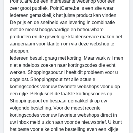
PointCarre.be een interessante webshop voor een
zeer groot publiek. PointCarre.be is een site waar
iedereen gemakkelijk het juiste product kan vinden.
De prijs en de snelheid van levering in combinatie
met de meest hoogwaardige en betrouwbare
producten en de geweldige klantenservice maken het
aangenaam voor klanten om via deze webshop te
shoppen.
Iedereen bestelt graag met korting. Maar vaak wil men
niet eindeloos zoeken naar kortingscodes die echt
werken. Shoppingspout.nl heeft dit probleem voor u
opgelost. Shoppingspout zet alle actuele
kortingscodes voor uw favoriete webshops voor u op
een rijtje. Bekijk snel de laatste kortingscodes op
Shoppingspout en bespaar gemakkelijk op uw
volgende bestelling. Voor de meest recente
kortingscodes voor uw favoriete webshops direct in
uw inbox meld u zich aan voor de nieuwsbrief. U kunt
het beste voor elke online bestelling even een kijkje