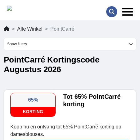
Alle Winkel
PointCarré
Show filters
PointCarré Kortingscode
Augustus 2026
Tot 65% PointCarré
65%
korting
KORTING
Koop nu en ontvang tot 65% PointCarré korting op
damesblouses.