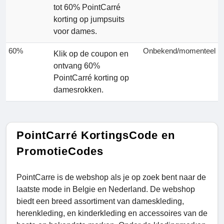
tot 60% PointCarré
korting op jumpsuits
voor dames.
60%
Onbekend/momenteel
Klik op de coupon en
ontvang 60%
PointCarré korting op
damesrokken.
PointCarré KortingsCode en
PromotieCodes
PointCarre is de webshop als je op zoek bent naar de
laatste mode in Belgie en Nederland. De webshop
biedt een breed assortiment van dameskleding,
herenkleding, en kinderkleding en accessoires van de