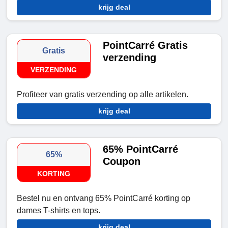
krijg deal
PointCarré Gratis
Gratis
verzending
VERZENDING
Profiteer van gratis verzending op alle artikelen.
krijg deal
65% PointCarré
65%
Coupon
KORTING
Bestel nu en ontvang 65% PointCarré korting op
dames T-shirts en tops.
krijg deal