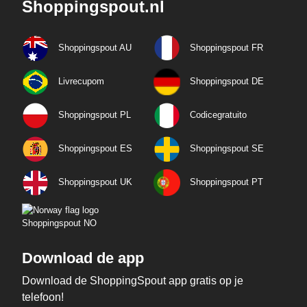
Shoppingspout.nl
Shoppingspout AU
Shoppingspout FR
Livrecupom
Shoppingspout DE
Shoppingspout PL
Codicegratuito
Shoppingspout ES
Shoppingspout SE
Shoppingspout UK
Shoppingspout PT
Shoppingspout NO
Download de app
Download de ShoppingSpout app gratis op je
telefoon!