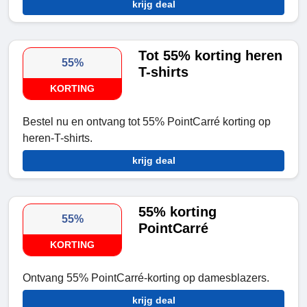
krijg deal
Tot 55% korting heren
55%
T-shirts
KORTING
Bestel nu en ontvang tot 55% PointCarré korting op
heren-T-shirts.
krijg deal
55% korting
55%
PointCarré
KORTING
Ontvang 55% PointCarré-korting op damesblazers.
krijg deal