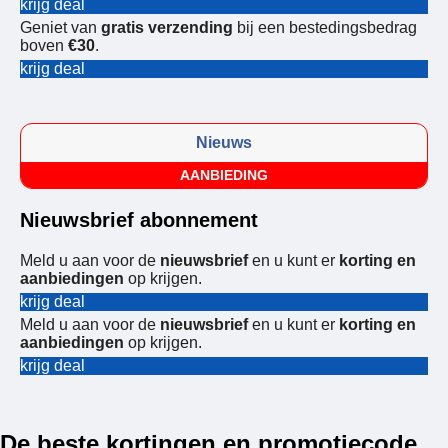
krijg deal
Geniet van
gratis verzending
bij een bestedingsbedrag
boven
€30
.
krijg deal
Nieuws
AANBIEDING
Nieuwsbrief abonnement
Meld u aan voor de
nieuwsbrief
en u kunt er
korting en
aanbiedingen
op krijgen.
krijg deal
Meld u aan voor de
nieuwsbrief
en u kunt er
korting en
aanbiedingen
op krijgen.
krijg deal
De beste kortingen en promotiecode