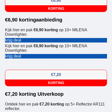
€6,90
KORTING
€6,90 kortingaanbieding
Kijk hier en pak
€6,90 korting
op 10+ MILENA
Downlighter.
krijg deal
Kijk hier en pak
€6,90 korting
op 10+ MILENA
Downlighter.
krijg deal
€7,20
KORTING
€7,20 korting Uitverkoop
Ontdek hier en pak
€7,20 korting
op 5+ Reflector AR111
reflector.