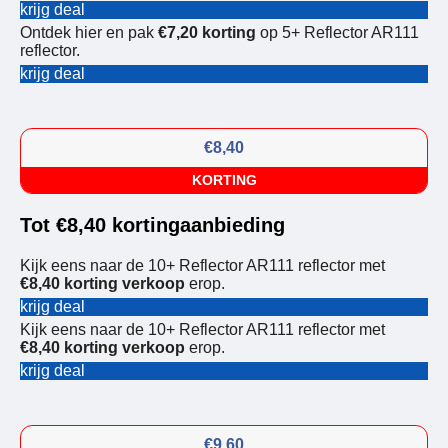
krijg deal
Ontdek hier en pak
€7,20 korting
op 5+ Reflector AR111
reflector.
krijg deal
€8,40
KORTING
Tot €8,40 kortingaanbieding
Kijk eens naar de 10+ Reflector AR111 reflector met
€8,40 korting verkoop
erop.
krijg deal
Kijk eens naar de 10+ Reflector AR111 reflector met
€8,40 korting verkoop
erop.
krijg deal
€9,60