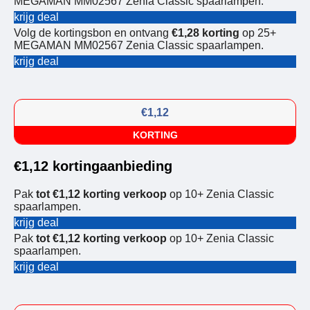
MEGAMAN MM02567 Zenia Classic spaarlampen.
krijg deal
Volg de kortingsbon en ontvang
€1,28 korting
op 25+
MEGAMAN MM02567 Zenia Classic spaarlampen.
krijg deal
€1,12
KORTING
€1,12 kortingaanbieding
Pak
tot €1,12 korting verkoop
op 10+ Zenia Classic
spaarlampen.
krijg deal
Pak
tot €1,12 korting verkoop
op 10+ Zenia Classic
spaarlampen.
krijg deal