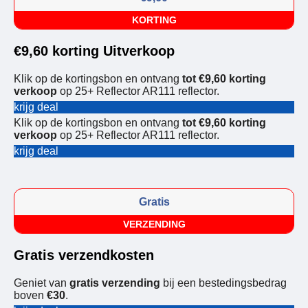
KORTING
€9,60 korting Uitverkoop
Klik op de kortingsbon en ontvang
tot €9,60 korting
verkoop
op 25+ Reflector AR111 reflector.
krijg deal
Klik op de kortingsbon en ontvang
tot €9,60 korting
verkoop
op 25+ Reflector AR111 reflector.
krijg deal
Gratis
VERZENDING
Gratis verzendkosten
Geniet van
gratis verzending
bij een bestedingsbedrag
boven
€30
.