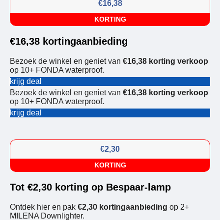
€16,38
KORTING
€16,38 kortingaanbieding
Bezoek de winkel en geniet van
€16,38 korting verkoop
op 10+ FONDA waterproof.
krijg deal
Bezoek de winkel en geniet van
€16,38 korting verkoop
op 10+ FONDA waterproof.
krijg deal
€2,30
KORTING
Tot €2,30 korting op Bespaar-lamp
Ontdek hier en pak
€2,30 kortingaanbieding
op 2+
MILENA Downlighter.