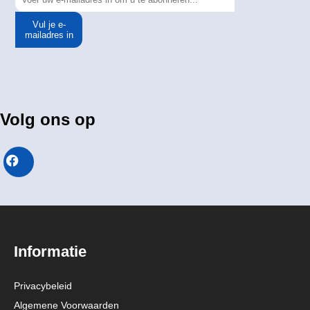
Vul je e-
mailadres in
Volg ons op
Informatie
Privacybeleid
Algemene Voorwaarden