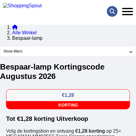
Alle Winkel
Bespaar-lamp
Show filters
Bespaar-lamp Kortingscode
Augustus 2026
€1,28
KORTING
Tot €1,28 korting Uitverkoop
Volg de kortingsbon en ontvang
€1,28 korting
op 25+