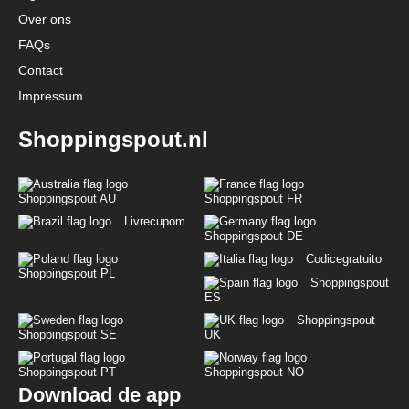
Over ons
FAQs
Contact
Impressum
Shoppingspout.nl
Shoppingspout AU
Shoppingspout FR
Livrecupom
Shoppingspout DE
Codicegratuito
Shoppingspout PL
Shoppingspout
ES
Shoppingspout
Shoppingspout SE
UK
Shoppingspout PT
Shoppingspout NO
Download de app