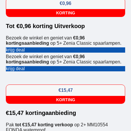
€0,96
KORTING
Tot €0,96 korting Uitverkoop
Bezoek de winkel en geniet van
€0,96
kortingsaanbieding
op 5+ Zenia Classic spaarlampen.
krijg deal
Bezoek de winkel en geniet van
€0,96
kortingsaanbieding
op 5+ Zenia Classic spaarlampen.
krijg deal
€15,47
KORTING
€15,47 kortingaanbieding
Pak
tot €15,47 korting verkoop
op 2+ MM10554
FONDA waterproof.