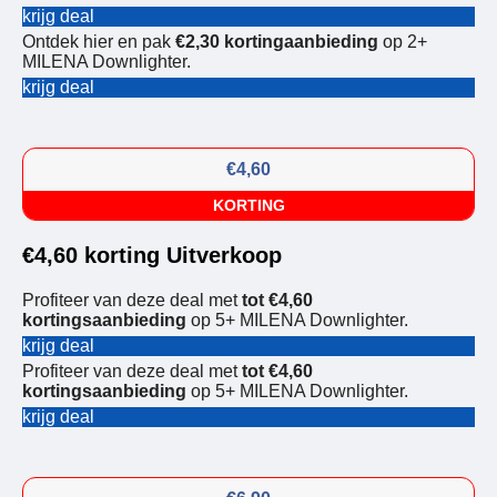
krijg deal
Ontdek hier en pak
€2,30 kortingaanbieding
op 2+
MILENA Downlighter.
krijg deal
€4,60
KORTING
€4,60 korting Uitverkoop
Profiteer van deze deal met
tot €4,60
kortingsaanbieding
op 5+ MILENA Downlighter.
krijg deal
Profiteer van deze deal met
tot €4,60
kortingsaanbieding
op 5+ MILENA Downlighter.
krijg deal