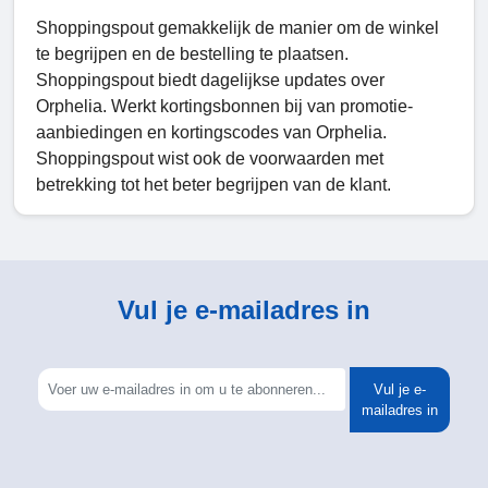
Shoppingspout gemakkelijk de manier om de winkel
te begrijpen en de bestelling te plaatsen.
Shoppingspout biedt dagelijkse updates over
Orphelia. Werkt kortingsbonnen bij van promotie-
aanbiedingen en kortingscodes van Orphelia.
Shoppingspout wist ook de voorwaarden met
betrekking tot het beter begrijpen van de klant.
Vul je e-mailadres in
Vul je e-
mailadres in