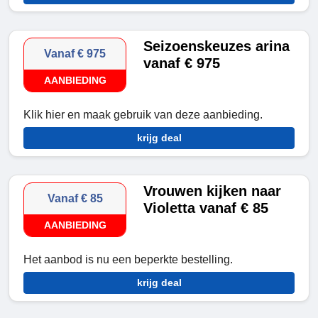
Seizoenskeuzes arina
Vanaf € 975
vanaf € 975
AANBIEDING
Klik hier en maak gebruik van deze aanbieding.
krijg deal
Vrouwen kijken naar
Vanaf € 85
Violetta vanaf € 85
AANBIEDING
Het aanbod is nu een beperkte bestelling.
krijg deal