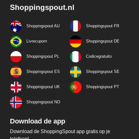
Shoppingspout.nl
Shoppingspout AU
Shoppingspout FR
Livrecupom
Shoppingspout DE
Shoppingspout PL
Codicegratuito
Shoppingspout ES
Shoppingspout SE
Shoppingspout UK
Shoppingspout PT
Shoppingspout NO
Download de app
Download de ShoppingSpout app gratis op je
telefoon!