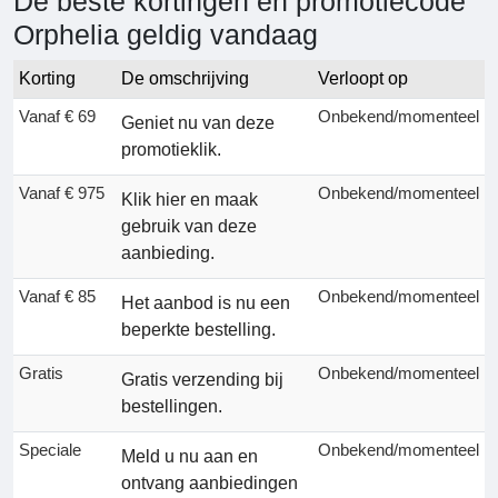
De beste kortingen en promotiecode
Orphelia geldig vandaag
Korting
De omschrijving
Verloopt op
Vanaf € 69
Onbekend/momenteel
Geniet nu van deze
promotieklik.
Vanaf € 975
Onbekend/momenteel
Klik hier en maak
gebruik van deze
aanbieding.
Vanaf € 85
Onbekend/momenteel
Het aanbod is nu een
beperkte bestelling.
Gratis
Onbekend/momenteel
Gratis verzending bij
bestellingen.
Speciale
Onbekend/momenteel
Meld u nu aan en
ontvang aanbiedingen