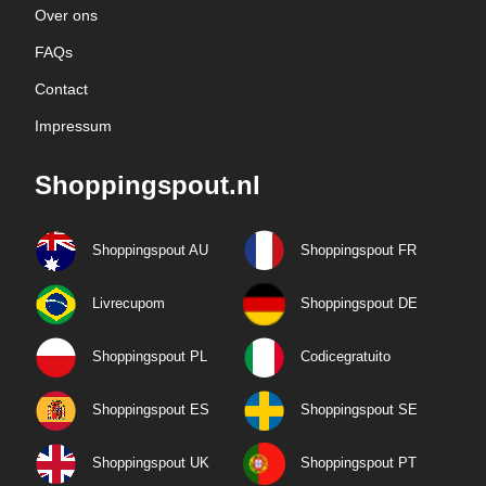
Over ons
FAQs
Contact
Impressum
Shoppingspout.nl
Shoppingspout AU
Shoppingspout FR
Livrecupom
Shoppingspout DE
Shoppingspout PL
Codicegratuito
Shoppingspout ES
Shoppingspout SE
Shoppingspout UK
Shoppingspout PT