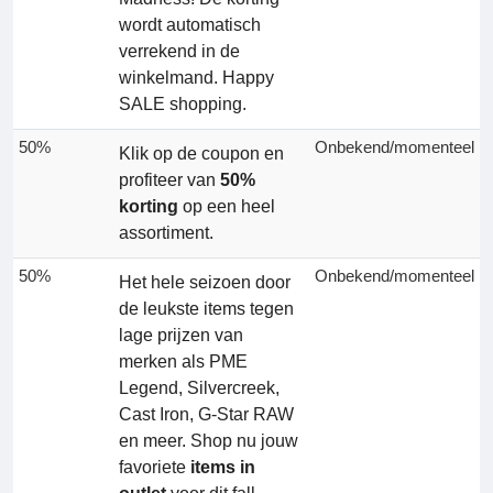
wordt automatisch
verrekend in de
winkelmand. Happy
SALE shopping.
50%
Onbekend/momenteel
Klik op de coupon en
profiteer van
50%
korting
op een heel
assortiment.
50%
Onbekend/momenteel
Het hele seizoen door
de leukste items tegen
lage prijzen van
merken als PME
Legend, Silvercreek,
Cast Iron, G-Star RAW
en meer. Shop nu jouw
favoriete
items in