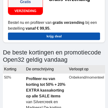
Gratis
VERZENDING
Bestel nu en profiteer van
gratis verzending
bij een
bestelling
vanaf € 99,95.
krijg deal
De beste kortingen en promotiecode
Open32 geldig vandaag
Korting
De omschrijving
Verloopt op
50%
Onbekend/momenteel
Profiteer nu van
korting tot 50% + 20%
EXTRA kassakorting
op alle SALE items
van Silvercreek en
Madness! De korting