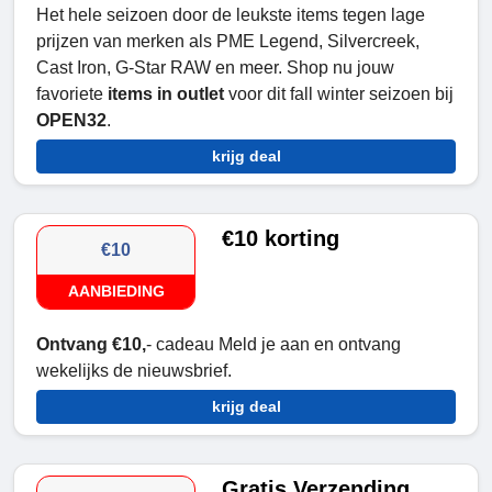
Het hele seizoen door de leukste items tegen lage
prijzen van merken als PME Legend, Silvercreek,
Cast Iron, G-Star RAW en meer. Shop nu jouw
favoriete
items in outlet
voor dit fall winter seizoen bij
OPEN32
.
krijg deal
€10 korting
€10
AANBIEDING
Ontvang €10,
- cadeau Meld je aan en ontvang
wekelijks de nieuwsbrief.
krijg deal
Gratis Verzending