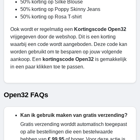
50% korting op Silke Blouse
50% korting op Poppy Skinny Jeans
50% korting op Rosa T-shirt
Ook wordt er regelmatig een
Kortingscode Open32
vrijgegeven door de webshop. Dit is een korting
waarbij een code wordt aangeboden. Deze code kan
worden gebruikt om te besparen op jouw volgende
aankoop. Een
kortingscode Open32
is gemakkelijk
in een paar klikken toe te passen.
Open32 FAQs
Kan ik gebruik maken van gratis verzending?
Gratis verzending worddt automatisch toegepast
op alle bestellingen die een bestelwaarde
hebben van
€ 99,95
of hoger. Voor deze actie is