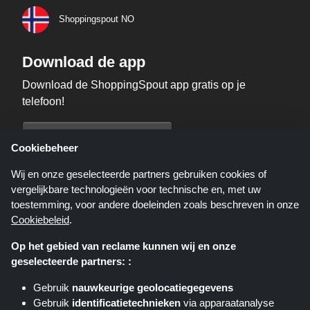
Shoppingspout NO
Download de app
Download de ShoppingSpout app gratis op je
telefoon!
Cookiebeheer
Wij en onze geselecteerde partners gebruiken cookies of
vergelijkbare technologieën voor technische en, met uw
toestemming, voor andere doeleinden zoals beschreven in onze
Cookiebeleid
.
Op het gebied van reclame kunnen wij en onze
geselecteerde partners: :
Gebruik
nauwkeurige geolocatiegegevens
Shoppingspout.nl is een website die u deals, kortingen en kortingscodes
Gebruik
identificatietechnieken
via apparaatanalyse
biedt; deze deals of aanbiedingen worden beschikbaar gesteld door