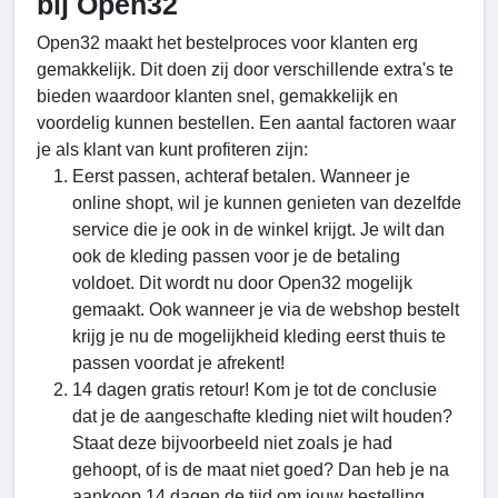
bij Open32
Open32 maakt het bestelproces voor klanten erg
gemakkelijk. Dit doen zij door verschillende extra's te
bieden waardoor klanten snel, gemakkelijk en
voordelig kunnen bestellen. Een aantal factoren waar
je als klant van kunt profiteren zijn:
Eerst passen, achteraf betalen. Wanneer je
online shopt, wil je kunnen genieten van dezelfde
service die je ook in de winkel krijgt. Je wilt dan
ook de kleding passen voor je de betaling
voldoet. Dit wordt nu door Open32 mogelijk
gemaakt. Ook wanneer je via de webshop bestelt
krijg je nu de mogelijkheid kleding eerst thuis te
passen voordat je afrekent!
14 dagen gratis retour! Kom je tot de conclusie
dat je de aangeschafte kleding niet wilt houden?
Staat deze bijvoorbeeld niet zoals je had
gehoopt, of is de maat niet goed? Dan heb je na
aankoop 14 dagen de tijd om jouw bestelling