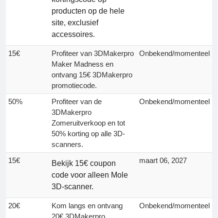
producten op de hele
site, exclusief
accessoires.
15€
Profiteer van 3DMakerpro
Onbekend/momenteel
Maker Madness en
ontvang 15€ 3DMakerpro
promotiecode.
50%
Profiteer van de
Onbekend/momenteel
3DMakerpro
Zomeruitverkoop en tot
50% korting op alle 3D-
scanners.
15€
maart 06, 2027
Bekijk 15€ coupon
code voor alleen Mole
3D-scanner.
20€
Kom langs en ontvang
Onbekend/momenteel
20€ 3DMakerpro