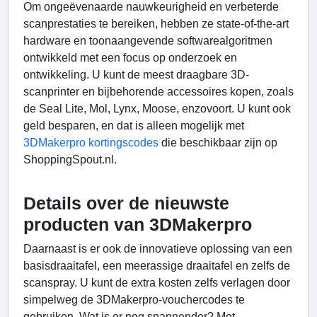
Om ongeëvenaarde nauwkeurigheid en verbeterde
scanprestaties te bereiken, hebben ze state-of-the-art
hardware en toonaangevende softwarealgoritmen
ontwikkeld met een focus op onderzoek en
ontwikkeling. U kunt de meest draagbare 3D-
scanprinter en bijbehorende accessoires kopen, zoals
de Seal Lite, Mol, Lynx, Moose, enzovoort. U kunt ook
geld besparen, en dat is alleen mogelijk met
3DMakerpro kortingscodes
die beschikbaar zijn op
ShoppingSpout.nl.
Details over de nieuwste
producten van 3DMakerpro
Daarnaast is er ook de innovatieve oplossing van een
basisdraaitafel, een meerassige draaitafel en zelfs de
scanspray. U kunt de extra kosten zelfs verlagen door
simpelweg de 3DMakerpro-vouchercodes te
gebruiken. Wat is er nog spannender? Met