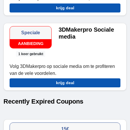
krijg deal
3DMakerpro Sociale
Speciale
media
AANBIEDING
1 keer gebruikt
Volg 3DMakerpro op sociale media om te profiteren
van de vele voordelen.
krijg deal
Recently Expired Coupons
15€