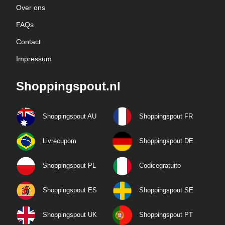
Over ons
FAQs
Contact
Impressum
Shoppingspout.nl
Shoppingspout AU
Shoppingspout FR
Livrecupom
Shoppingspout DE
Shoppingspout PL
Codicegratuito
Shoppingspout ES
Shoppingspout SE
Shoppingspout UK
Shoppingspout PT