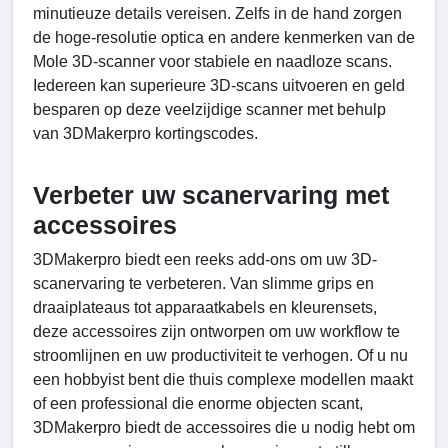
minutieuze details vereisen. Zelfs in de hand zorgen
de hoge-resolutie optica en andere kenmerken van de
Mole 3D-scanner voor stabiele en naadloze scans.
Iedereen kan superieure 3D-scans uitvoeren en geld
besparen op deze veelzijdige scanner met behulp
van 3DMakerpro kortingscodes.
Verbeter uw scanervaring met
accessoires
3DMakerpro biedt een reeks add-ons om uw 3D-
scanervaring te verbeteren. Van slimme grips en
draaiplateaus tot apparaatkabels en kleurensets,
deze accessoires zijn ontworpen om uw workflow te
stroomlijnen en uw productiviteit te verhogen. Of u nu
een hobbyist bent die thuis complexe modellen maakt
of een professional die enorme objecten scant,
3DMakerpro biedt de accessoires die u nodig hebt om