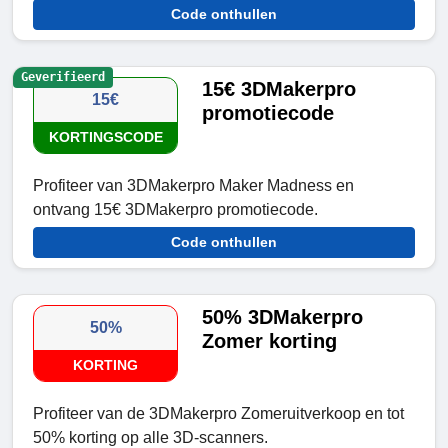
Code onthullen
Geverifieerd
15€ 3DMakerpro
15€
promotiecode
KORTINGSCODE
Profiteer van 3DMakerpro Maker Madness en
ontvang 15€ 3DMakerpro promotiecode.
Code onthullen
50% 3DMakerpro
50%
Zomer korting
KORTING
Profiteer van de 3DMakerpro Zomeruitverkoop en tot
50% korting op alle 3D-scanners.