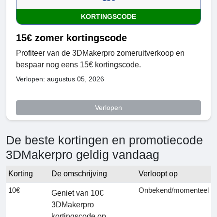
KORTINGSCODE
15€ zomer kortingscode
Profiteer van de 3DMakerpro zomeruitverkoop en
bespaar nog eens 15€ kortingscode.
Verlopen: augustus 05, 2026
Verlopen
De beste kortingen en promotiecode
3DMakerpro geldig vandaag
Korting
De omschrijving
Verloopt op
10€
Onbekend/momenteel
Geniet van 10€
3DMakerpro
kortingscode op