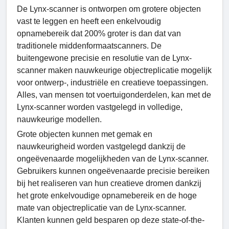
De Lynx-scanner is ontworpen om grotere objecten
vast te leggen en heeft een enkelvoudig
opnamebereik dat 200% groter is dan dat van
traditionele middenformaatscanners. De
buitengewone precisie en resolutie van de Lynx-
scanner maken nauwkeurige objectreplicatie mogelijk
voor ontwerp-, industriële en creatieve toepassingen.
Alles, van mensen tot voertuigonderdelen, kan met de
Lynx-scanner worden vastgelegd in volledige,
nauwkeurige modellen.
Grote objecten kunnen met gemak en
nauwkeurigheid worden vastgelegd dankzij de
ongeëvenaarde mogelijkheden van de Lynx-scanner.
Gebruikers kunnen ongeëvenaarde precisie bereiken
bij het realiseren van hun creatieve dromen dankzij
het grote enkelvoudige opnamebereik en de hoge
mate van objectreplicatie van de Lynx-scanner.
Klanten kunnen geld besparen op deze state-of-the-