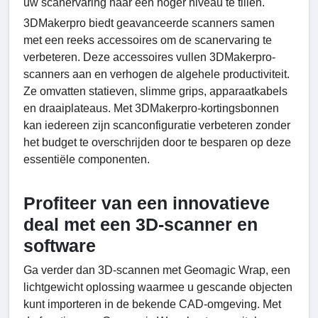
uw scanervaring naar een hoger niveau te tillen.
3DMakerpro biedt geavanceerde scanners samen
met een reeks accessoires om de scanervaring te
verbeteren. Deze accessoires vullen 3DMakerpro-
scanners aan en verhogen de algehele productiviteit.
Ze omvatten statieven, slimme grips, apparaatkabels
en draaiplateaus. Met 3DMakerpro-kortingsbonnen
kan iedereen zijn scanconfiguratie verbeteren zonder
het budget te overschrijden door te besparen op deze
essentiële componenten.
Profiteer van een innovatieve
deal met een 3D-scanner en
software
Ga verder dan 3D-scannen met Geomagic Wrap, een
lichtgewicht oplossing waarmee u gescande objecten
kunt importeren in de bekende CAD-omgeving. Met