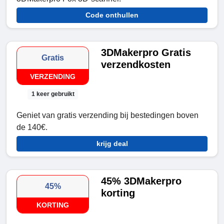
Code onthullen
3DMakerpro Gratis
Gratis
verzendkosten
VERZENDING
1 keer gebruikt
Geniet van gratis verzending bij bestedingen boven
de 140€.
krijg deal
45% 3DMakerpro
45%
korting
KORTING