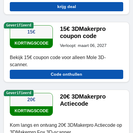
krijg deal
Geverifieerd
15€ 3DMakerpro
15€
coupon code
KORTINGSCODE
Verloopt: maart 06, 2027
Bekijk 15€ coupon code voor alleen Mole 3D-
scanner.
Code onthullen
Geverifieerd
20€ 3DMakerpro
20€
Actiecode
KORTINGSCODE
Kom langs en ontvang 20€ 3DMakerpro Actiecode op
3DMakerpro Fox 3D-scanner.