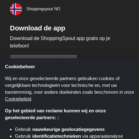
Shoppingspout NO
Download de app
Download de ShoppingSpout app gratis op je
telefoon!
Cookiebeheer
Wij en onze geselecteerde partners gebruiken cookies of
vergelijkbare technologieën voor technische en, met uw
toestemming, voor andere doeleinden zoals beschreven in onze
Cookiebeleid
.
Op het gebied van reclame kunnen wij en onze
geselecteerde partners: :
Gebruik
nauwkeurige geolocatiegegevens
Shoppingspout.nl is een website die u deals, kortingen en kortingscodes
Gebruik
identificatietechnieken
via apparaatanalyse
biedt; deze deals of aanbiedingen worden beschikbaar gesteld door