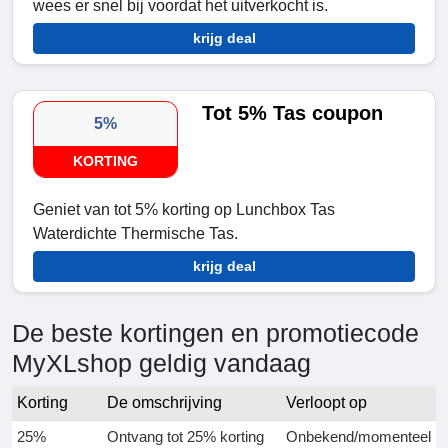
wees er snel bij voordat het uitverkocht is.
krijg deal
Tot 5% Tas coupon
5%
KORTING
Geniet van tot 5% korting op Lunchbox Tas
Waterdichte Thermische Tas.
krijg deal
De beste kortingen en promotiecode
MyXLshop geldig vandaag
Korting
De omschrijving
Verloopt op
25%
Ontvang tot 25% korting
Onbekend/momenteel