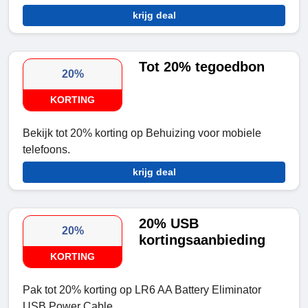
krijg deal
Tot 20% tegoedbon
20%
KORTING
Bekijk tot 20% korting op Behuizing voor mobiele
telefoons.
krijg deal
20% USB
20%
kortingsaanbieding
KORTING
Pak tot 20% korting op LR6 AA Battery Eliminator
USB Power Cable.