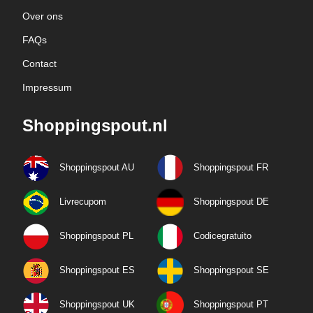
Over ons
FAQs
Contact
Impressum
Shoppingspout.nl
Shoppingspout AU
Shoppingspout FR
Livrecupom
Shoppingspout DE
Shoppingspout PL
Codicegratuito
Shoppingspout ES
Shoppingspout SE
Shoppingspout UK
Shoppingspout PT